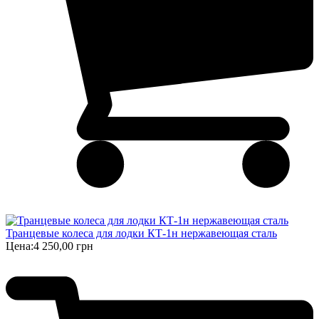
Транцевые колеса для лодки КТ-1н нержавеющая сталь
Цена:
4 250,00 грн