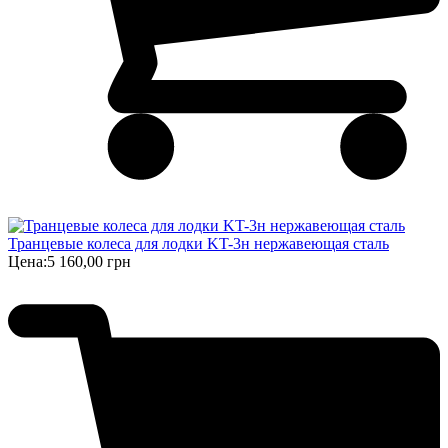
Транцевые колеса для лодки KT-3н нержавеющая сталь
Цена:
5 160,00 грн