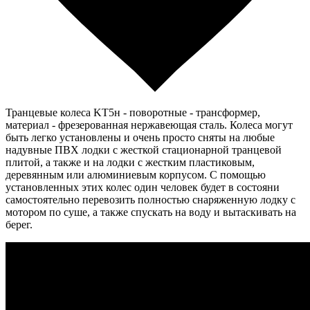
Транцевые колеса KT5н - поворотные - трансформер,
материал - фрезерованная нержавеющая сталь. Колеса могут
быть легко установлены и очень просто сняты на любые
надувные ПВХ лодки с жесткой стационарной транцевой
плитой, а также и на лодки с жестким пластиковым,
деревянным или алюминиевым корпусом. С помощью
установленных этих колес один человек будет в состояни
самостоятельно перевозить полностью снаряженную лодку с
мотором по суше, а также спускать на воду и вытаскивать на
берег.