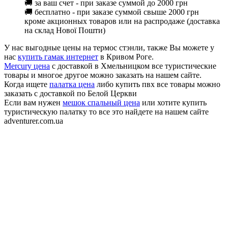
🚚 за ваш счет - при заказе суммой до 2000 грн
🚚 бесплатно - при заказе суммой свыше 2000 грн
кроме акционных товаров или на распродаже (доставка
на склад Нової Пошти)
У нас выгодные цены на термос стэнли, также Вы можете у
нас
купить гамак интернет
в Кривом Роге.
Mercury цена
с доставкой в Хмельницком все туристические
товары и многое другое можно заказать на нашем сайте.
Когда ищете
палатка цена
либо купить пвх все товары можно
заказать с доставкой по Белой Церкви
Если вам нужен
мешок спальный цена
или хотите купить
туристическую палатку то все это найдете на нашем сайте
adventurer.com.ua