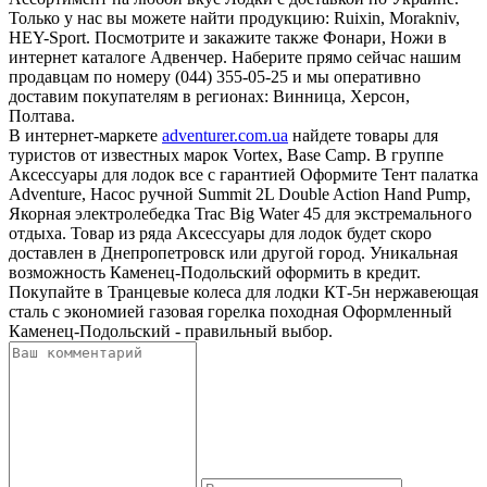
Только у нас вы можете найти продукцию: Ruixin, Morakniv,
HEY-Sport. Посмотрите и закажите также Фонари, Ножи в
интернет каталоге Адвенчер. Наберите прямо сейчас нашим
продавцам по номеру (044) 355-05-25 и мы оперативно
доставим покупателям в регионах: Винница, Херсон,
Полтава.
В интернет-маркете
adventurer.com.ua
найдете товары для
туристов от известных марок Vortex, Base Camp. В группе
Аксессуары для лодок все с гарантией Оформите Тент палатка
Adventure, Насос ручной Summit 2L Double Action Hand Pump,
Якорная электролебедка Trac Big Water 45 для экстремального
отдыха. Товар из ряда Аксессуары для лодок будет скоро
доставлен в Днепропетровск или другой город. Уникальная
возможность Каменец-Подольский оформить в кредит.
Покупайте в Транцевые колеса для лодки КТ-5н нержавеющая
сталь с экономией газовая горелка походная Оформленный
Каменец-Подольский - правильный выбор.