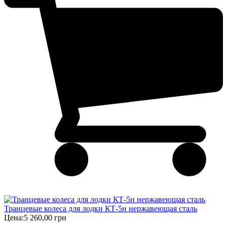
Транцевые колеса для лодки КТ-5н нержавеющая сталь
Цена:
5 260,00 грн