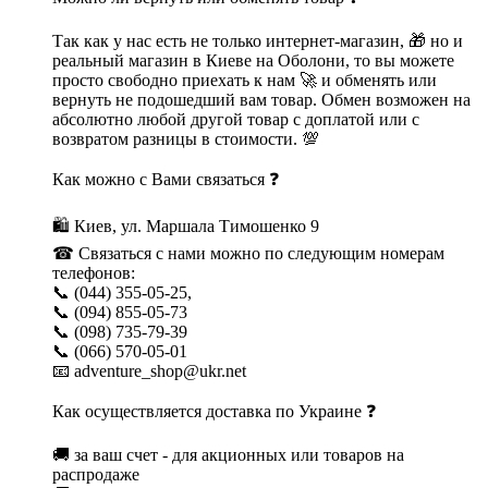
Так как у нас есть не только интернет-магазин, 🎁 но и
реальный магазин в Киеве на Оболони, то вы можете
просто свободно приехать к нам 🚀 и обменять или
вернуть не подошедший вам товар. Обмен возможен на
абсолютно любой другой товар с доплатой или с
возвратом разницы в стоимости. 💯
Как можно с Вами связаться ❓
🛍 Киев, ул. Маршала Тимошенко 9
☎ Связаться с нами можно по следующим номерам
телефонов:
📞 (044) 355-05-25,
📞 (094) 855-05-73
📞 (098) 735-79-39
📞 (066) 570-05-01
📧 adventure_shop@ukr.net
Как осуществляется доставка по Украине ❓
🚚 за ваш счет - для акционных или товаров на
распродаже