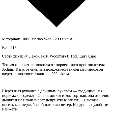
Материал: 100% Merino Wool (200 г/кв.м)
Вес: 217 г
Сертификация Oeko-Tex®, Woolmark® Total Easy Care
Теплая женская термокофта от норвежского производителя
Aclima. Изготовлена из высококачественной мериносовой
шерсти, плотность ткани — 200 г/кв.м.
Шерстяная рубашка с длинным рукавом — традиционная
норвежская одежда. Очень мягкая и комфортная, она отлично
дышит и не накапливает неприятные запахи. Ее можно
носить как первый слой или как свитер. На рукавах удобные
манжеты.