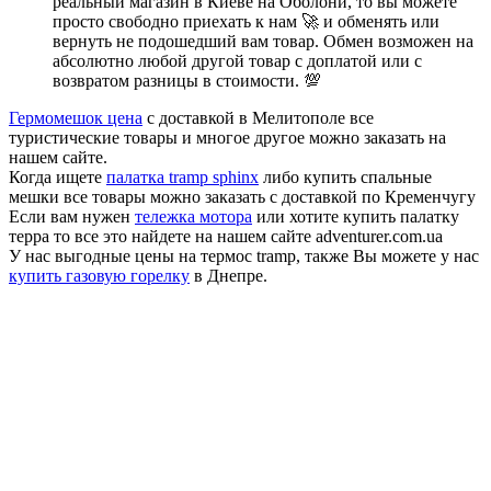
реальный магазин в Киеве на Оболони, то вы можете
просто свободно приехать к нам 🚀 и обменять или
вернуть не подошедший вам товар. Обмен возможен на
абсолютно любой другой товар с доплатой или с
возвратом разницы в стоимости. 💯
Гермомешок цена
с доставкой в Мелитополе все
туристические товары и многое другое можно заказать на
нашем сайте.
Когда ищете
палатка tramp sphinx
либо купить спальные
мешки все товары можно заказать с доставкой по Кременчугу
Если вам нужен
тележка мотора
или хотите купить палатку
терра то все это найдете на нашем сайте adventurer.com.ua
У нас выгодные цены на термос tramp, также Вы можете у нас
купить газовую горелку
в Днепре.