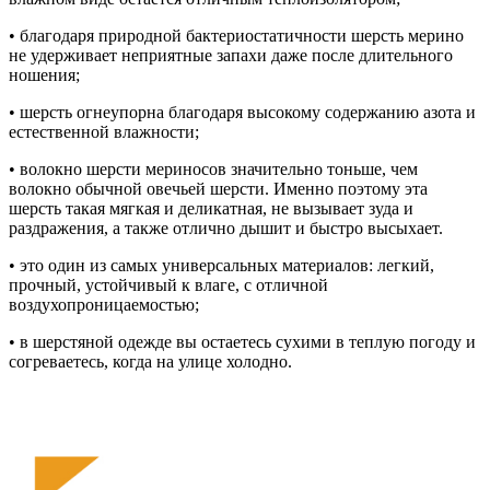
• благодаря природной бактериостатичности шерсть мерино
не удерживает неприятные запахи даже после длительного
ношения;
• шерсть огнеупорна благодаря высокому содержанию азота и
естественной влажности;
• волокно шерсти мериносов значительно тоньше, чем
волокно обычной овечьей шерсти. Именно поэтому эта
шерсть такая мягкая и деликатная, не вызывает зуда и
раздражения, а также отлично дышит и быстро высыхает.
• это один из самых универсальных материалов: легкий,
прочный, устойчивый к влаге, с отличной
воздухопроницаемостью;
• в шерстяной одежде вы остаетесь сухими в теплую погоду и
согреваетесь, когда на улице холодно.