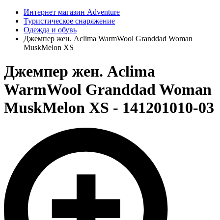
Интернет магазин Adventure
Туристическое снаряжение
Одежда и обувь
Джемпер жен. Aclima WarmWool Granddad Woman
MuskMelon XS
Джемпер жен. Aclima
WarmWool Granddad Woman
MuskMelon XS - 141201010-03