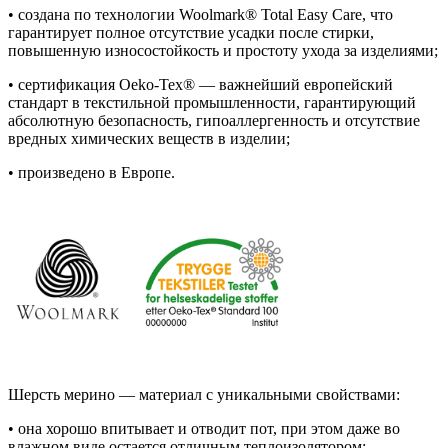
• создана по технологии Woolmark® Total Easy Care, что
гарантирует полное отсутствие усадки после стирки,
повышенную износостойкость и простоту ухода за изделиями;
• сертификация Oeko-Tex® — важнейший европейский
стандарт в текстильной промышленности, гарантирующий
абсолютную безопасность, гипоаллергенность и отсутствие
вредных химических веществ в изделии;
• произведено в Европе.
Шерсть мерино — материал с уникальными свойствами:
• она хорошо впитывает и отводит пот, при этом даже во
влажном виде остается отличным теплоизолятором;