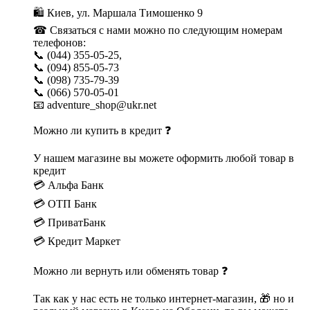
🛍 Киев, ул. Маршала Тимошенко 9
☎ Связаться с нами можно по следующим номерам
телефонов:
📞 (044) 355-05-25,
📞 (094) 855-05-73
📞 (098) 735-79-39
📞 (066) 570-05-01
📧 adventure_shop@ukr.net
Можно ли купить в кредит ❓
У нашем магазине вы можете оформить любой товар в
кредит
💳 Альфа Банк
💳 ОТП Банк
💳 ПриватБанк
💳 Кредит Маркет
Можно ли вернуть или обменять товар ❓
Так как у нас есть не только интернет-магазин, 🎁 но и