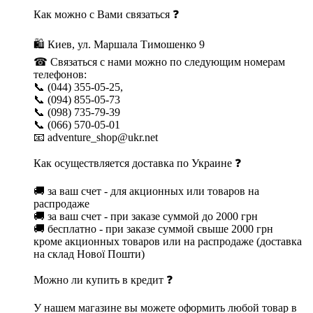
Как можно с Вами связаться ❓
🛍 Киев, ул. Маршала Тимошенко 9
☎ Связаться с нами можно по следующим номерам
телефонов:
📞 (044) 355-05-25,
📞 (094) 855-05-73
📞 (098) 735-79-39
📞 (066) 570-05-01
📧 adventure_shop@ukr.net
Как осуществляется доставка по Украине ❓
🚚 за ваш счет - для акционных или товаров на
распродаже
🚚 за ваш счет - при заказе суммой до 2000 грн
🚚 бесплатно - при заказе суммой свыше 2000 грн
кроме акционных товаров или на распродаже (доставка
на склад Нової Пошти)
Можно ли купить в кредит ❓
У нашем магазине вы можете оформить любой товар в