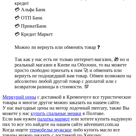
кредит
💳 Альфа Банк
💳 ОТП Банк
💳 ПриватБанк
💳 Кредит Маркет
Можно ли вернуть или обменять товар ❓
Так как у нас есть не только интернет-магазин, 🎁 но и
реальный магазин в Киеве на Оболони, то вы можете
просто свободно приехать к нам 🚀 и обменять или
вернуть не подошедший вам товар. Обмен возможен на
абсолютно любой другой товар с доплатой или с
возвратом разницы в стоимости. 💯
Меркурий цены
с доставкой в Кременчуге все туристические
товары и многое другое можно заказать на нашем сайте.
У нас выгодные цены на мотор лодочный mercury, также Вы
можете у нас
купить спальные мешки
в Полтаве.
Если вам нужен
палатка мармот
или хотите купить надувную
пвх то все это найдете на нашем сайте adventurer.com.ua
Когда ищете
термобелье мужское
либо купить масло все
товары можно заказать с доставкой по Херсону