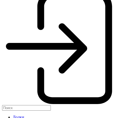
Лодки