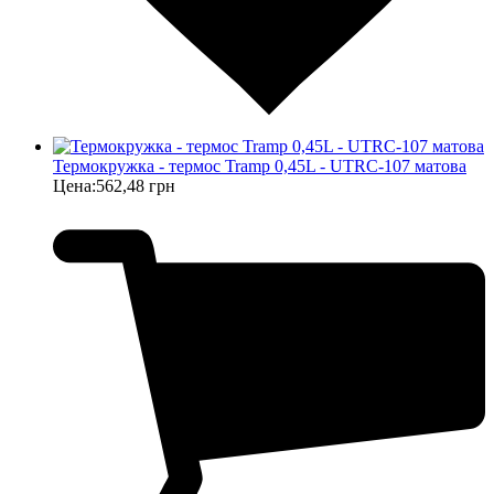
Термокружка - термос Tramp 0,45L - UTRC-107 матова
Цена:
562,48 грн