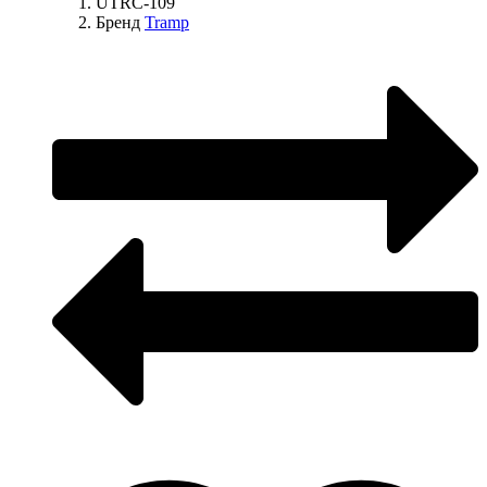
UTRC-109
Бренд
Tramp