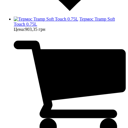
Термос Tramp Soft
Touch 0.75L
Цена:
903,35 грн