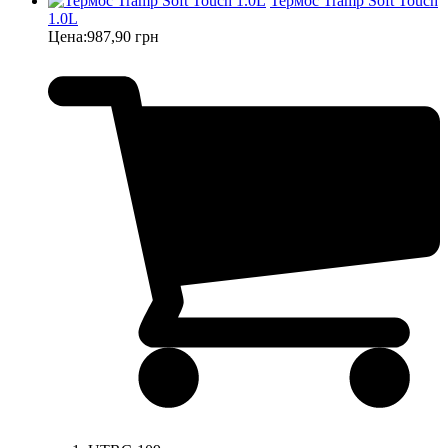
Термос Tramp Soft Touch
1.0L
Цена:
987,90 грн