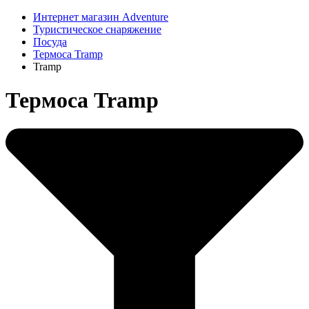
Интернет магазин Adventure
Туристическое снаряжение
Посуда
Термоса Tramp
Tramp
Термоса Tramp