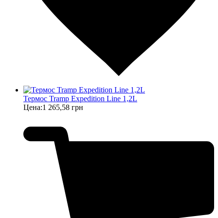
Термос Tramp Expedition Line 1,2L
Цена:
1 265,58 грн