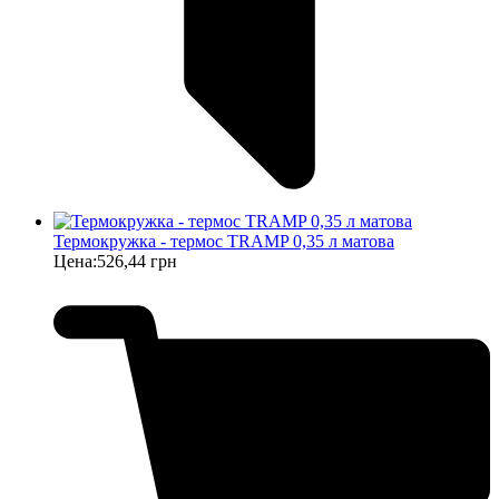
Термокружка - термос TRAMP 0,35 л матова
Цена:
526,44 грн