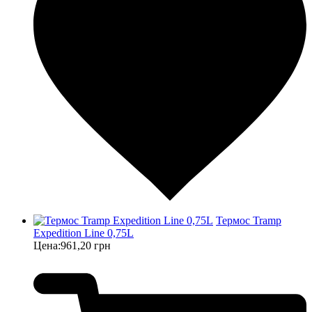
Термос Tramp
Expedition Line 0,75L
Цена:
961,20 грн