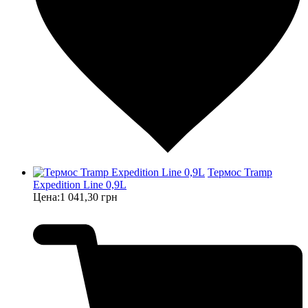
Термос Tramp
Expedition Line 0,9L
Цена:
1 041,30 грн