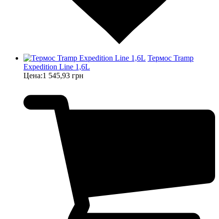
Термос Tramp
Expedition Line 1,6L
Цена:
1 545,93 грн