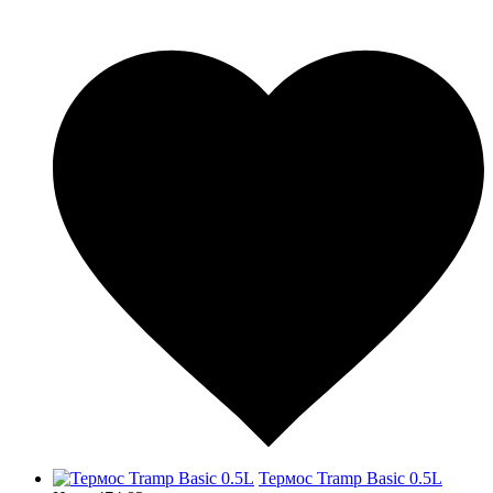
Термос Tramp Basic 0.5L