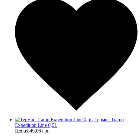
Термос Tramp
Expedition Line 0,5L
Цена:
849,06 грн