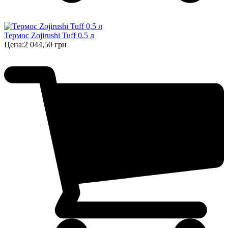
Термос Zojirushi Tuff 0,5 л
Цена:
2 044,50 грн