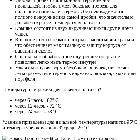
Удобная пробка с силиконовой герметичной
прокладкой, пробка имеет боковые прорези для
наливания напитка из термоса, без необходимости
полного выкручивания самой пробки, что значительно
дольше сохраняет температуру напитка
Крышка состоит из двух вкручивающихся друг в друга
чашек
Внешние стенки термоса покрыты молотковой краской,
что обеспечивает максимальную защиту корпуса от
царапин и сколов
Специально обработанное внутреннее покрытие
позволяет легко мыть термос изнутри
Узкая вытянутая форма без боковых ручек, позволяет
легко разместить термос в карманах рюкзака, сумки или
портфеля
Температурный режим для горячего напитка*:
через 6 часов - 82° С
через 12 часов - 72° С
через 24 часа - 58° С
*данные приведены для начальной температуры напитка 95°C
и температуре окружающей среды 20° С