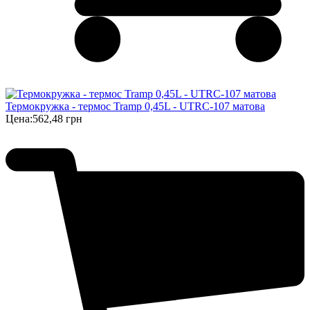
Термокружка - термос Tramp 0,45L - UTRC-107 матова
Цена:
562,48 грн