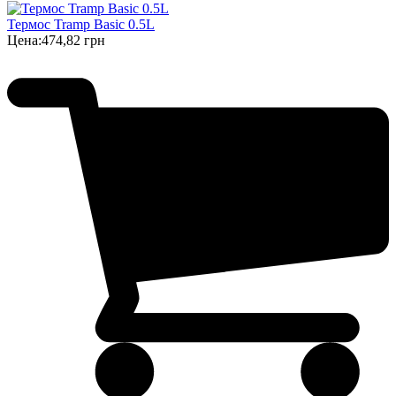
Термос Tramp Basic 0.5L
Цена:
474,82 грн