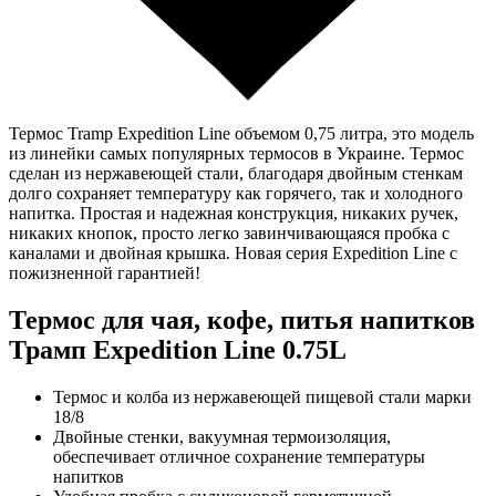
Термос Tramp Expedition Line объемом 0,75 литра, это модель
из линейки самых популярных термосов в Украине. Термос
сделан из нержавеющей стали, благодаря двойным стенкам
долго сохраняет температуру как горячего, так и холодного
напитка. Простая и надежная конструкция, никаких ручек,
никаких кнопок, просто легко завинчивающаяся пробка с
каналами и двойная крышка. Новая серия Expedition Line с
пожизненной гарантией!
Термос для чая, кофе, питья напитков
Трамп Expedition Line 0.75L
Термос и колба из нержавеющей пищевой стали марки
18/8
Двойные стенки, вакуумная термоизоляция,
обеспечивает отличное сохранение температуры
напитков