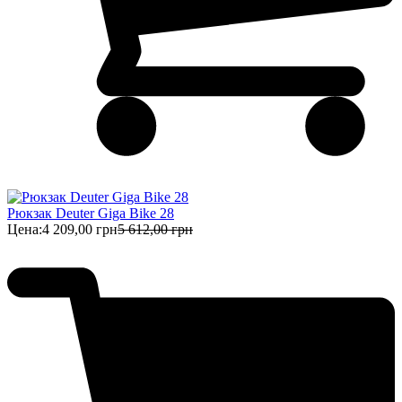
Рюкзак Deuter Giga Bike 28
Цена:
4 209,00 грн
5 612,00 грн