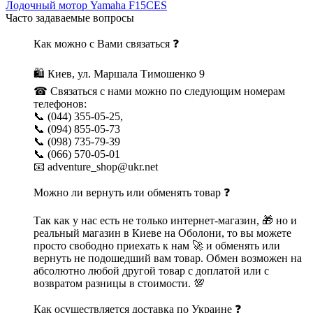
Лодочный мотор Yamaha F15CES
Часто задаваемые вопросы
Как можно с Вами связаться ❓
🛍 Киев, ул. Маршала Тимошенко 9
☎ Связаться с нами можно по следующим номерам
телефонов:
📞 (044) 355-05-25,
📞 (094) 855-05-73
📞 (098) 735-79-39
📞 (066) 570-05-01
📧 adventure_shop@ukr.net
Можно ли вернуть или обменять товар ❓
Так как у нас есть не только интернет-магазин, 🎁 но и
реальный магазин в Киеве на Оболони, то вы можете
просто свободно приехать к нам 🚀 и обменять или
вернуть не подошедший вам товар. Обмен возможен на
абсолютно любой другой товар с доплатой или с
возвратом разницы в стоимости. 💯
Как осуществляется доставка по Украине ❓