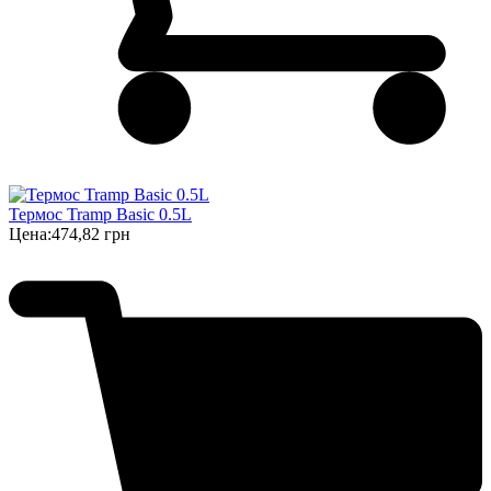
Термос Tramp Basic 0.5L
Цена:
474,82 грн