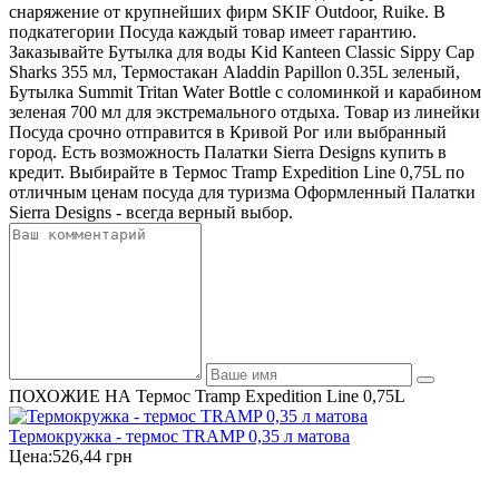
снаряжение от крупнейших фирм SKIF Outdoor, Ruike. В
подкатегории Посуда каждый товар имеет гарантию.
Заказывайте Бутылка для воды Kid Kanteen Classic Sippy Cap
Sharks 355 мл, Термостакан Aladdin Papillon 0.35L зеленый,
Бутылка Summit Tritan Water Bottle с соломинкой и карабином
зеленая 700 мл для экстремального отдыха. Товар из линейки
Посуда срочно отправится в Кривой Рог или выбранный
город. Есть возможность Палатки Sierra Designs купить в
кредит. Выбирайте в Термос Tramp Expedition Line 0,75L по
отличным ценам посуда для туризма Оформленный Палатки
Sierra Designs - всегда верный выбор.
ПОХОЖИЕ НА Термос Tramp Expedition Line 0,75L
Термокружка - термос TRAMP 0,35 л матова
Цена:
526,44 грн