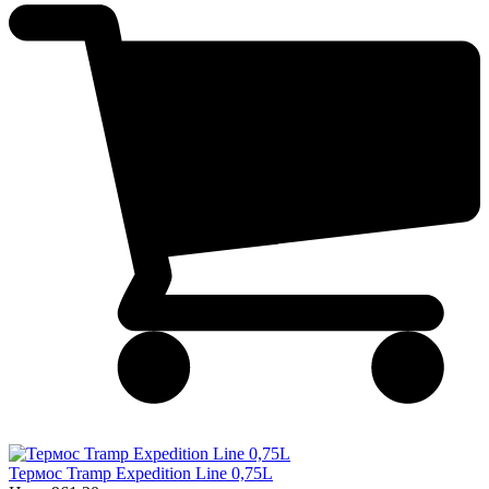
Термос Tramp Expedition Line 0,75L