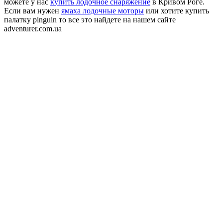
можете у нас
купить лодочное снаряжение
в Кривом Роге.
Если вам нужен
ямаха лодочные моторы
или хотите купить
палатку pinguin то все это найдете на нашем сайте
adventurer.com.ua