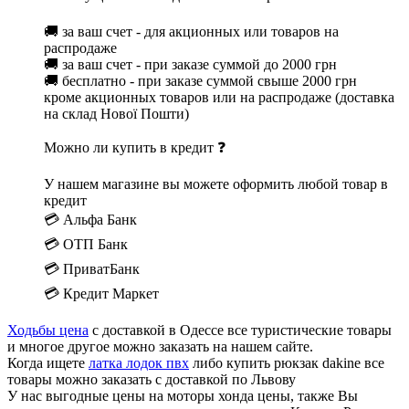
🚚 за ваш счет - для акционных или товаров на
распродаже
🚚 за ваш счет - при заказе суммой до 2000 грн
🚚 бесплатно - при заказе суммой свыше 2000 грн
кроме акционных товаров или на распродаже (доставка
на склад Нової Пошти)
Можно ли купить в кредит ❓
У нашем магазине вы можете оформить любой товар в
кредит
💳 Альфа Банк
💳 ОТП Банк
💳 ПриватБанк
💳 Кредит Маркет
Ходьбы цена
с доставкой в Одессе все туристические товары
и многое другое можно заказать на нашем сайте.
Когда ищете
латка лодок пвх
либо купить рюкзак dakine все
товары можно заказать с доставкой по Львову
У нас выгодные цены на моторы хонда цены, также Вы