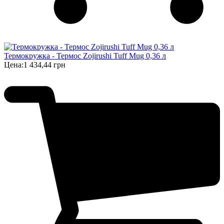
Термокружка - Термос Zojirushi Tuff Mug 0,36 л
Цена:
1 434,44 грн