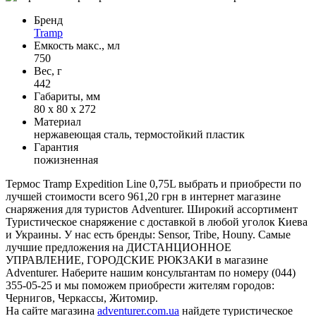
Бренд
Tramp
Емкость макс., мл
750
Вес, г
442
Габариты, мм
80 х 80 х 272
Материал
нержавеющая сталь, термостойкий пластик
Гарантия
пожизненная
Термос Tramp Expedition Line 0,75L выбрать и приобрести по
лучшей стоимости всего 961,20 грн в интернет магазине
снаряжения для туристов Adventurer. Широкий ассортимент
Туристическое снаряжение с доставкой в любой уголок Киева
и Украины. У нас есть бренды: Sensor, Tribe, Houny. Самые
лучшие предложения на ДИСТАНЦИОННОЕ
УПРАВЛЕНИЕ, ГОРОДСКИЕ РЮКЗАКИ в магазине
Adventurer. Наберите нашим консультантам по номеру (044)
355-05-25 и мы поможем приобрести жителям городов:
Чернигов, Черкассы, Житомир.
На сайте магазина
adventurer.com.ua
найдете туристическое