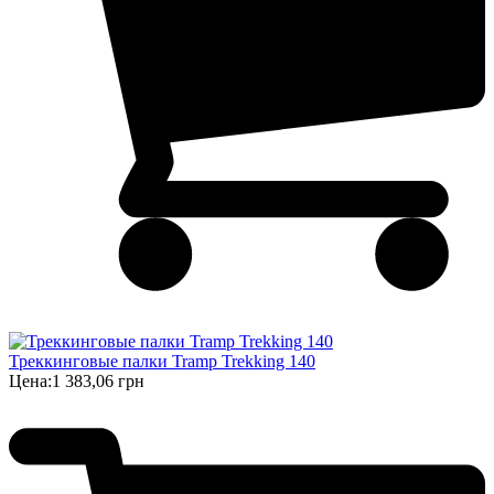
Треккинговые палки Tramp Trekking 140
Цена:
1 383,06 грн