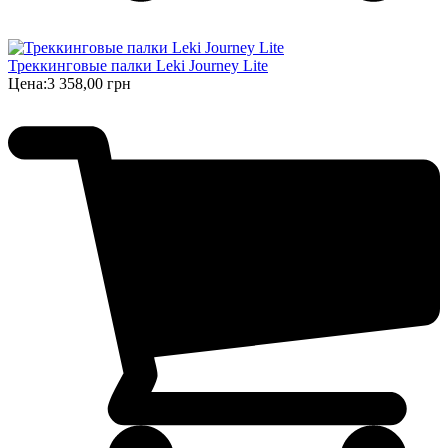
Треккинговые палки Leki Journey Lite
Цена:
3 358,00 грн