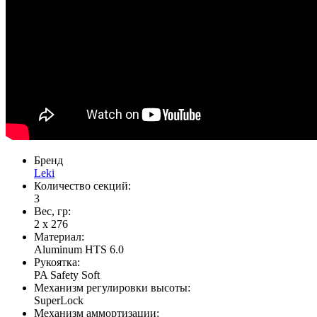
Бренд
Leki
Количество секций:
3
Вес, гр:
2 х 276
Материал:
Aluminum HTS 6.0
Рукоятка:
PA Safety Soft
Механизм регулировки высоты:
SuperLock
Механизм аммортизации: