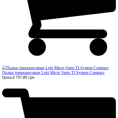
Палки треккинговые Leki Micro Vario TI System Compact
Цена:
4 797,80 грн