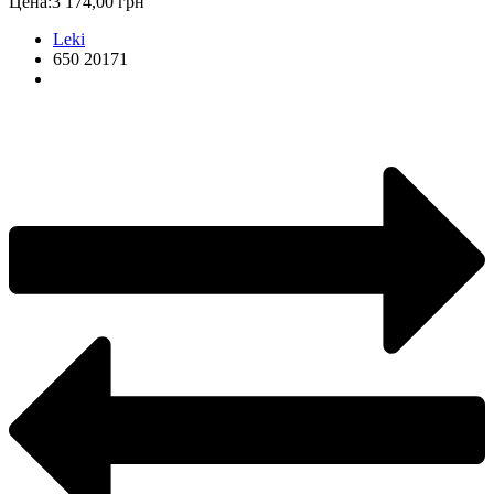
Цена:
3 174,00 грн
Leki
650 20171