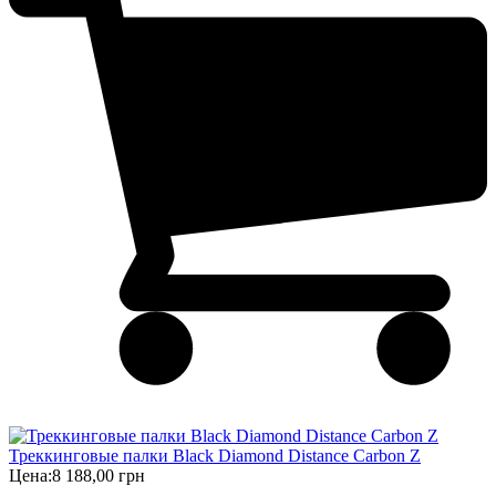
Треккинговые палки Black Diamond Distance Carbon Z
Цена:
8 188,00 грн