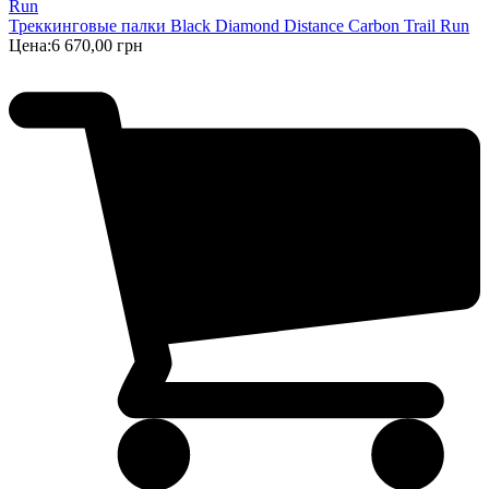
Треккинговые палки Black Diamond Distance Carbon Trail Run
Цена:
6 670,00 грн