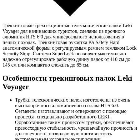
Треккинговые трехсекционные телескопические палки Leki
Voyager для начинающих туристов, сделаны из прочного
алюминия HTS 6.0 для универсального использования в
пеших походах. Треккинговая рукоятка PA Safety Hard
анатомической формы с регулируемым ремнем темляком Lock
Security Strap. Система SuperLock позволяет максимально
надежно отрегулировать рабочую длину палок от 110 см до
145 см или компактно сложить до 65 см.
Особенности трекинговых палок Leki
Voyager
Трубки телескопических палок изготовлены из очень
высокопрочного алюминиевого сплава HTS 6.0.
Сегменты изготавливают и отверждают с помощью
процесса, специально разработанного LEKI.
Обработанные таким процессом трубки, обеспечивают
превосходную стабильность, чрезвычайную прочность и
долговечность, позволяющую противостоять
экстремальным условиям эксплуатации.