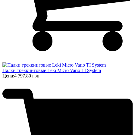
Палки треккинговые Leki Micro Vario TI System
Цена:
4 797,80 грн