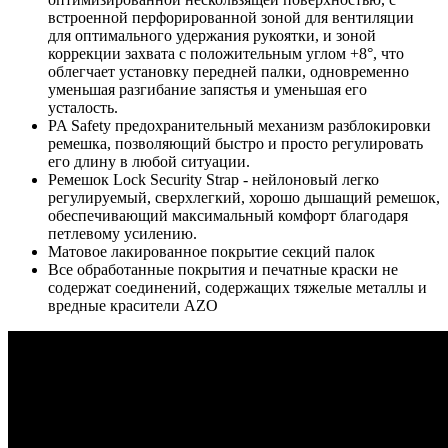
встроенной перфорированной зоной для вентиляции
для оптимального удержания рукоятки, и зоной
коррекции захвата с положительным углом +8°, что
облегчает установку передней палки, одновременно
уменьшая разгибание запястья и уменьшая его
усталость.
PA Safety предохранительный механизм разблокировки
ремешка, позволяющий быстро и просто регулировать
его длину в любой ситуации.
Ремешок Lock Security Strap - нейлоновый легко
регулируемый, сверхлегкий, хорошо дышащий ремешок,
обеспечивающий максимальный комфорт благодаря
петлевому усилению.
Матовое лакированное покрытие секций палок
Все обработанные покрытия и печатные краски не
содержат соединений, содержащих тяжелые металлы и
вредные красители AZO