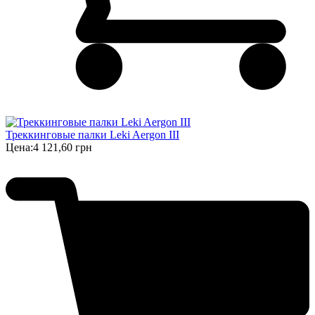
Треккинговые палки Leki Aergon III
Цена:
4 121,60 грн