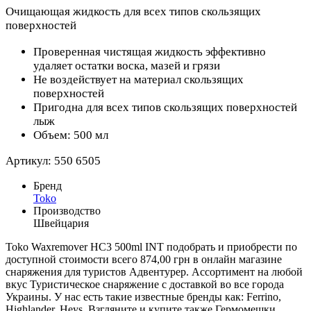
Очищающая жидкость для всех типов скользящих
поверхностей
Проверенная чистящая жидкость эффективно
удаляет остатки воска, мазей и грязи
Не воздействует на материал скользящих
поверхностей
Пригодна для всех типов скользящих поверхностей
лыж
Объем: 500 мл
Артикул: 550 6505
Бренд
Toko
Производство
Швейцария
Toko Waxremover HC3 500ml INT подобрать и приобрести по
доступной стоимости всего 874,00 грн в онлайн магазине
снаряжения для туристов Адвентурер. Ассортимент на любой
вкус Туристическое снаряжение с доставкой во все города
Украины. У нас есть такие известные бренды как: Ferrino,
Highlander, Heys. Взгляните и купите также Гермомешки,