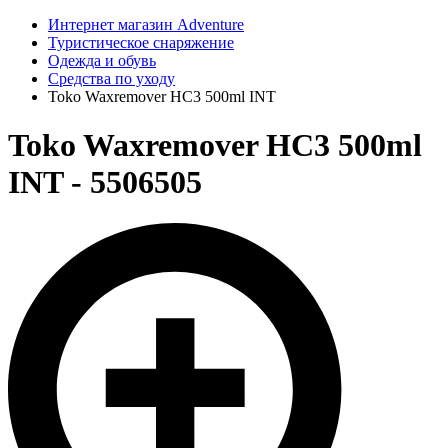
Интернет магазин Adventure
Туристическое снаряжение
Одежда и обувь
Средства по уходу
Toko Waxremover HC3 500ml INT
Toko Waxremover HC3 500ml
INT - 5506505