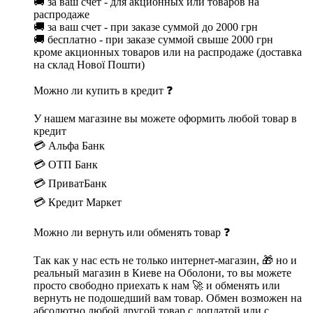
🚚 за ваш счет - для акционных или товаров на
распродаже
🚚 за ваш счет - при заказе суммой до 2000 грн
🚚 бесплатно - при заказе суммой свыше 2000 грн
кроме акционных товаров или на распродаже (доставка
на склад Нової Пошти)
Можно ли купить в кредит ❓
У нашем магазине вы можете оформить любой товар в
кредит
💳 Альфа Банк
💳 ОТП Банк
💳 ПриватБанк
💳 Кредит Маркет
Можно ли вернуть или обменять товар ❓
Так как у нас есть не только интернет-магазин, 🎁 но и
реальный магазин в Киеве на Оболони, то вы можете
просто свободно приехать к нам 🚀 и обменять или
вернуть не подошедший вам товар. Обмен возможен на
абсолютно любой другой товар с доплатой или с