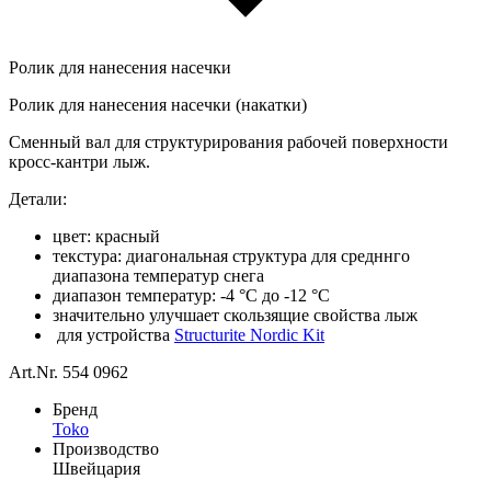
Ролик для нанесения насечки
Ролик для нанесения насечки (накатки)
Сменный вал для структурирования рабочей поверхности
кросс-кантри лыж.
Детали:
цвет: красный
текстура: диагональная структура для средннго
диапазона температур снега
диапазон температур: -4 °C до -12 °C
значительно улучшает скользящие свойства лыж
для устройства
Structurite Nordic Kit
Art.Nr. 554 0962
Бренд
Toko
Производство
Швейцария