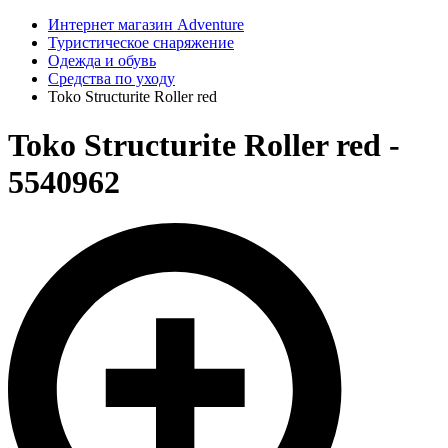
Интернет магазин Adventure
Туристическое снаряжение
Одежда и обувь
Средства по уходу
Toko Structurite Roller red
Toko Structurite Roller red -
5540962