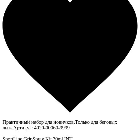
Практичный набор для новичков.Только для беговых
лыж.Артикул: 4020-00060-9999
SportLine GripSpray Kit 70ml INT