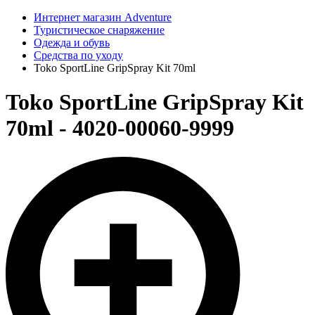
Интернет магазин Adventure
Туристическое снаряжение
Одежда и обувь
Средства по уходу
Toko SportLine GripSpray Kit 70ml
Toko SportLine GripSpray Kit
70ml - 4020-00060-9999