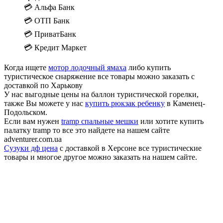
💳 Альфа Банк
💳 ОТП Банк
💳 ПриватБанк
💳 Кредит Маркет
Когда ищете
мотор лодочный ямаха
либо купить
туристическое снаряжение все товары можно заказать с
доставкой по Харькову
У нас выгодные цены на баллон туристической горелки,
также Вы можете у нас
купить рюкзак ребенку
в Каменец-
Подольском.
Если вам нужен
tramp спальные мешки
или хотите купить
палатку tramp то все это найдете на нашем сайте
adventurer.com.ua
Сузуки дф цена
с доставкой в Херсоне все туристические
товары и многое другое можно заказать на нашем сайте.