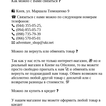
Как можно с Вами связаться ❓
🛍 Киев, ул. Маршала Тимошенко 9
☎ Связаться с нами можно по следующим номерам
телефонов:
📞 (044) 355-05-25,
📞 (094) 855-05-73
📞 (098) 735-79-39
📞 (066) 570-05-01
📧 adventure_shop@ukr.net
Можно ли вернуть или обменять товар ❓
Так как у нас есть не только интернет-магазин, 🎁 но и
реальный магазин в Киеве на Оболони, то вы можете
просто свободно приехать к нам 🚀 и обменять или
вернуть не подошедший вам товар. Обмен возможен на
абсолютно любой другой товар с доплатой или с
возвратом разницы в стоимости. 💯
Можно ли купить в кредит ❓
У нашем магазине вы можете оформить любой товар в
кредит