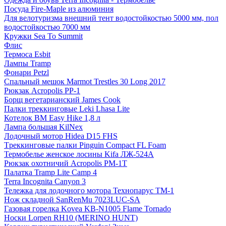
Посуда Fire-Maple из алюминия
Для велотуризма внешний тент водостойкостью 5000 мм, пол
водостойкостью 7000 мм
Кружки Sea To Summit
Флис
Термоса Esbit
Лампы Tramp
Фонари Petzl
Спальный мешок Marmot Trestles 30 Long 2017
Рюкзак Acropolis РР-1
Борщ вегетарианский James Cook
Палки треккинговые Leki Lhasa Lite
Котелок BM Easy Hike 1,8 л
Лампа большая KilNex
Лодочный мотор Hidea D15 FHS
Tреккинговые палки Pinguin Compact FL Foam
Термобелье женское лосины Kifa ЛЖ-524А
Рюкзак охотничий Acropolis РМ-1Т
Палатка Tramp Lite Camp 4
Terra Incognita Canyon 3
Тележка для лодочного мотора Технопарус ТM-1
Нож складной SanRenMu 7023LUC-SA
Газовая горелка Kovea KB-N1005 Flame Tornado
Носки Lorpen RH10 (MERINO HUNT)