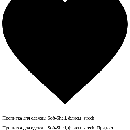
Пропитка для одежды Soft-Shell, флисы, strech.
Пропитка для одежды Soft-Shell, флисы, strech. Придаёт