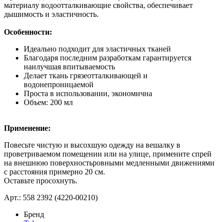
материалу водоотталкивающие свойства, обеспечивает
дышимость и эластичность.
Особенности:
Идеально подходит для эластичных тканей
Благодаря последним разработкам гарантируется
наилучшая впитываемость
Делает ткань грязеотталкивающей и
водонепроницаемой
Проста в использовании, экономична
Объем: 200 мл
Применение:
Повесьте чистую и высохшую одежду на вешалку в
проветриваемом помещении или на улице, примените спрей
на внешнюю поверхностьровными медленными движениями
с расстояния примерно 20 см.
Оставьте просохнуть.
Арт.: 558 2392 (4220-00210)
Бренд