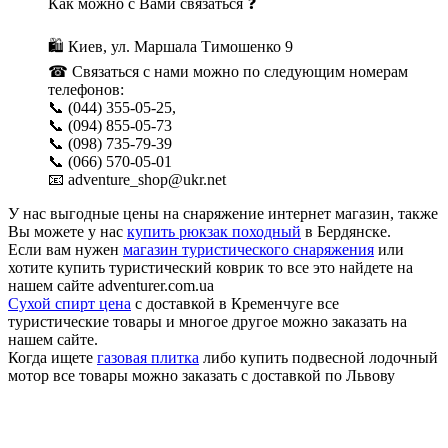
Как можно с Вами связаться ❓
🛍 Киев, ул. Маршала Тимошенко 9
☎ Связаться с нами можно по следующим номерам
телефонов:
📞 (044) 355-05-25,
📞 (094) 855-05-73
📞 (098) 735-79-39
📞 (066) 570-05-01
📧 adventure_shop@ukr.net
У нас выгодные цены на снаряжение интернет магазин, также
Вы можете у нас
купить рюкзак походный
в Бердянске.
Если вам нужен
магазин туристического снаряжения
или
хотите купить туристический коврик то все это найдете на
нашем сайте adventurer.com.ua
Сухой спирт цена
с доставкой в Кременчуге все
туристические товары и многое другое можно заказать на
нашем сайте.
Когда ищете
газовая плитка
либо купить подвесной лодочный
мотор все товары можно заказать с доставкой по Львову