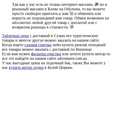
Так как у нас есть не только интернет-магазин, 🎁 но и
реальный магазин в Киеве на Оболони, то вы можете
просто свободно приехать к нам 🚀 и обменять или
вернуть не подошедший вам товар. Обмен возможен на
абсолютно любой другой товар с доплатой или с
возвратом разницы в стоимости. 💯
Таблетках цена
с доставкой в Сумах все туристические
товары и многое другое можно заказать на нашем сайте.
Когда ищете
газовая горелка
либо купить рюкзак походный
все товары можно заказать с доставкой по Виннице
Если вам нужен
фильтры очистки
или хотите купить мотор то
все это найдете на нашем сайте adventurer.com.ua
У нас выгодные цены на лодочный бак, также Вы можете у
нас
купить мотор лодки
в Белой Церкви.