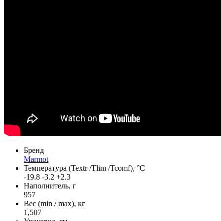
Бренд
Marmot
Температура (Textr /Tlim /Tcomf), °C
-19.8 -3.2 +2.3
Наполнитель, г
957
Вес (min / max), кг
1,507