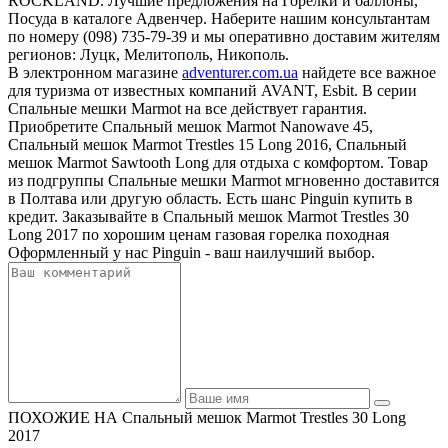
ROCKLAND. Лучшие предложения на Горелки и баллоны,
Посуда в каталоге Адвенчер. Наберите нашим консультантам
по номеру (098) 735-79-39 и мы оперативно доставим жителям
регионов: Луцк, Мелитополь, Никополь.
В электронном магазине
adventurer.com.ua
найдете все важное
для туризма от известных компаний AVANT, Esbit. В серии
Спальные мешки Marmot на все действует гарантия.
Приобретите Спальный мешок Marmot Nanowave 45,
Спальный мешок Marmot Trestles 15 Long 2016, Спальный
мешок Marmot Sawtooth Long для отдыха с комфортом. Товар
из подгруппы Спальные мешки Marmot мгновенно доставится
в Полтава или другую область. Есть шанс Pinguin купить в
кредит. Заказывайте в Спальный мешок Marmot Trestles 30
Long 2017 по хорошим ценам газовая горелка походная
Оформленный у нас Pinguin - ваш наилучший выбор.
ПОХОЖИЕ НА Спальный мешок Marmot Trestles 30 Long
2017