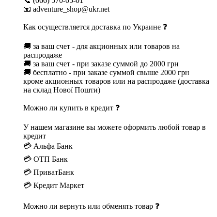
📞 (066) 570-05-01
📧 adventure_shop@ukr.net
Как осуществляется доставка по Украине ❓
🚚 за ваш счет - для акционных или товаров на
распродаже
🚚 за ваш счет - при заказе суммой до 2000 грн
🚚 бесплатно - при заказе суммой свыше 2000 грн
кроме акционных товаров или на распродаже (доставка
на склад Нової Пошти)
Можно ли купить в кредит ❓
У нашем магазине вы можете оформить любой товар в
кредит
💳 Альфа Банк
💳 ОТП Банк
💳 ПриватБанк
💳 Кредит Маркет
Можно ли вернуть или обменять товар ❓