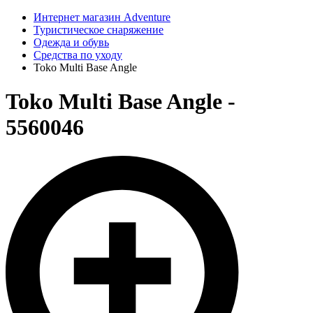
Интернет магазин Adventure
Туристическое снаряжение
Одежда и обувь
Средства по уходу
Toko Multi Base Angle
Toko Multi Base Angle -
5560046