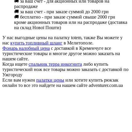
🚚 за ваш счет - для акционных или товаров на
распродаже
🚚 за ваш счет - при заказе суммой до 2000 грн
🚚 бесплатно - при заказе суммой свыше 2000 грн
кроме акционных товаров или на распродаже (доставка
на склад Нової Пошти)
У нас выгодные цены на палатку totem, также Вы можете у
нас
купить топливный шланг
в Мелитополе.
Фонарь налобный цена
с доставкой в Кременчуге все
туристические товары и многое другое можно заказать на
нашем сайте.
Когда ищете
спальник терра инкогнита
либо купить
туристический нож все товары можно заказать с доставкой по
Ужгороду
Если вам нужен
палатки цены
или хотите купить рюкзак
онлайн то все это найдете на нашем сайте adventurer.com.ua