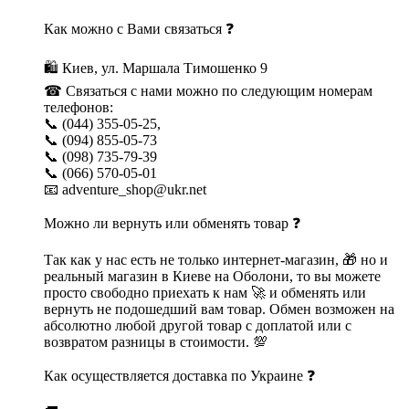
Как можно с Вами связаться ❓
🛍 Киев, ул. Маршала Тимошенко 9
☎ Связаться с нами можно по следующим номерам
телефонов:
📞 (044) 355-05-25,
📞 (094) 855-05-73
📞 (098) 735-79-39
📞 (066) 570-05-01
📧 adventure_shop@ukr.net
Можно ли вернуть или обменять товар ❓
Так как у нас есть не только интернет-магазин, 🎁 но и
реальный магазин в Киеве на Оболони, то вы можете
просто свободно приехать к нам 🚀 и обменять или
вернуть не подошедший вам товар. Обмен возможен на
абсолютно любой другой товар с доплатой или с
возвратом разницы в стоимости. 💯
Как осуществляется доставка по Украине ❓