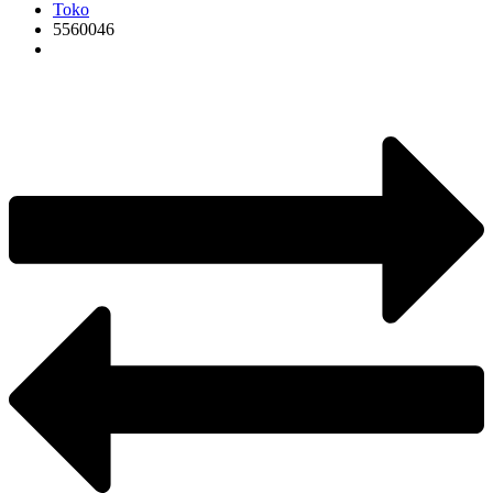
Toko
5560046