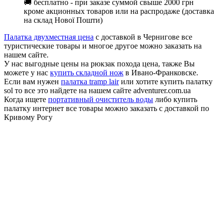
🚚 бесплатно - при заказе суммой свыше 2000 грн
кроме акционных товаров или на распродаже (доставка
на склад Нової Пошти)
Палатка двухместная цена
с доставкой в Чернигове все
туристические товары и многое другое можно заказать на
нашем сайте.
У нас выгодные цены на рюкзак похода цена, также Вы
можете у нас
купить складной нож
в Ивано-Франковске.
Если вам нужен
палатка tramp lair
или хотите купить палатку
sol то все это найдете на нашем сайте adventurer.com.ua
Когда ищете
портативный очиститель воды
либо купить
палатку интернет все товары можно заказать с доставкой по
Кривому Рогу