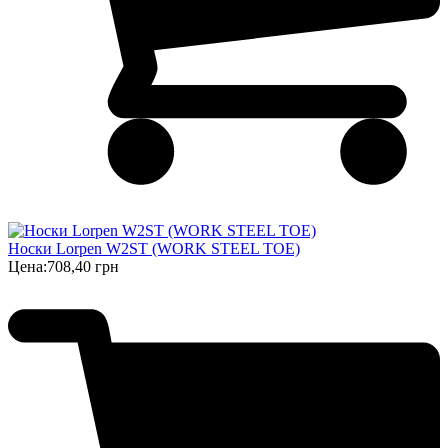
Носки Lorpen W2ST (WORK STEEL TOE)
Цена:
708,40 грн