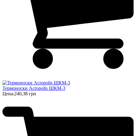
Термоноски Acropolis ШКМ-3
Цена:
240,38 грн