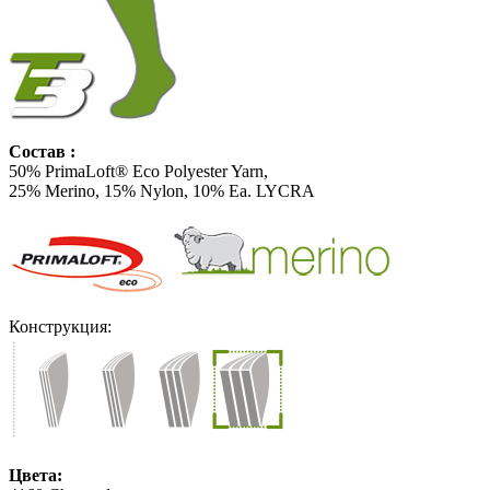
Состав :
50% PrimaLoft® Eco Polyester Yarn,
25% Merino, 15% Nylon, 10% Ea. LYCRA
Конструкция:
Цвета: