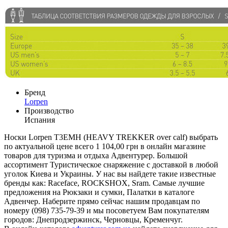
Бренд
Lorpen
Производство
Испания
Носки Lorpen T3EMH (HEAVY TREKKER over calf) выбрать
по актуальной цене всего 1 104,00 грн в онлайн магазине
товаров для туризма и отдыха Адвентурер. Большой
ассортимент Туристическое снаряжение с доставкой в любой
уголок Киева и Украины. У нас вы найдете такие известные
бренды как: Raceface, ROCKSHOX, Sram. Самые лучшие
предложения на Рюкзаки и сумки, Палатки в каталоге
Адвенчер. Наберите прямо сейчас нашим продавцам по
номеру (098) 735-79-39 и мы посоветуем Вам покупателям
городов: Днепродзержинск, Черновцы, Кременчуг.