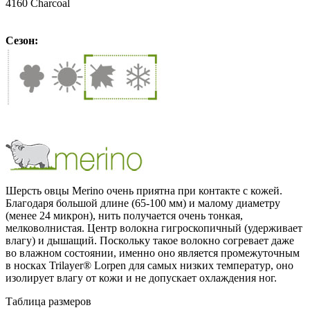
4160 Charcoal
Сезон:
Шерсть овцы Merino очень приятна при контакте с кожей.
Благодаря большой длине (65-100 мм) и малому диаметру
(менее 24 микрон), нить получается очень тонкая,
мелковолнистая. Центр волокна гигроскопичный (удерживает
влагу) и дышащий. Поскольку такое волокно согревает даже
во влажном состоянии, именно оно является промежуточным
в носках Trilayer® Lorpen для самых низких температур, оно
изолирует влагу от кожи и не допускает охлаждения ног.
Таблица размеров