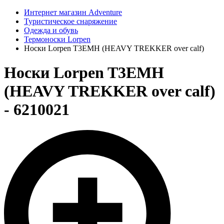
Интернет магазин Adventure
Туристическое снаряжение
Одежда и обувь
Термоноски Lorpen
Носки Lorpen T3EMH (HEAVY TREKKER over calf)
Носки Lorpen T3EMH
(HEAVY TREKKER over calf)
- 6210021