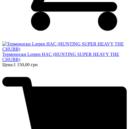
Термоноски Lorpen HAC (HUNTING SUPER HEAVY THE
CHUBB)
Цена:
1 150,00 грн