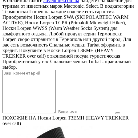
В онлайн-каталоге
adventurer.com.ua
найдете снаряжение для
туризма от известных марок Mactronic, Select. В подкатегории
Термоноски Lorpen на каждое изделие есть гарантия.
Приобретайте Носки Lorpen SWA (SKI POLARTEC WARM
ACTIVE), Носки Lorpen TCPR (Primaloft Midweight Hiker),
Носки Lorpen WWSS (Warm Weather Socks System) для
комфортного отдыха. Любой продукт серии Термоноски
Lorpen скоро отправится в Тернополь или другой город. Для
вас есть возможность Спальные мешки Turbat оформить в
кредит. Покупайте в Носки Lorpen T3EMH (HEAVY
TREKKER over calf) с экономией посуда туристическая
Приобретенный у нас Спальные мешки Turbat - правильный
выбор.
ПОХОЖИЕ НА Носки Lorpen T3EMH (HEAVY TREKKER
over calf)