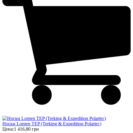
Носки Lorpen TEP (Treking & Expedition Polartec)
Цена:
1 416,80 грн