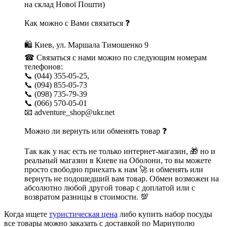
на склад Нової Пошти)
Как можно с Вами связаться ❓
🛍 Киев, ул. Маршала Тимошенко 9
☎ Связаться с нами можно по следующим номерам
телефонов:
📞 (044) 355-05-25,
📞 (094) 855-05-73
📞 (098) 735-79-39
📞 (066) 570-05-01
📧 adventure_shop@ukr.net
Можно ли вернуть или обменять товар ❓
Так как у нас есть не только интернет-магазин, 🎁 но и
реальный магазин в Киеве на Оболони, то вы можете
просто свободно приехать к нам 🚀 и обменять или
вернуть не подошедший вам товар. Обмен возможен на
абсолютно любой другой товар с доплатой или с
возвратом разницы в стоимости. 💯
Когда ищете
туристическая цена
либо купить набор посуды
все товары можно заказать с доставкой по Мариуполю