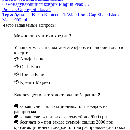
Самонадувающийся коврик Pinguin Peak 25
Рюкзак Osprey Stratos 24
Термобутылка Klean Kanteen TKWide Loop Cap Shale Black
Matt 1900 ml
Часто задаваемые вопросы
Можно ли купить в кредит ❓
У нашем магазине вы можете оформить любой товар в
кредит
💳 Альфа Банк
💳 ОТП Банк
💳 ПриватБанк
💳 Кредит Маркет
Как осуществляется доставка по Украине ❓
🚚 за ваш счет - для акционных или товаров на
распродаже
🚚 за ваш счет - при заказе суммой до 2000 грн
🚚 бесплатно - при заказе суммой свыше 2000 грн
кроме акционных товаров или на распродаже (доставка