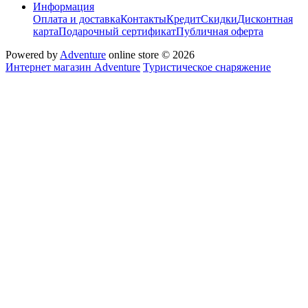
Информация
Оплата и доставка
Контакты
Кредит
Скидки
Дисконтная
карта
Подарочный сертификат
Публичная оферта
Powered by
Adventure
online store © 2026
Интернет магазин Adventure
Туристическое снаряжение