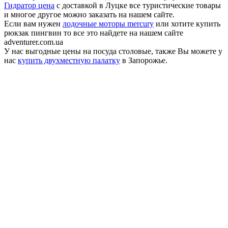
Гидратор цена
с доставкой в Луцке все туристические товары
и многое другое можно заказать на нашем сайте.
Если вам нужен
лодочные моторы mercury
или хотите купить
рюкзак пингвин то все это найдете на нашем сайте
adventurer.com.ua
У нас выгодные цены на посуда столовые, также Вы можете у
нас
купить двухместную палатку
в Запорожье.