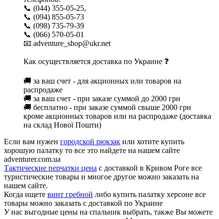
📞 (044) 355-05-25,
📞 (094) 855-05-73
📞 (098) 735-79-39
📞 (066) 570-05-01
📧 adventure_shop@ukr.net
Как осуществляется доставка по Украине ❓
🚚 за ваш счет - для акционных или товаров на
распродаже
🚚 за ваш счет - при заказе суммой до 2000 грн
🚚 бесплатно - при заказе суммой свыше 2000 грн
кроме акционных товаров или на распродаже (доставка
на склад Нової Пошти)
Если вам нужен
городской рюкзак
или хотите купить
хорошую палатку то все это найдете на нашем сайте
adventurer.com.ua
Тактические перчатки цена
с доставкой в Кривом Роге все
туристические товары и многое другое можно заказать на
нашем сайте.
Когда ищете
винт гребной
либо купить палатку херсоне все
товары можно заказать с доставкой по Украине
У нас выгодные цены на спальник выбрать, также Вы можете