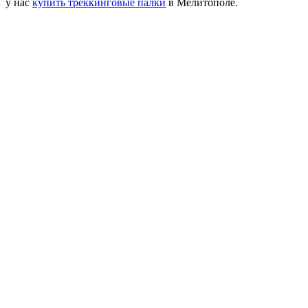
у нас
купить треккинговые палки
в Мелитополе.