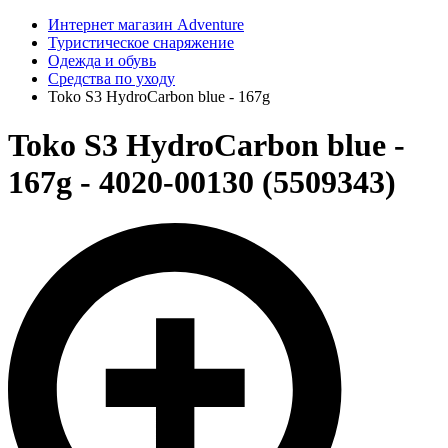
Интернет магазин Adventure
Туристическое снаряжение
Одежда и обувь
Средства по уходу
Toko S3 HydroCarbon blue - 167g
Toko S3 HydroCarbon blue -
167g - 4020-00130 (5509343)