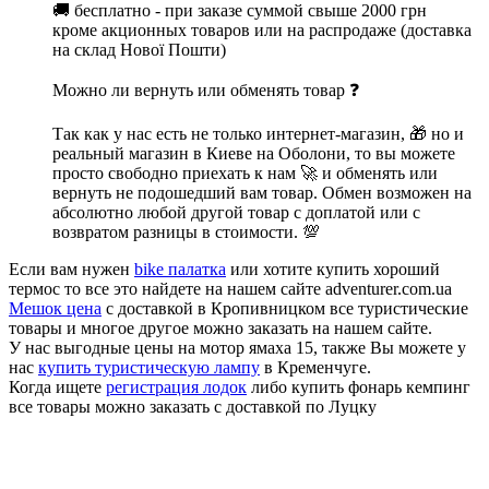
🚚 бесплатно - при заказе суммой свыше 2000 грн
кроме акционных товаров или на распродаже (доставка
на склад Нової Пошти)
Можно ли вернуть или обменять товар ❓
Так как у нас есть не только интернет-магазин, 🎁 но и
реальный магазин в Киеве на Оболони, то вы можете
просто свободно приехать к нам 🚀 и обменять или
вернуть не подошедший вам товар. Обмен возможен на
абсолютно любой другой товар с доплатой или с
возвратом разницы в стоимости. 💯
Если вам нужен
bike палатка
или хотите купить хороший
термос то все это найдете на нашем сайте adventurer.com.ua
Мешок цена
с доставкой в Кропивницком все туристические
товары и многое другое можно заказать на нашем сайте.
У нас выгодные цены на мотор ямаха 15, также Вы можете у
нас
купить туристическую лампу
в Кременчуге.
Когда ищете
регистрация лодок
либо купить фонарь кемпинг
все товары можно заказать с доставкой по Луцку