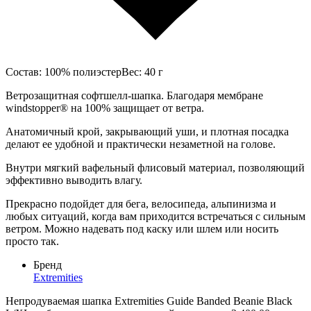
Состав: 100% полиэстерВес: 40 г
Ветрозащитная софтшелл-шапка. Благодаря мембране
windstopper® на 100% защищает от ветра.
Анатомичный крой, закрывающий уши, и плотная посадка
делают ее удобной и практически незаметной на голове.
Внутри мягкий вафельный флисовый материал, позволяющий
эффективно выводить влагу.
Прекрасно подойдет для бега, велосипеда, альпинизма и
любых ситуаций, когда вам приходится встречаться с сильным
ветром. Можно надевать под каску или шлем или носить
просто так.
Бренд
Extremities
Непродуваемая шапка Extremities Guide Banded Beanie Black