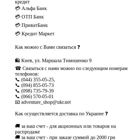
кредит
💳 Альфа Банк
💳 ОТП Банк
💳 ПриватБанк
💳 Кредит Маркет
Как можно с Вами связаться ❓
🛍 Киев, ул. Маршала Тимошенко 9
☎ Связаться с нами можно по следующим номерам
телефонов:
📞 (044) 355-05-25,
📞 (094) 855-05-73
📞 (098) 735-79-39
📞 (066) 570-05-01
📧 adventure_shop@ukr.net
Как осуществляется доставка по Украине ❓
🚚 за ваш счет - для акционных или товаров на
распродаже
🚚 за ваш счет - при заказе суммой до 2000 грн