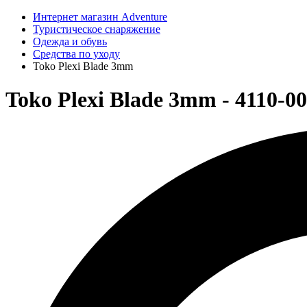
Интернет магазин Adventure
Туристическое снаряжение
Одежда и обувь
Средства по уходу
Toko Plexi Blade 3mm
Toko Plexi Blade 3mm - 4110-00