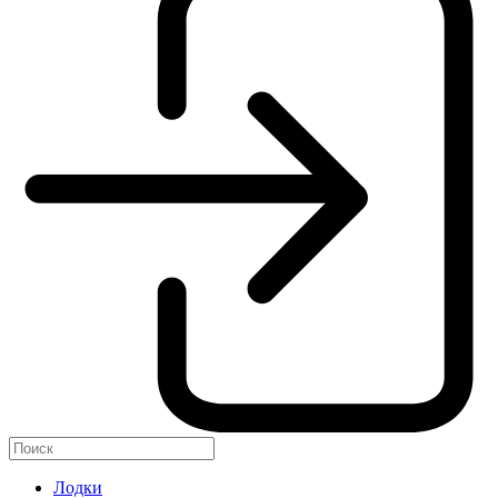
Лодки