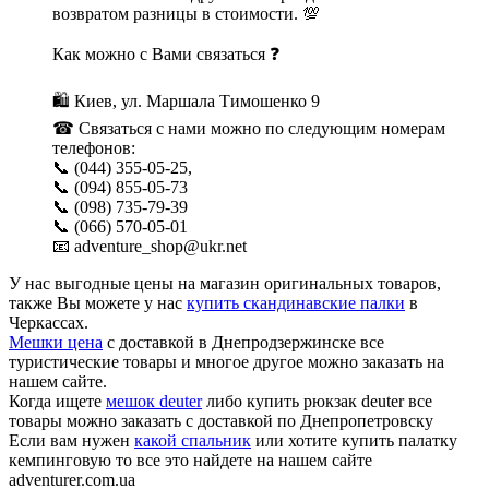
возвратом разницы в стоимости. 💯
Как можно с Вами связаться ❓
🛍 Киев, ул. Маршала Тимошенко 9
☎ Связаться с нами можно по следующим номерам
телефонов:
📞 (044) 355-05-25,
📞 (094) 855-05-73
📞 (098) 735-79-39
📞 (066) 570-05-01
📧 adventure_shop@ukr.net
У нас выгодные цены на магазин оригинальных товаров,
также Вы можете у нас
купить скандинавские палки
в
Черкассах.
Мешки цена
с доставкой в Днепродзержинске все
туристические товары и многое другое можно заказать на
нашем сайте.
Когда ищете
мешок deuter
либо купить рюкзак deuter все
товары можно заказать с доставкой по Днепропетровску
Если вам нужен
какой спальник
или хотите купить палатку
кемпинговую то все это найдете на нашем сайте
adventurer.com.ua