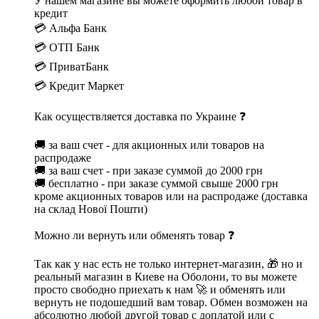
У нашем магазине вы можете оформить любой товар в
кредит
💳 Альфа Банк
💳 ОТП Банк
💳 ПриватБанк
💳 Кредит Маркет
Как осуществляется доставка по Украине ❓
🚚 за ваш счет - для акционных или товаров на
распродаже
🚚 за ваш счет - при заказе суммой до 2000 грн
🚚 бесплатно - при заказе суммой свыше 2000 грн
кроме акционных товаров или на распродаже (доставка
на склад Нової Пошти)
Можно ли вернуть или обменять товар ❓
Так как у нас есть не только интернет-магазин, 🎁 но и
реальный магазин в Киеве на Оболони, то вы можете
просто свободно приехать к нам 🚀 и обменять или
вернуть не подошедший вам товар. Обмен возможен на
абсолютно любой другой товар с доплатой или с