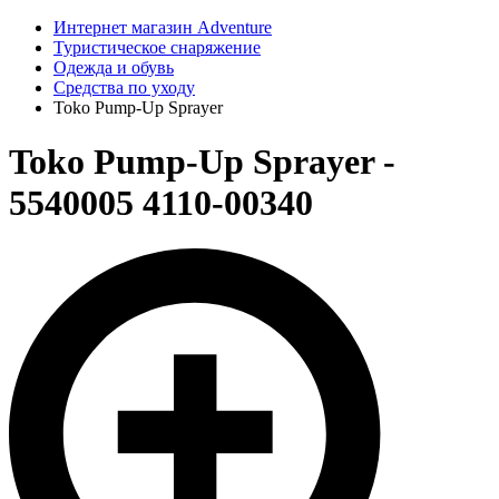
Интернет магазин Adventure
Туристическое снаряжение
Одежда и обувь
Средства по уходу
Toko Pump-Up Sprayer
Toko Pump-Up Sprayer -
5540005 4110-00340