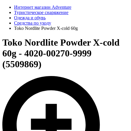
Интернет магазин Adventure
Туристическое снаряжение
Одежда и обувь
Средства по уходу
Toko Nordlite Powder X-cold 60g
Toko Nordlite Powder X-cold
60g - 4020-00270-9999
(5509869)