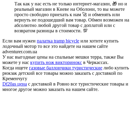
Так как у нас есть не только интернет-магазин, 🎁 но и
реальный магазин в Киеве на Оболони, то вы можете
просто свободно приехать к нам 🚀 и обменять или
вернуть не подошедший вам товар. Обмен возможен на
абсолютно любой другой товар с доплатой или с
возвратом разницы в стоимости. 💯
Если вам нужен
палатка tramp bicycle
или хотите купить
лодочный мотор то все это найдете на нашем сайте
adventurer.com.ua
У нас выгодные цены на спальные мешки терра, также Вы
можете у нас
купить нож викторинокс
в Черкассах.
Когда ищете
газовые баллончики туристические
либо купить
рюкзак детский все товары можно заказать с доставкой по
Кременчугу
Df20as цена
с доставкой в Ровно все туристические товары и
многое другое можно заказать на нашем сайте.