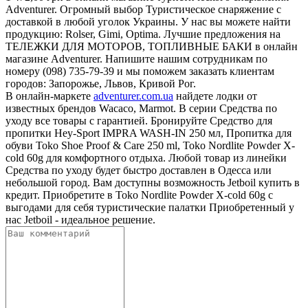
Adventurer. Огромный выбор Туристическое снаряжение с
доставкой в любой уголок Украины. У нас вы можете найти
продукцию: Rolser, Gimi, Optima. Лучшие предложения на
ТЕЛЕЖКИ ДЛЯ МОТОРОВ, ТОПЛИВНЫЕ БАКИ в онлайн
магазине Adventurer. Напишите нашим сотрудникам по
номеру (098) 735-79-39 и мы поможем заказать клиентам
городов: Запорожье, Львов, Кривой Рог.
В онлайн-маркете
adventurer.com.ua
найдете лодки от
известных брендов Wacaco, Marmot. В серии Средства по
уходу все товары с гарантией. Бронируйте Средство для
пропитки Hey-Sport IMPRA WASH-IN 250 мл, Пропитка для
обуви Toko Shoe Proof & Care 250 ml, Toko Nordlite Powder X-
cold 60g для комфортного отдыха. Любой товар из линейки
Средства по уходу будет быстро доставлен в Одесса или
небольшой город. Вам доступны возможность Jetboil купить в
кредит. Приобретите в Toko Nordlite Powder X-cold 60g с
выгодами для себя туристические палатки Приобретенный у
нас Jetboil - идеальное решение.