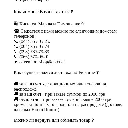
Как можно с Вами связаться ❓
🛍 Киев, ул. Маршала Тимошенко 9
☎ Связаться с нами можно по следующим номерам
телефонов:
📞 (044) 355-05-25,
📞 (094) 855-05-73
📞 (098) 735-79-39
📞 (066) 570-05-01
📧 adventure_shop@ukr.net
Как осуществляется доставка по Украине ❓
🚚 за ваш счет - для акционных или товаров на
распродаже
🚚 за ваш счет - при заказе суммой до 2000 грн
🚚 бесплатно - при заказе суммой свыше 2000 грн
кроме акционных товаров или на распродаже (доставка
на склад Нової Пошти)
Можно ли вернуть или обменять товар ❓