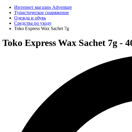
Интернет магазин Adventure
Туристическое снаряжение
Одежда и обувь
Средства по уходу
Toko Express Wax Sachet 7g
Toko Express Wax Sachet 7g - 4