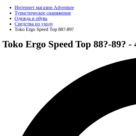
Интернет магазин Adventure
Туристическое снаряжение
Одежда и обувь
Средства по уходу
Toko Ergo Speed Top 88?-89?
Toko Ergo Speed Top 88?-89? - 