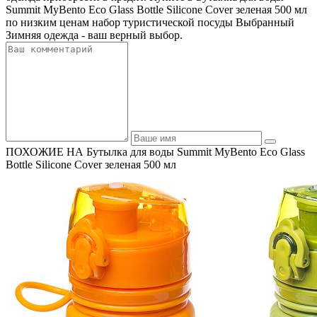
Summit MyBento Eco Glass Bottle Silicone Cover зеленая 500 мл
по низким ценам набор туристической посуды Выбранный
Зимняя одежда - ваш верный выбор.
ПОХОЖИЕ НА Бутылка для воды Summit MyBento Eco Glass
Bottle Silicone Cover зеленая 500 мл