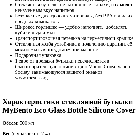
Стеклянная бутылка не накапливает запахи, сохраняет
неизменным вкус напитков.
Безопасные для здоровья материалы, без BPA и других
вредных химикатов.
Широкое горлышко — удобно наполнять, добавлять
кубики льда и мыть.
Транспортировочная петелька на герметичной крышке.
Стеклянная колба устойчива к появлению царапин, её
можно мыть в посудомоечной машине.
Подарочная упаковка.
1 евро от продажи бутылки перечисляется в
благотворительную организацию Marine Conservation
Society, занимающуюся защитой океанов —
www.mcsuk.org
Характеристики стеклянной бутылки
MyBento Eco Glass Bottle Silicone Cover
Объем
: 500 мл
Вес
(в упаковке): 514 г