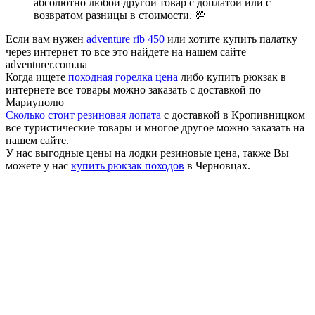
абсолютно любой другой товар с доплатой или с
возвратом разницы в стоимости. 💯
Если вам нужен
adventure rib 450
или хотите купить палатку
через интернет то все это найдете на нашем сайте
adventurer.com.ua
Когда ищете
походная горелка цена
либо купить рюкзак в
интернете все товары можно заказать с доставкой по
Мариуполю
Сколько стоит резиновая лопата
с доставкой в Кропивницком
все туристические товары и многое другое можно заказать на
нашем сайте.
У нас выгодные цены на лодки резиновые цена, также Вы
можете у нас
купить рюкзак походов
в Черновцах.