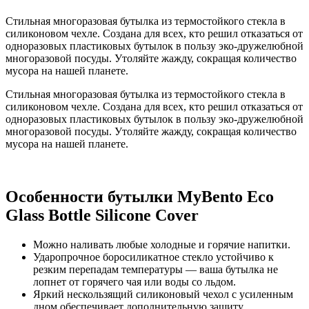
Стильная многоразовая бутылка из термостойкого стекла в
силиконовом чехле. Создана для всех, кто решил отказаться от
одноразовых пластиковых бутылок в пользу эко-дружелюбной
многоразовой посуды. Утоляйте жажду, сокращая количество
мусора на нашей планете.
Стильная многоразовая бутылка из термостойкого стекла в
силиконовом чехле. Создана для всех, кто решил отказаться от
одноразовых пластиковых бутылок в пользу эко-дружелюбной
многоразовой посуды. Утоляйте жажду, сокращая количество
мусора на нашей планете.
Особенности бутылки MyBento Eco
Glass Bottle Silicone Cover
Можно наливать любые холодные и горячие напитки.
Ударопрочное боросиликатное стекло устойчиво к
резким перепадам температуры — ваша бутылка не
лопнет от горячего чая или воды со льдом.
Яркий нескользящий силиконовый чехол с усиленным
дном обеспечивает дополнительную защиту.