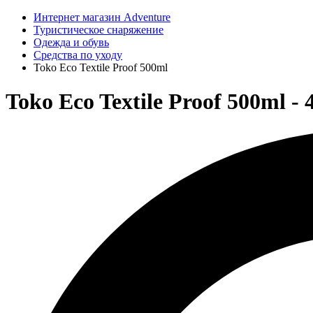
Интернет магазин Adventure
Туристическое снаряжение
Одежда и обувь
Средства по уходу
Toko Eco Textile Proof 500ml
Toko Eco Textile Proof 500ml -