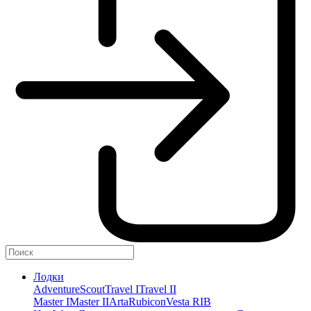
Лодки
Adventure
Scout
Travel I
Travel II
Master I
Master II
Arta
Rubicon
Vesta RIB