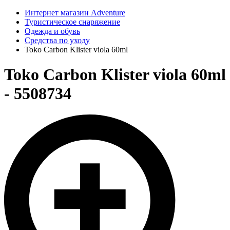
Интернет магазин Adventure
Туристическое снаряжение
Одежда и обувь
Средства по уходу
Toko Carbon Klister viola 60ml
Toko Carbon Klister viola 60ml
- 5508734