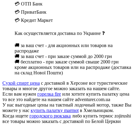
💳 ОТП Банк
💳 ПриватБанк
💳 Кредит Маркет
Как осуществляется доставка по Украине ❓
🚚 за ваш счет - для акционных или товаров на
распродаже
🚚 за ваш счет - при заказе суммой до 2000 грн
🚚 бесплатно - при заказе суммой свыше 2000 грн
кроме акционных товаров или на распродаже (доставка
на склад Нової Пошти)
Сухой спирт цена
с доставкой в Херсоне все туристические
товары и многое другое можно заказать на нашем сайте.
Если вам нужен
горелка fire
или хотите купить палатку цена
то все это найдете на нашем сайте adventurer.com.ua
У нас выгодные цены на тактный лодочный мотор, также Вы
можете у нас
купить палатку marmot
в Хмельницком.
Когда ищете
городского рюкзака
либо купить термос zojirushi
все товары можно заказать с доставкой по Белой Церкви