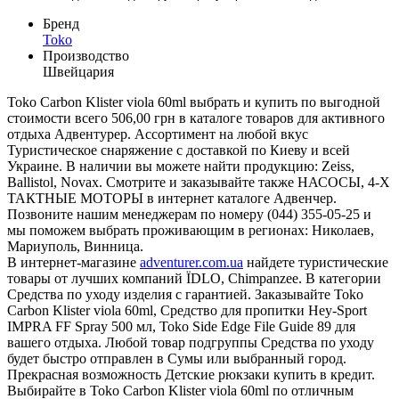
Бренд
Toko
Производство
Швейцария
Toko Carbon Klister viola 60ml выбрать и купить по выгодной
стоимости всего 506,00 грн в каталоге товаров для активного
отдыха Адвентурер. Ассортимент на любой вкус
Туристическое снаряжение с доставкой по Киеву и всей
Украине. В наличии вы можете найти продукцию: Zeiss,
Ballistol, Novax. Смотрите и заказывайте также НАСОСЫ, 4-Х
ТАКТНЫЕ МОТОРЫ в интернет каталоге Адвенчер.
Позвоните нашим менеджерам по номеру (044) 355-05-25 и
мы поможем выбрать проживающим в регионах: Николаев,
Мариуполь, Винница.
В интернет-магазине
adventurer.com.ua
найдете туристические
товары от лучших компаний ЇDLO, Chimpanzee. В категории
Средства по уходу изделия с гарантией. Заказывайте Toko
Carbon Klister viola 60ml, Cредство для пропитки Hey-Sport
IMPRA FF Spray 500 мл, Toko Side Edge File Guide 89 для
вашего отдыха. Любой товар подгруппы Средства по уходу
будет быстро отправлен в Сумы или выбранный город.
Прекрасная возможность Детские рюкзаки купить в кредит.
Выбирайте в Toko Carbon Klister viola 60ml по отличным