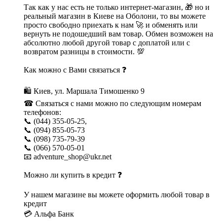
Так как у нас есть не только интернет-магазин, 🎁 но и
реальный магазин в Киеве на Оболони, то вы можете
просто свободно приехать к нам 🚀 и обменять или
вернуть не подошедший вам товар. Обмен возможен на
абсолютно любой другой товар с доплатой или с
возвратом разницы в стоимости. 💯
Как можно с Вами связаться ❓
🛍 Киев, ул. Маршала Тимошенко 9
☎ Связаться с нами можно по следующим номерам
телефонов:
📞 (044) 355-05-25,
📞 (094) 855-05-73
📞 (098) 735-79-39
📞 (066) 570-05-01
📧 adventure_shop@ukr.net
Можно ли купить в кредит ❓
У нашем магазине вы можете оформить любой товар в
кредит
💳 Альфа Банк