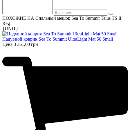
ПОХОЖИЕ НА Спальный мешок Sea To Summit Talus TS II
Reg
{UNIT}
Надувной коврик Sea To Summit UltraLight Mat 50 Small
Цена:
3 361,00 грн