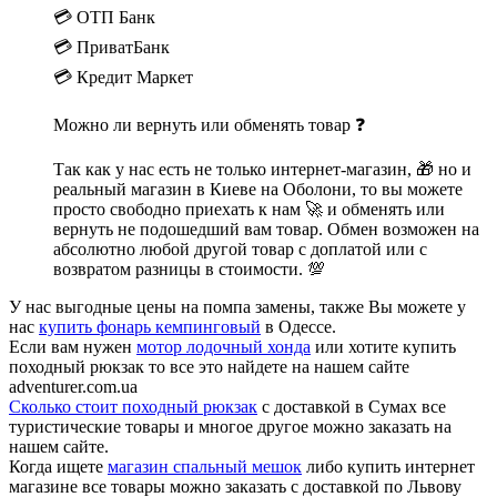
💳 ОТП Банк
💳 ПриватБанк
💳 Кредит Маркет
Можно ли вернуть или обменять товар ❓
Так как у нас есть не только интернет-магазин, 🎁 но и
реальный магазин в Киеве на Оболони, то вы можете
просто свободно приехать к нам 🚀 и обменять или
вернуть не подошедший вам товар. Обмен возможен на
абсолютно любой другой товар с доплатой или с
возвратом разницы в стоимости. 💯
У нас выгодные цены на помпа замены, также Вы можете у
нас
купить фонарь кемпинговый
в Одессе.
Если вам нужен
мотор лодочный хонда
или хотите купить
походный рюкзак то все это найдете на нашем сайте
adventurer.com.ua
Сколько стоит походный рюкзак
с доставкой в Сумах все
туристические товары и многое другое можно заказать на
нашем сайте.
Когда ищете
магазин спальный мешок
либо купить интернет
магазине все товары можно заказать с доставкой по Львову