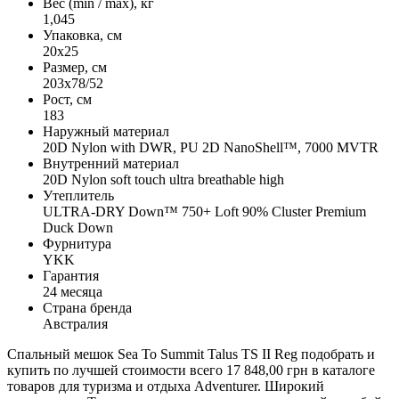
Вес (min / max), кг
1,045
Упаковка, см
20х25
Размер, см
203х78/52
Рост, см
183
Наружный материал
20D Nylon with DWR, PU 2D NanoShell™, 7000 MVTR
Внутренний материал
20D Nylon soft touch ultra breathable high
Утеплитель
ULTRA-DRY Down™ 750+ Loft 90% Cluster Premium
Duck Down
Фурнитура
YKK
Гарантия
24 месяца
Страна бренда
Австралия
Спальный мешок Sea To Summit Talus TS II Reg подобрать и
купить по лучшей стоимости всего 17 848,00 грн в каталоге
товаров для туризма и отдыха Adventurer. Широкий