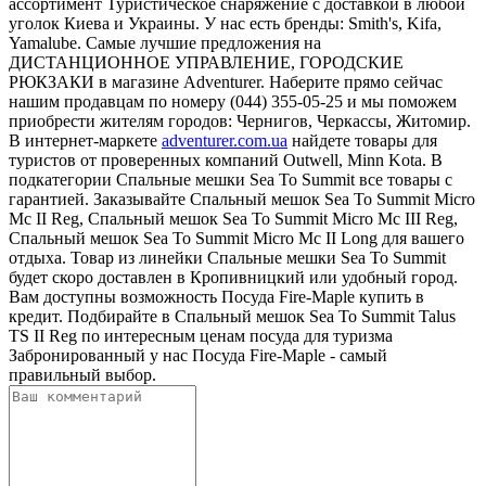
ассортимент Туристическое снаряжение с доставкой в любой
уголок Киева и Украины. У нас есть бренды: Smith's, Kifa,
Yamalube. Самые лучшие предложения на
ДИСТАНЦИОННОЕ УПРАВЛЕНИЕ, ГОРОДСКИЕ
РЮКЗАКИ в магазине Adventurer. Наберите прямо сейчас
нашим продавцам по номеру (044) 355-05-25 и мы поможем
приобрести жителям городов: Чернигов, Черкассы, Житомир.
В интернет-маркете
adventurer.com.ua
найдете товары для
туристов от проверенных компаний Outwell, Minn Kota. В
подкатегории Спальные мешки Sea To Summit все товары с
гарантией. Заказывайте Спальный мешок Sea To Summit Micro
Mc II Reg, Спальный мешок Sea To Summit Micro Mc III Reg,
Спальный мешок Sea To Summit Micro Mc II Long для вашего
отдыха. Товар из линейки Спальные мешки Sea To Summit
будет скоро доставлен в Кропивницкий или удобный город.
Вам доступны возможность Посуда Fire-Maple купить в
кредит. Подбирайте в Спальный мешок Sea To Summit Talus
TS II Reg по интересным ценам посуда для туризма
Забронированный у нас Посуда Fire-Maple - самый
правильный выбор.