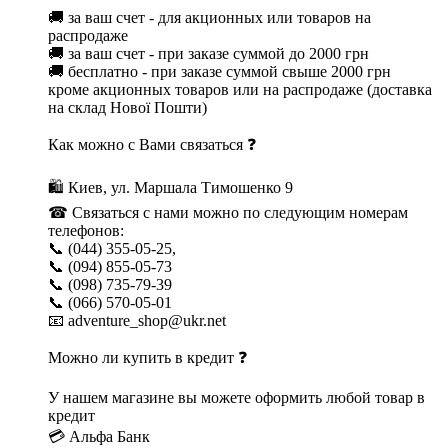
🚚 за ваш счет - для акционных или товаров на
распродаже
🚚 за ваш счет - при заказе суммой до 2000 грн
🚚 бесплатно - при заказе суммой свыше 2000 грн
кроме акционных товаров или на распродаже (доставка
на склад Нової Пошти)
Как можно с Вами связаться ❓
🛍 Киев, ул. Маршала Тимошенко 9
☎ Связаться с нами можно по следующим номерам
телефонов:
📞 (044) 355-05-25,
📞 (094) 855-05-73
📞 (098) 735-79-39
📞 (066) 570-05-01
📧 adventure_shop@ukr.net
Можно ли купить в кредит ❓
У нашем магазине вы можете оформить любой товар в
кредит
💳 Альфа Банк