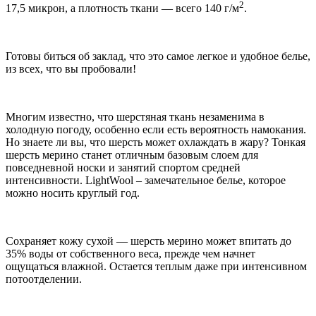
2
17,5 микрон, а плотность ткани — всего 140 г/м
.
Готовы биться об заклад, что это самое легкое и удобное белье,
из всех, что вы пробовали!
Многим известно, что шерстяная ткань незаменима в
холодную погоду, особенно если есть вероятность намокания.
Но знаете ли вы, что шерсть может охлаждать в жару? Тонкая
шерсть мерино станет отличным базовым слоем для
повседневной носки и занятий спортом средней
интенсивности. LightWool – замечательное белье, которое
можно носить круглый год.
Сохраняет кожу сухой — шерсть мерино может впитать до
35% воды от собственного веса, прежде чем начнет
ощущаться влажной. Остается теплым даже при интенсивном
потоотделении.