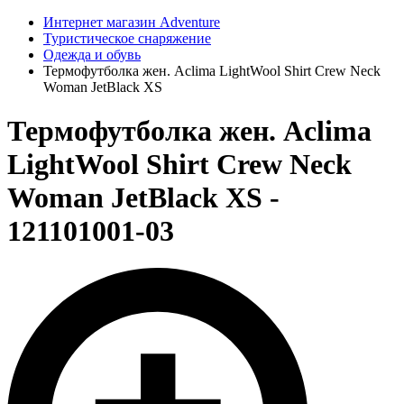
Интернет магазин Adventure
Туристическое снаряжение
Одежда и обувь
Термофутболка жен. Aclima LightWool Shirt Crew Neck
Woman JetBlack XS
Термофутболка жен. Aclima
LightWool Shirt Crew Neck
Woman JetBlack XS -
121101001-03