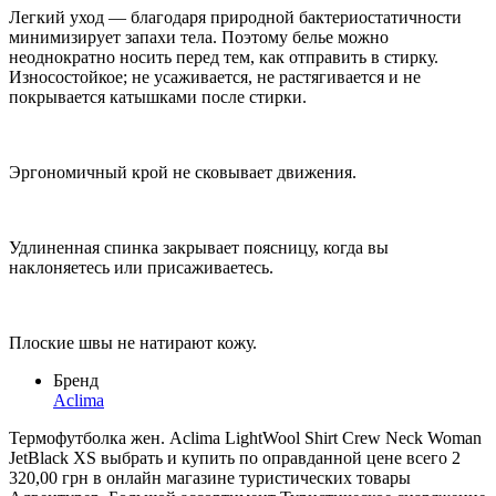
Легкий уход — благодаря природной бактериостатичности
минимизирует запахи тела. Поэтому белье можно
неоднократно носить перед тем, как отправить в стирку.
Износостойкое; не усаживается, не растягивается и не
покрывается катышками после стирки.
Эргономичный крой не сковывает движения.
Удлиненная спинка закрывает поясницу, когда вы
наклоняетесь или присаживаетесь.
Плоские швы не натирают кожу.
Бренд
Aclima
Термофутболка жен. Aclima LightWool Shirt Crew Neck Woman
JetBlack XS выбрать и купить по оправданной цене всего 2
320,00 грн в онлайн магазине туристических товары