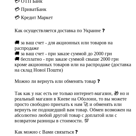
💳 ОТП Банк
💳 ПриватБанк
💳 Кредит Маркет
Как осуществляется доставка по Украине ❓
🚚 за ваш счет - для акционных или товаров на
распродаже
🚚 за ваш счет - при заказе суммой до 2000 грн
🚚 бесплатно - при заказе суммой свыше 2000 грн
кроме акционных товаров или на распродаже (доставка
на склад Нової Пошти)
Можно ли вернуть или обменять товар ❓
Так как у нас есть не только интернет-магазин, 🎁 но и
реальный магазин в Киеве на Оболони, то вы можете
просто свободно приехать к нам 🚀 и обменять или
вернуть не подошедший вам товар. Обмен возможен на
абсолютно любой другой товар с доплатой или с
возвратом разницы в стоимости. 💯
Как можно с Вами связаться ❓