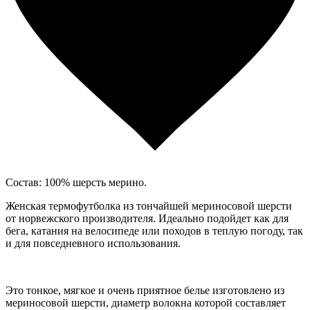
Состав: 100% шерсть мерино.
Женская термофутболка из тончайшей мериносовой шерсти
от норвежского производителя. Идеально подойдет как для
бега, катания на велосипеде или походов в теплую погоду, так
и для повседневного использования.
Это тонкое, мягкое и очень приятное белье изготовлено из
мериносовой шерсти, диаметр волокна которой составляет