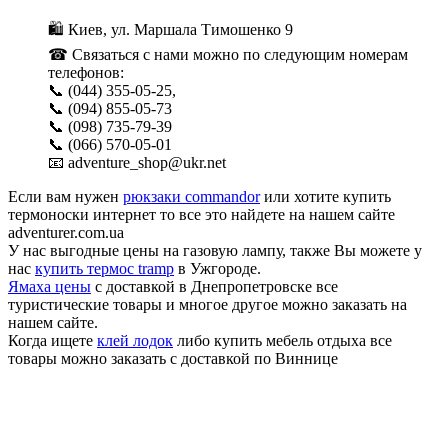
🛍 Киев, ул. Маршала Тимошенко 9
☎ Связаться с нами можно по следующим номерам
телефонов:
📞 (044) 355-05-25,
📞 (094) 855-05-73
📞 (098) 735-79-39
📞 (066) 570-05-01
📧 adventure_shop@ukr.net
Если вам нужен
рюкзаки commandor
или хотите купить
термоноски интернет то все это найдете на нашем сайте
adventurer.com.ua
У нас выгодные цены на газовую лампу, также Вы можете у
нас
купить термос tramp
в Ужгороде.
Ямаха цены
с доставкой в Днепропетровске все
туристические товары и многое другое можно заказать на
нашем сайте.
Когда ищете
клей лодок
либо купить мебель отдыха все
товары можно заказать с доставкой по Виннице