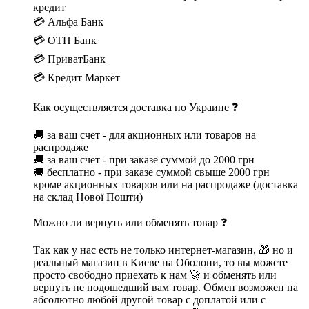
кредит
💳 Альфа Банк
💳 ОТП Банк
💳 ПриватБанк
💳 Кредит Маркет
Как осуществляется доставка по Украине ❓
🚚 за ваш счет - для акционных или товаров на
распродаже
🚚 за ваш счет - при заказе суммой до 2000 грн
🚚 бесплатно - при заказе суммой свыше 2000 грн
кроме акционных товаров или на распродаже (доставка
на склад Нової Пошти)
Можно ли вернуть или обменять товар ❓
Так как у нас есть не только интернет-магазин, 🎁 но и
реальный магазин в Киеве на Оболони, то вы можете
просто свободно приехать к нам 🚀 и обменять или
вернуть не подошедший вам товар. Обмен возможен на
абсолютно любой другой товар с доплатой или с