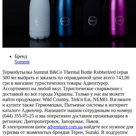
Бренд
Summit
Термобутылка Summit B&Co Thermal Bottle Rubberized серая
500 мл выбрать и заказать по оправданной цене всего 743,00
грн в магазине туристических товары Адвентурер.
Ассортимент на любой вкус Туристическое снаряжение с
доставкой во все города Украины. Только у нас вы можете
найти продукцию: Wild Country, Trek'n Eat, NEMO. Взгляните
и купите также Гермомешки, Питьевые системы в интернет
каталоге Адвенчер. Напишите нашим сотрудникам по номеру
(044) 355-05-25 и мы оперативно доставим проживающим в
регионах: Днепропетровск, Запорожье, Львов.
В электронном шопе
adventurer.com.ua
найдете все нужное для
туризма от знаменитых брендов Терен, Suzuki. В подгруппе