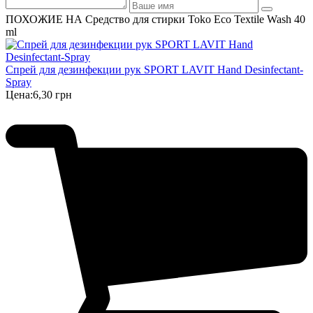
ПОХОЖИЕ НА Средство для стирки Toko Eco Textile Wash 40
ml
Спрей для дезинфекции рук SPORT LAVIT Hand Desinfectant-
Spray
Цена:
6,30 грн