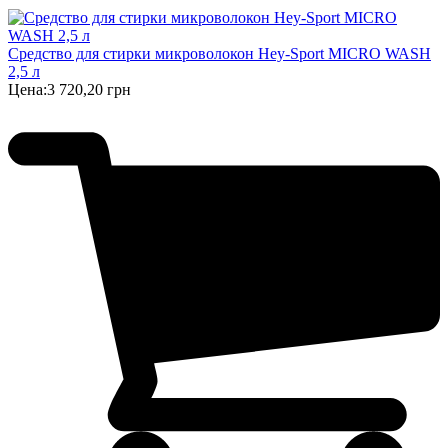
Cредство для стирки микроволокон Hey-Sport MICRO WASH
2,5 л
Цена:
3 720,20 грн