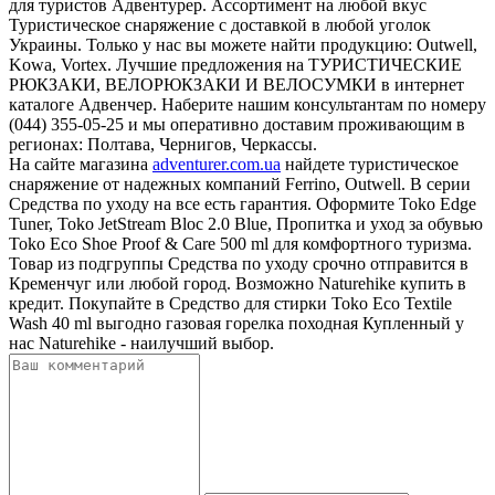
для туристов Адвентурер. Ассортимент на любой вкус
Туристическое снаряжение с доставкой в любой уголок
Украины. Только у нас вы можете найти продукцию: Outwell,
Kowa, Vortex. Лучшие предложения на ТУРИСТИЧЕСКИЕ
РЮКЗАКИ, ВЕЛОРЮКЗАКИ И ВЕЛОСУМКИ в интернет
каталоге Адвенчер. Наберите нашим консультантам по номеру
(044) 355-05-25 и мы оперативно доставим проживающим в
регионах: Полтава, Чернигов, Черкассы.
На сайте магазина
adventurer.com.ua
найдете туристическое
снаряжение от надежных компаний Ferrino, Outwell. В серии
Средства по уходу на все есть гарантия. Оформите Toko Edge
Tuner, Toko JetStream Bloc 2.0 Blue, Пропитка и уход за обувью
Toko Eco Shoe Proof & Care 500 ml для комфортного туризма.
Товар из подгруппы Средства по уходу срочно отправится в
Кременчуг или любой город. Возможно Naturehike купить в
кредит. Покупайте в Средство для стирки Toko Eco Textile
Wash 40 ml выгодно газовая горелка походная Купленный у
нас Naturehike - наилучший выбор.