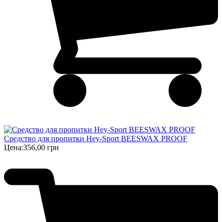
Средство для пропитки Hey-Sport BEESWAX PROOF
Цена:
356,00 грн