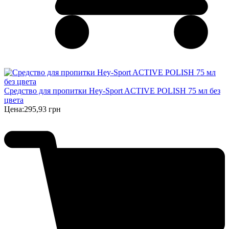
Средство для пропитки Hey-Sport ACTIVE POLISH 75 мл без
цвета
Цена:
295,93 грн