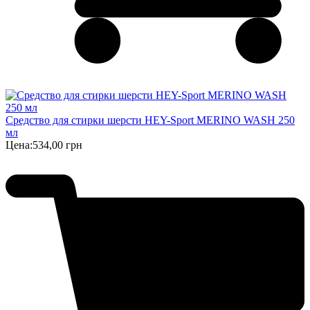
Cредство для стирки шерсти HEY-Sport MERINO WASH 250
мл
Цена:
534,00 грн