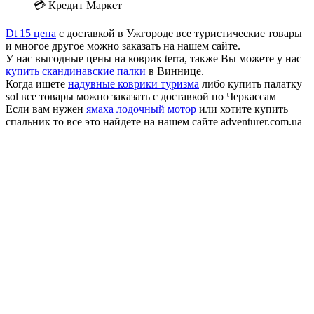
💳 Кредит Маркет
Dt 15 цена
с доставкой в Ужгороде все туристические товары
и многое другое можно заказать на нашем сайте.
У нас выгодные цены на коврик terra, также Вы можете у нас
купить скандинавские палки
в Виннице.
Когда ищете
надувные коврики туризма
либо купить палатку
sol все товары можно заказать с доставкой по Черкассам
Если вам нужен
ямаха лодочный мотор
или хотите купить
спальник то все это найдете на нашем сайте adventurer.com.ua