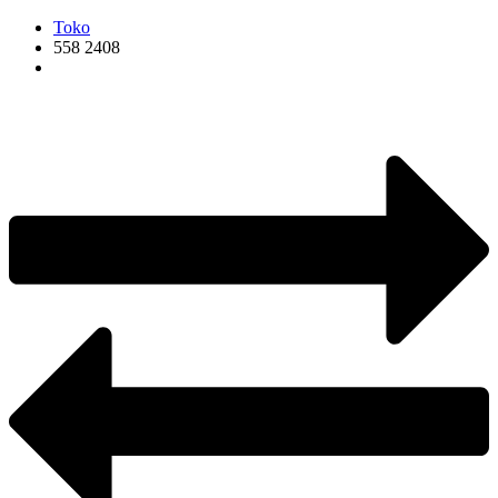
Toko
558 2408