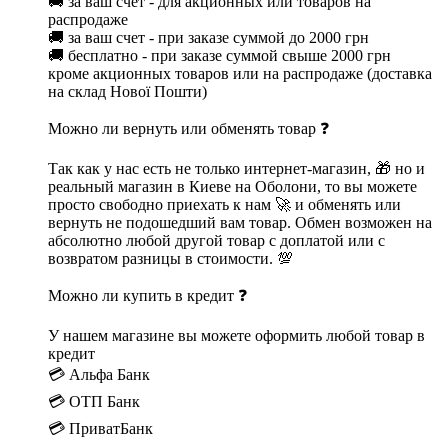
🚚 за ваш счет - для акционных или товаров на
распродаже
🚚 за ваш счет - при заказе суммой до 2000 грн
🚚 бесплатно - при заказе суммой свыше 2000 грн
кроме акционных товаров или на распродаже (доставка
на склад Нової Пошти)
Можно ли вернуть или обменять товар ❓
Так как у нас есть не только интернет-магазин, 🎁 но и
реальный магазин в Киеве на Оболони, то вы можете
просто свободно приехать к нам 🚀 и обменять или
вернуть не подошедший вам товар. Обмен возможен на
абсолютно любой другой товар с доплатой или с
возвратом разницы в стоимости. 💯
Можно ли купить в кредит ❓
У нашем магазине вы можете оформить любой товар в
кредит
💳 Альфа Банк
💳 ОТП Банк
💳 ПриватБанк