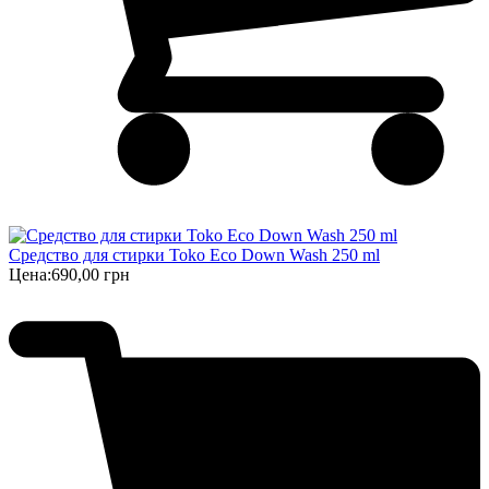
Средство для стирки Toko Eco Down Wash 250 ml
Цена:
690,00 грн