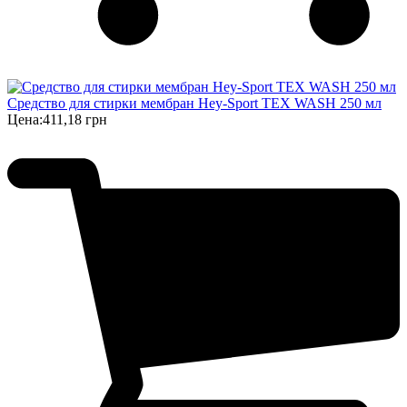
Средство для стирки мембран Hey-Sport TEX WASH 250 мл
Цена:
411,18 грн