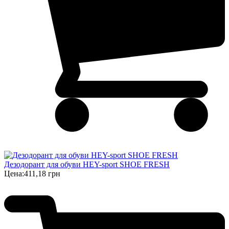
Дезодорант для обуви HEY-sport SHOE FRESH
Цена:
411,18 грн