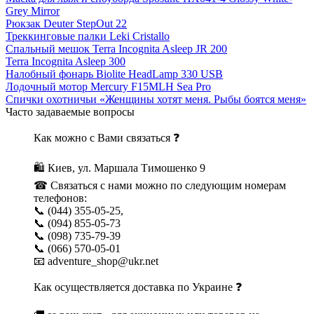
Grey Mirror
Рюкзак Deuter StepOut 22
Треккинговые палки Leki Cristallo
Спальный мешок Terra Incognita Asleep JR 200
Terra Incognita Asleep 300
Налобный фонарь Biolite HeadLamp 330 USB
Лодочный мотор Mercury F15MLH Sea Pro
Спички охотничьи «Женщины хотят меня. Рыбы боятся меня»
Часто задаваемые вопросы
Как можно с Вами связаться ❓
🛍 Киев, ул. Маршала Тимошенко 9
☎ Связаться с нами можно по следующим номерам
телефонов:
📞 (044) 355-05-25,
📞 (094) 855-05-73
📞 (098) 735-79-39
📞 (066) 570-05-01
📧 adventure_shop@ukr.net
Как осуществляется доставка по Украине ❓