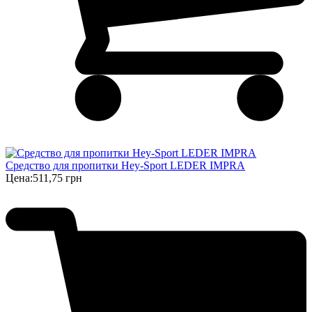
Cредство для пропитки Hey-Sport LEDER IMPRA
Цена:
511,75 грн