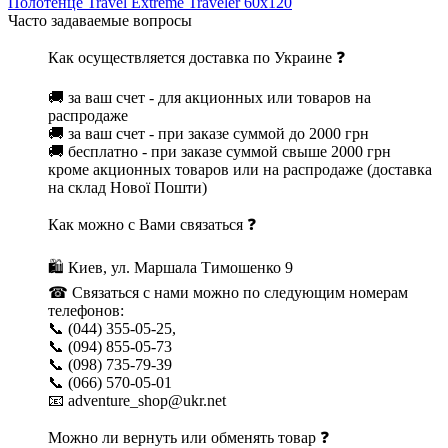
Полотенце Travel Extreme Traveler 60х120
Часто задаваемые вопросы
Как осуществляется доставка по Украине ❓
🚚 за ваш счет - для акционных или товаров на
распродаже
🚚 за ваш счет - при заказе суммой до 2000 грн
🚚 бесплатно - при заказе суммой свыше 2000 грн
кроме акционных товаров или на распродаже (доставка
на склад Нової Пошти)
Как можно с Вами связаться ❓
🛍 Киев, ул. Маршала Тимошенко 9
☎ Связаться с нами можно по следующим номерам
телефонов:
📞 (044) 355-05-25,
📞 (094) 855-05-73
📞 (098) 735-79-39
📞 (066) 570-05-01
📧 adventure_shop@ukr.net
Можно ли вернуть или обменять товар ❓