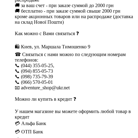
🚚 за ваш счет - при заказе суммой до 2000 грн
🚚 бесплатно - при заказе суммой свыше 2000 грн
кроме акционных товаров или на распродаже (доставка
на склад Нової Пошти)
Как можно с Вами связаться ❓
🛍 Киев, ул. Маршала Тимошенко 9
☎ Связаться с нами можно по следующим номерам
телефонов:
📞 (044) 355-05-25,
📞 (094) 855-05-73
📞 (098) 735-79-39
📞 (066) 570-05-01
📧 adventure_shop@ukr.net
Можно ли купить в кредит ❓
У нашем магазине вы можете оформить любой товар в
кредит
💳 Альфа Банк
💳 ОТП Банк