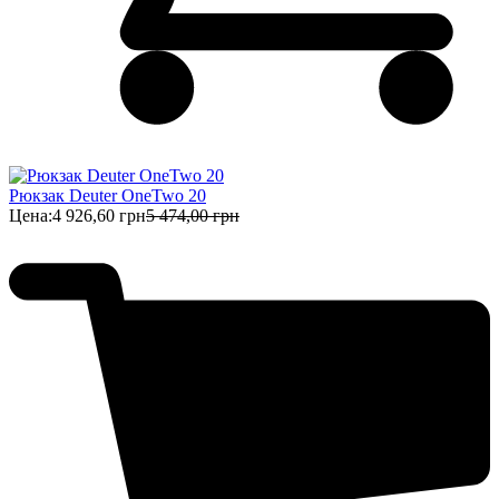
Рюкзак Deuter OneTwo 20
Цена:
4 926,60 грн
5 474,00 грн