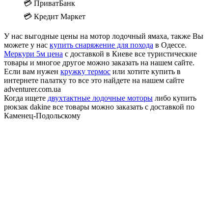
💳 ПриватБанк
💳 Кредит Маркет
У нас выгодные цены на мотор лодочный ямаха, также Вы
можете у нас
купить снаряжение для похода
в Одессе.
Меркури 5м цена
с доставкой в Киеве все туристические
товары и многое другое можно заказать на нашем сайте.
Если вам нужен
кружку термос
или хотите купить в
интернете палатку то все это найдете на нашем сайте
adventurer.com.ua
Когда ищете
двухтактные лодочные моторы
либо купить
рюкзак dakine все товары можно заказать с доставкой по
Каменец-Подольскому