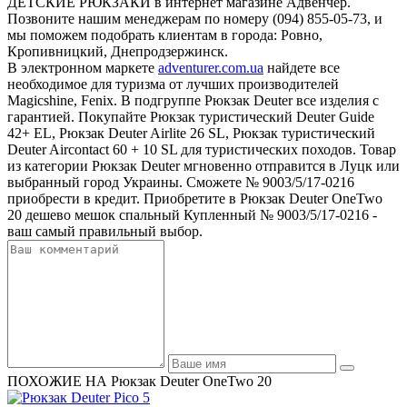
ДЕТСКИЕ РЮКЗАКИ в интернет магазине Адвенчер.
Позвоните нашим менеджерам по номеру (094) 855-05-73, и
мы поможем подобрать клиентам в города: Ровно,
Кропивницкий, Днепродзержинск.
В электронном маркете
adventurer.com.ua
найдете все
необходимое для туризма от лучших производителей
Magicshine, Fenix. В подгруппе Рюкзак Deuter все изделия с
гарантией. Покупайте Рюкзак туристический Deuter Guide
42+ EL, Рюкзак Deuter Airlite 26 SL, Рюкзак туристический
Deuter Aircontact 60 + 10 SL для туристических походов. Товар
из категории Рюкзак Deuter мгновенно отправится в Луцк или
выбранный город Украины. Сможете № 9003/5/17-0216
приобрести в кредит. Приобретите в Рюкзак Deuter OneTwo
20 дешево мешок спальный Купленный № 9003/5/17-0216 -
ваш самый правильный выбор.
ПОХОЖИЕ НА Рюкзак Deuter OneTwo 20