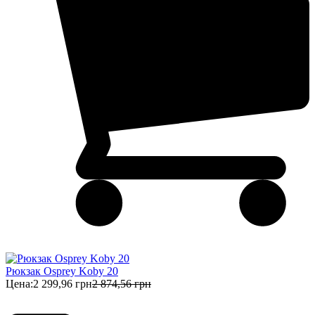
Рюкзак Osprey Koby 20
Цена:
2 299,96 грн
2 874,56 грн