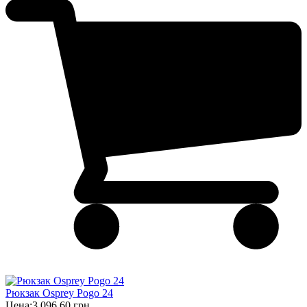
Рюкзак Osprey Pogo 24
Цена:
3 096,60 грн