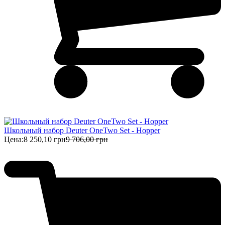
Школьный набор Deuter OneTwo Set - Hopper
Цена:
8 250,10 грн
9 706,00 грн