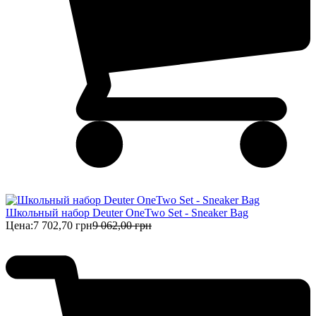
Школьный набор Deuter OneTwo Set - Sneaker Bag
Цена:
7 702,70 грн
9 062,00 грн