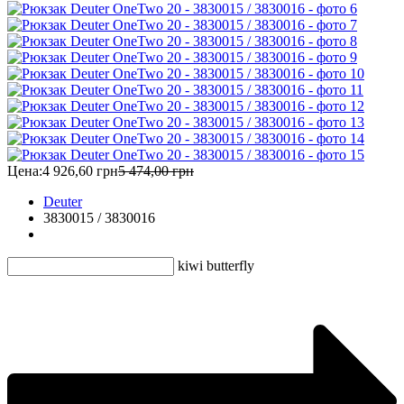
Цена:
4 926,60 грн
5 474,00 грн
Deuter
3830015 / 3830016
kiwi butterfly