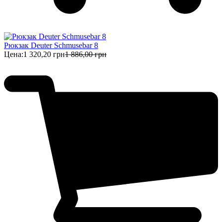
Рюкзак Deuter Schmusebar 8
Цена:
1 320,20 грн
1 886,00 грн