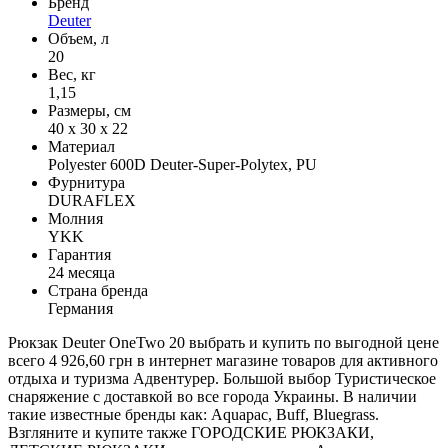
Бренд
Deuter
Объем, л
20
Вес, кг
1,15
Размеры, см
40 х 30 х 22
Материал
Polyester 600D Deuter-Super-Polytex, PU
Фурнитура
DURAFLEX
Молния
YKK
Гарантия
24 месяца
Страна бренда
Германия
Рюкзак Deuter OneTwo 20 выбрать и купить по выгодной цене
всего 4 926,60 грн в интернет магазине товаров для активного
отдыха и туризма Адвентурер. Большой выбор Туристическое
снаряжение с доставкой во все города Украины. В наличии
такие известные бренды как: Aquapac, Buff, Bluegrass.
Взгляните и купите также ГОРОДСКИЕ РЮКЗАКИ,