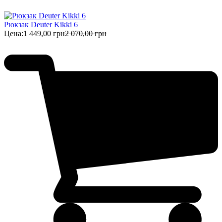
Рюкзак Deuter Kikki 6
Цена:
1 449,00 грн
2 070,00 грн