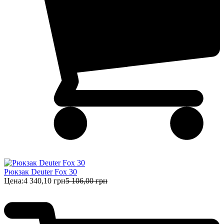
Рюкзак Deuter Fox 30
Цена:
4 340,10 грн
5 106,00 грн