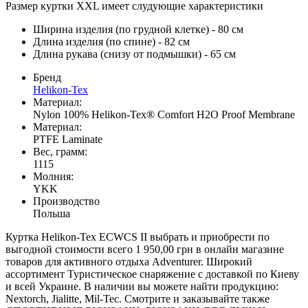
Размер куртки XXL имеет слудующие характеристики
Ширина изделия (по грудной клетке) - 80 см
Длина изделия (по спине) - 82 см
Длина рукава (снизу от подмышки) - 65 см
Бренд
Helikon-Tex
Материал:
Nylon 100% Helikon-Tex® Comfort H2O Proof Membrane
Материал:
PTFE Laminate
Вес, грамм:
1115
Молния:
YKK
Производство
Польша
Куртка Helikon-Tex ECWCS II выбрать и приобрести по
выгодной стоимости всего 1 950,00 грн в онлайн магазине
товаров для активного отдыха Adventurer. Широкий
ассортимент Туристическое снаряжение с доставкой по Киеву
и всей Украине. В наличии вы можете найти продукцию:
Nextorch, Jialitte, Mil-Tec. Смотрите и заказывайте также