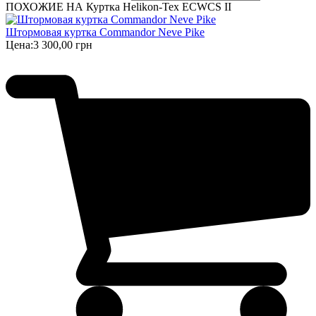
ПОХОЖИЕ НА Куртка Helikon-Tex ECWCS II
Штормовая куртка Commandor Neve Pike
Цена:
3 300,00 грн