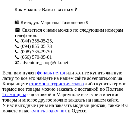
Как можно с Вами связаться ❓
🛍 Киев, ул. Маршала Тимошенко 9
☎ Связаться с нами можно по следующим номерам
телефонов:
📞 (044) 355-05-25,
📞 (094) 855-05-73
📞 (098) 735-79-39
📞 (066) 570-05-01
📧 adventure_shop@ukr.net
Если вам нужен
фонарь петцл
или хотите купить житкую
латку то все это найдете на нашем сайте adventurer.com.ua
Когда ищете
стоимость туристического
либо купить термос
термос все товары можно заказать с доставкой по Полтаве
Трамп цена
с доставкой в Мариуполе все туристические
товары и многое другое можно заказать на нашем сайте.
У нас выгодные цены на заказать модный рюкзак, также Вы
можете у нас
купить лодку пвх
в Одессе.