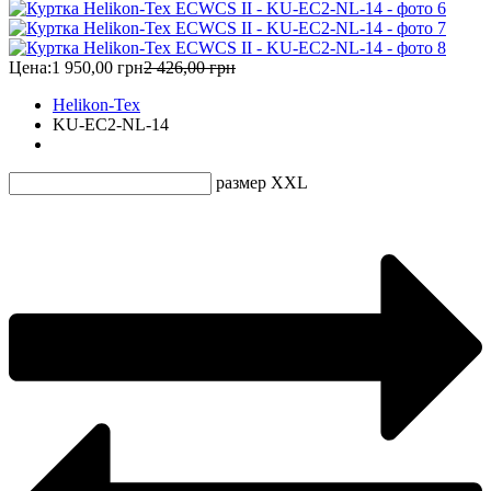
Цена:
1 950,00 грн
2 426,00 грн
Helikon-Tex
KU-EC2-NL-14
размер XXL