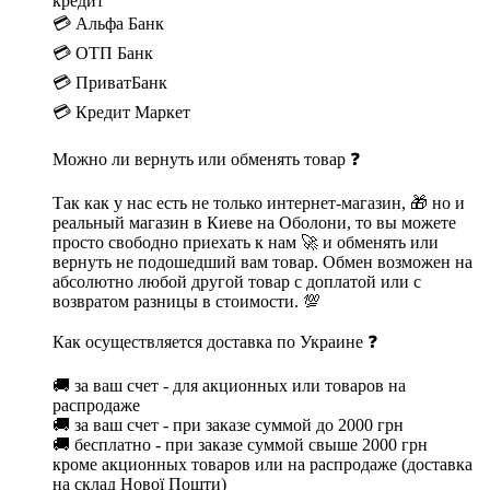
кредит
💳 Альфа Банк
💳 ОТП Банк
💳 ПриватБанк
💳 Кредит Маркет
Можно ли вернуть или обменять товар ❓
Так как у нас есть не только интернет-магазин, 🎁 но и
реальный магазин в Киеве на Оболони, то вы можете
просто свободно приехать к нам 🚀 и обменять или
вернуть не подошедший вам товар. Обмен возможен на
абсолютно любой другой товар с доплатой или с
возвратом разницы в стоимости. 💯
Как осуществляется доставка по Украине ❓
🚚 за ваш счет - для акционных или товаров на
распродаже
🚚 за ваш счет - при заказе суммой до 2000 грн
🚚 бесплатно - при заказе суммой свыше 2000 грн
кроме акционных товаров или на распродаже (доставка
на склад Нової Пошти)