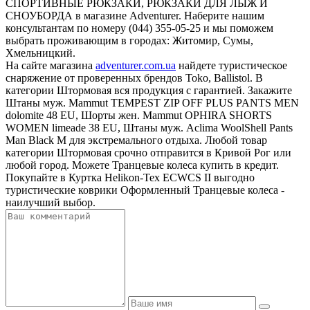
СПОРТИВНЫЕ РЮКЗАКИ, РЮКЗАКИ ДЛЯ ЛЫЖ И
СНОУБОРДА в магазине Adventurer. Наберите нашим
консультантам по номеру (044) 355-05-25 и мы поможем
выбрать проживающим в городах: Житомир, Сумы,
Хмельницкий.
На сайте магазина
adventurer.com.ua
найдете туристическое
снаряжение от проверенных брендов Toko, Ballistol. В
категории Штормовая вся продукция с гарантией. Закажите
Штаны муж. Mammut TEMPEST ZIP OFF PLUS PANTS MEN
dolomite 48 EU, Шорты жен. Mammut OPHIRA SHORTS
WOMEN limeade 38 EU, Штаны муж. Aclima WoolShell Pants
Man Black M для экстремального отдыха. Любой товар
категории Штормовая срочно отправится в Кривой Рог или
любой город. Можете Транцевые колеса купить в кредит.
Покупайте в Куртка Helikon-Tex ECWCS II выгодно
туристические коврики Оформленный Транцевые колеса -
наилучший выбор.