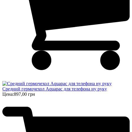
Средний гермочехол Aquapac для телефона ну руку
Цена:
897,00 грн