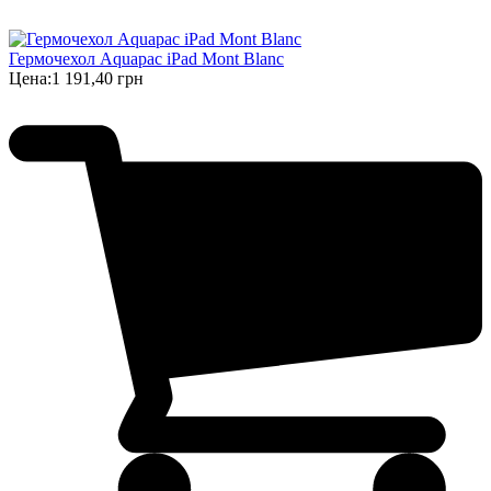
Гермочехол Aquapac iPad Mont Blanc
Цена:
1 191,40 грн