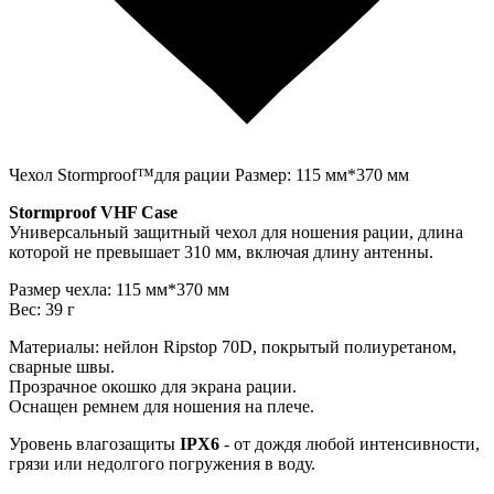
Чехол Stormproof™для рации Размер: 115 мм*370 мм
Stormproof VHF Case
Универсальный защитный чехол для ношения рации, длина
которой не превышает 310 мм, включая длину антенны.
Размер чехла: 115 мм*370 мм
Вес: 39 г
Материалы: нейлон Ripstop 70D, покрытый полиуретаном,
сварные швы.
Прозрачное окошко для экрана рации.
Оснащен ремнем для ношения на плече.
Уровень влагозащиты
IPX6
- от дождя любой интенсивности,
грязи или недолгого погружения в воду.