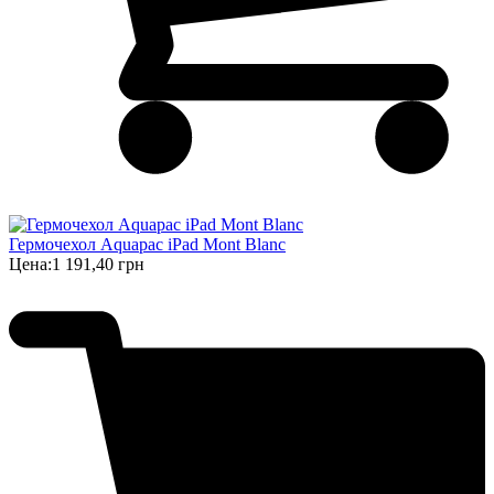
Гермочехол Aquapac iPad Mont Blanc
Цена:
1 191,40 грн