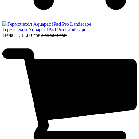
Гермочехол Aquapac iPad Pro Landscape
Цена:
1 738,80 грн
2 484,00 грн