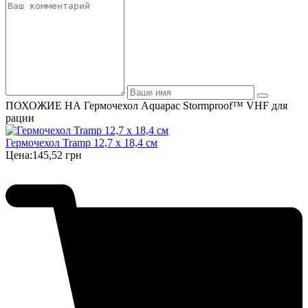
ПОХОЖИЕ НА Гермочехол Aquapac Stormproof™ VHF для
рации
Гермочехол Tramp 12,7 х 18,4 см
Цена:
145,52 грн