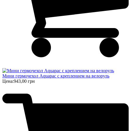
Мини гермочехол Aquapac с креплением на велоруль
Цена:
943,00 грн