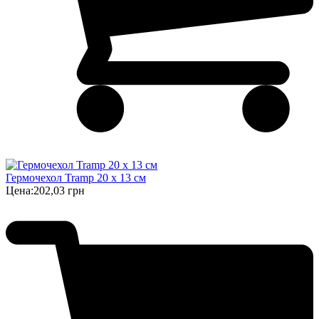
Гермочехол Tramp 20 х 13 см
Цена:
202,03 грн