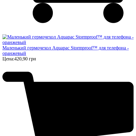
Маленький гермочехол Aquapac Stormproof™ для телефона -
оранжевый
Цена:
420,90 грн