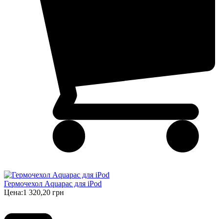
Гермочехол Aquapac для iPod
Цена:
1 320,20 грн