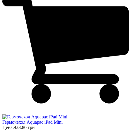
Гермочехол Aquapac iPad Mini
Цена:
933,80 грн