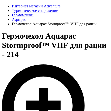
Интернет магазин Adventure
Туристическое снаряжение
Гермомешки
Aquapac
Гермочехол Aquapac Stormproof™ VHF для рации
Гермочехол Aquapac
Stormproof™ VHF для рации
- 214