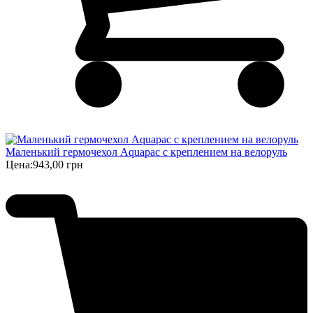
Маленький гермочехол Aquapac с креплением на велоруль
Цена:
943,00 грн