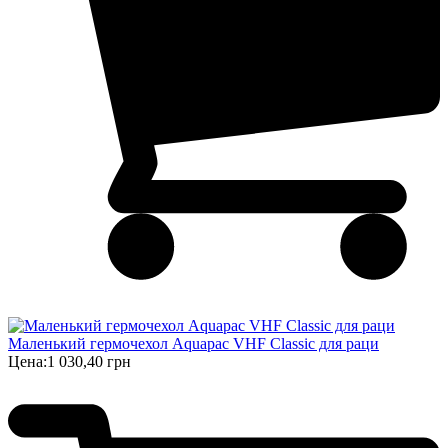
Маленький гермочехол Aquapac VHF Classic для раци
Цена:
1 030,40 грн