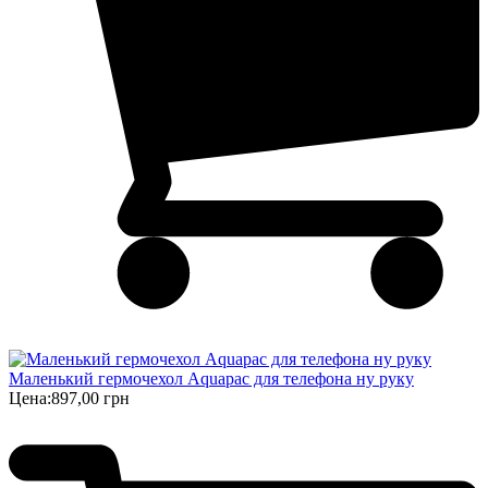
Маленький гермочехол Aquapac для телефона ну руку
Цена:
897,00 грн