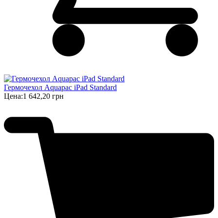
Гермочехол Aquapac iPad Standard
Цена:
1 642,20 грн