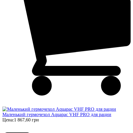
Маленький гермочехол Aquapac VHF PRO для рации
Цена:
1 867,60 грн