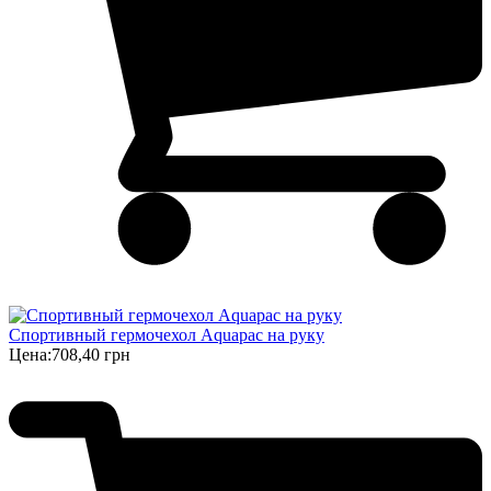
Спортивный гермочехол Aquapac на руку
Цена:
708,40 грн