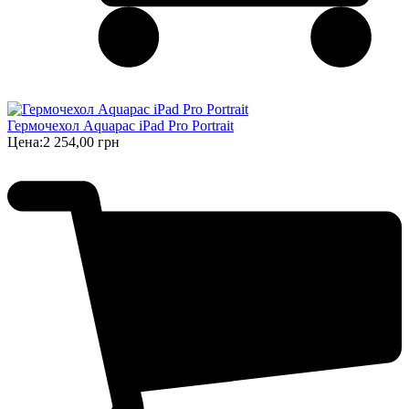
Гермочехол Aquapac iPad Pro Portrait
Цена:
2 254,00 грн