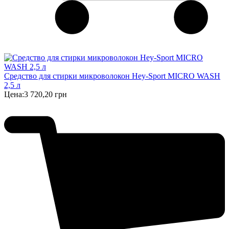
Cредство для стирки микроволокон Hey-Sport MICRO WASH
2,5 л
Цена:
3 720,20 грн