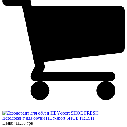
Дезодорант для обуви HEY-sport SHOE FRESH
Цена:
411,18 грн