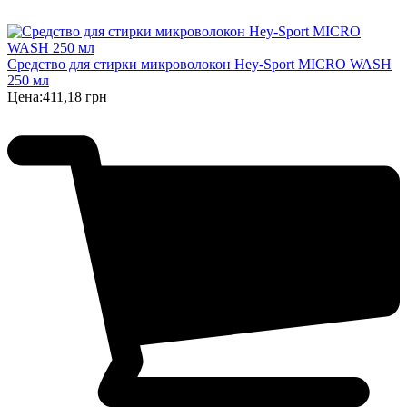
Cредство для стирки микроволокон Hey-Sport MIСRO WASH
250 мл
Цена:
411,18 грн