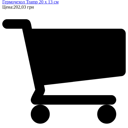
Гермочехол Tramp 20 х 13 см
Цена:
202,03 грн