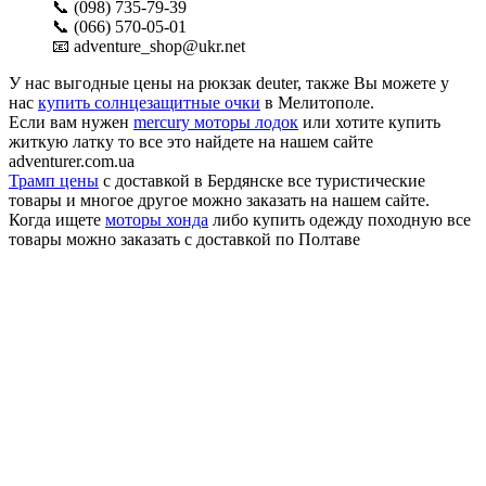
📞 (098) 735-79-39
📞 (066) 570-05-01
📧 adventure_shop@ukr.net
У нас выгодные цены на рюкзак deuter, также Вы можете у
нас
купить солнцезащитные очки
в Мелитополе.
Если вам нужен
mercury моторы лодок
или хотите купить
житкую латку то все это найдете на нашем сайте
adventurer.com.ua
Трамп цены
с доставкой в Бердянске все туристические
товары и многое другое можно заказать на нашем сайте.
Когда ищете
моторы хонда
либо купить одежду походную все
товары можно заказать с доставкой по Полтаве