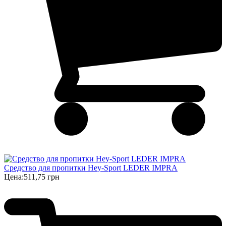
Cредство для пропитки Hey-Sport LEDER IMPRA
Цена:
511,75 грн