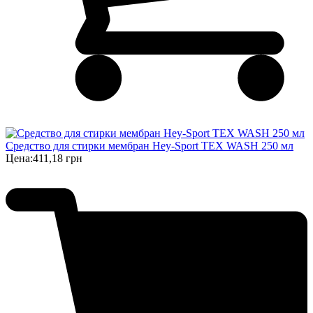
Средство для стирки мембран Hey-Sport TEX WASH 250 мл
Цена:
411,18 грн