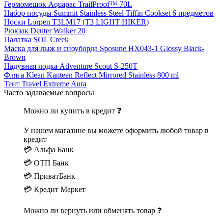
Гермомешок Aquapac TrailProof™ 70L
Набор посуды Summit Stainless Steel Tiffin Cookset 6 предметов
Носки Lorpen T3LM17 (T3 LIGHT HIKER)
Рюкзак Deuter Walker 20
Палатка SOL Creek
Маска для лыж и сноуборда Sposune HX043-1 Glossy Black-
Brown
Надувная лодка Adventure Scout S-250T
Фляга Klean Kanteen Reflect Mirrored Stainless 800 ml
Тент Travel Extreme Aura
Часто задаваемые вопросы
Можно ли купить в кредит ❓
У нашем магазине вы можете оформить любой товар в
кредит
💳 Альфа Банк
💳 ОТП Банк
💳 ПриватБанк
💳 Кредит Маркет
Можно ли вернуть или обменять товар ❓