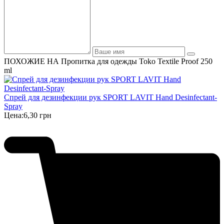
ПОХОЖИЕ НА Пропитка для одежды Toko Textile Proof 250
ml
Спрей для дезинфекции рук SPORT LAVIT Hand Desinfectant-
Spray
Цена:
6,30 грн