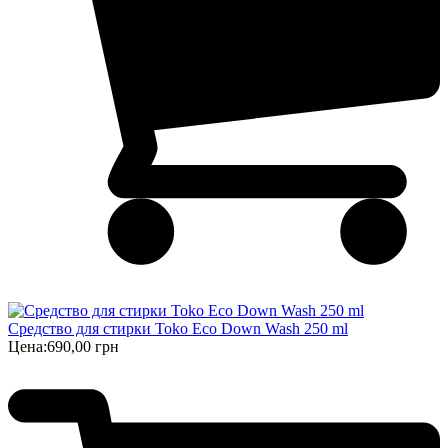
Средство для стирки Toko Eco Down Wash 250 ml
Цена:
690,00 грн