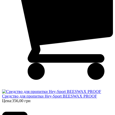
Средство для пропитки Hey-Sport BEESWAX PROOF
Цена:
356,00 грн