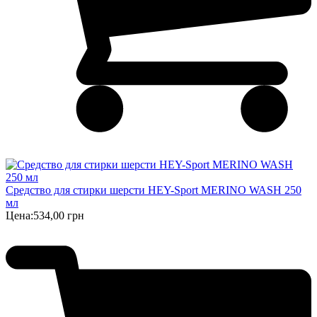
Cредство для стирки шерсти HEY-Sport MERINO WASH 250
мл
Цена:
534,00 грн