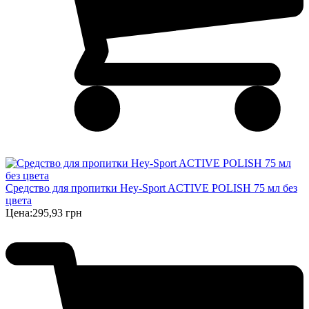
Средство для пропитки Hey-Sport ACTIVE POLISH 75 мл без
цвета
Цена:
295,93 грн