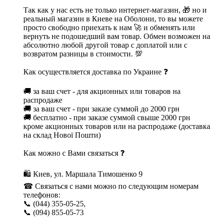
Так как у нас есть не только интернет-магазин, 🎁 но и
реальный магазин в Киеве на Оболони, то вы можете
просто свободно приехать к нам 🚀 и обменять или
вернуть не подошедший вам товар. Обмен возможен на
абсолютно любой другой товар с доплатой или с
возвратом разницы в стоимости. 💯
Как осуществляется доставка по Украине ❓
🚚 за ваш счет - для акционных или товаров на
распродаже
🚚 за ваш счет - при заказе суммой до 2000 грн
🚚 бесплатно - при заказе суммой свыше 2000 грн
кроме акционных товаров или на распродаже (доставка
на склад Нової Пошти)
Как можно с Вами связаться ❓
🛍 Киев, ул. Маршала Тимошенко 9
☎ Связаться с нами можно по следующим номерам
телефонов:
📞 (044) 355-05-25,
📞 (094) 855-05-73