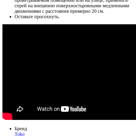
проветриваемом помещении или на улице, примените
спрей на внешнюю поверхностьровными медленными
движениями с расстояния примерно 20 см.
Оставьте просохнуть.
Бренд
Toko