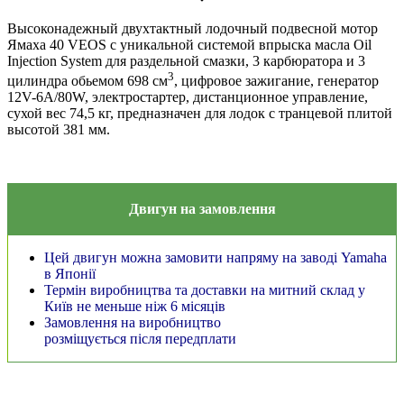
Высоконадежный двухтактный лодочный подвесной мотор
Ямаха 40 VEOS с уникальной системой впрыска масла Oil
Injection System для раздельной смазки, 3 карбюратора и 3
3
цилиндра обьемом 698 см
, цифровое зажигание, генератор
12V-6A/80W, электростартер, дистанционное управление,
сухой вес 74,5 кг, предназначен для лодок с транцевой плитой
высотой 381 мм.
Двигун на замовлення
Цей двигун можна замовити напряму на заводі Yamaha
в Японії
Термін виробництва та доставки на митний склад у
Київ не меньше ніж 6 місяців
Замовлення на виробництво
розміщується після передплати