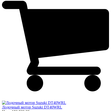
Лодочный мотор Suzuki DT40WRL