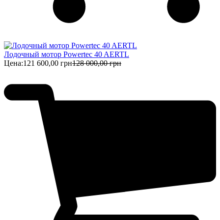
Лодочный мотор Powertec 40 AERTL
Цена:
121 600,00 грн
128 000,00 грн