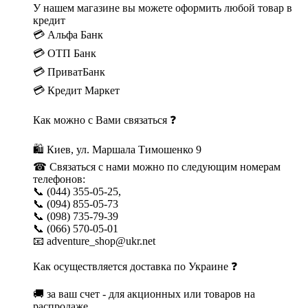
У нашем магазине вы можете оформить любой товар в
кредит
💳 Альфа Банк
💳 ОТП Банк
💳 ПриватБанк
💳 Кредит Маркет
Как можно с Вами связаться ❓
🛍 Киев, ул. Маршала Тимошенко 9
☎ Связаться с нами можно по следующим номерам
телефонов:
📞 (044) 355-05-25,
📞 (094) 855-05-73
📞 (098) 735-79-39
📞 (066) 570-05-01
📧 adventure_shop@ukr.net
Как осуществляется доставка по Украине ❓
🚚 за ваш счет - для акционных или товаров на
распродаже