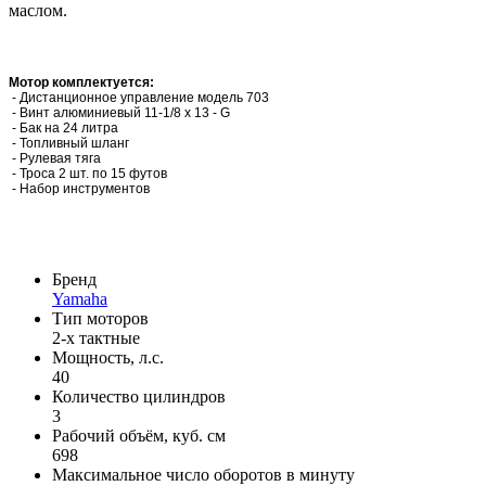
маслом.
Мотор комплектуется:
- Дистанционное управление модель 703
- Винт алюминиевый 11-1/8 х 13 - G
- Бак на 24 литра
- Топливный шланг
- Рулевая тяга
- Троса 2 шт. по 15 футов
- Набор инструментов
Бренд
Yamaha
Тип моторов
2-х тактные
Мощность, л.с.
40
Количество цилиндров
3
Рабочий объём, куб. см
698
Максимальное число оборотов в минуту