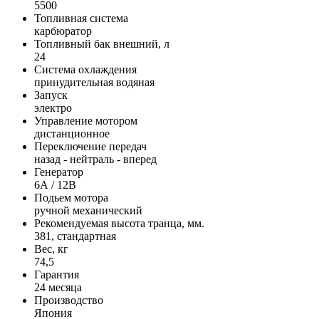
5500
Топливная система
карбюратор
Топливный бак внешний, л
24
Система охлаждения
принудительная водяная
Запуск
электро
Управление мотором
дистанционное
Переключение передач
назад - нейтраль - вперед
Генератор
6А / 12В
Подьем мотора
ручной механический
Рекомендуемая высота транца, мм.
381, стандартная
Вес, кг
74,5
Гарантия
24 месяца
Производство
Япония