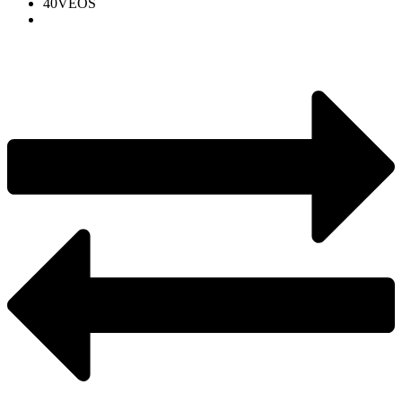
40VEOS