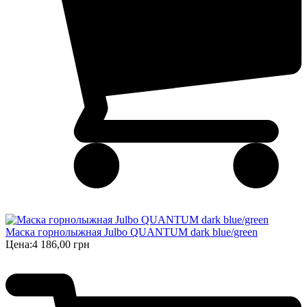
Маска горнолыжная Julbo QUANTUM dark blue/green
Цена:
4 186,00 грн