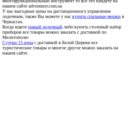
многофункциональный инструмент то все это найдете на
нашем сайте adventurer.com.ua
У нас выгодные цены на дистанционного управления
лодочным, также Вы можете у нас
купить спальные мешки
в
Черкассах.
Когда ищете
новый лодочный
либо купить столовый набор
приборов все товары можно заказать с доставкой по
Мелитополю
Сузуки 15 цена
с доставкой в Белой Церкви все
туристические товары и многое другое можно заказать на
нашем сайте.