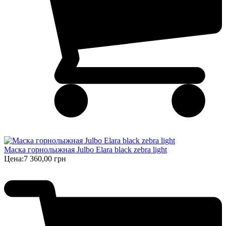
Маска горнолыжная Julbo Elara black zebra light
Цена:
7 360,00 грн