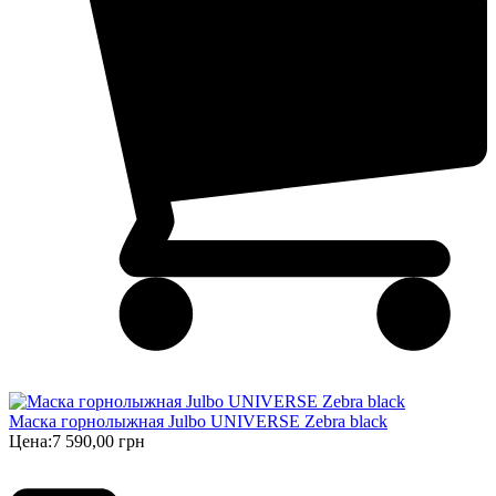
Маска горнолыжная Julbo UNIVERSE Zebra black
Цена:
7 590,00 грн