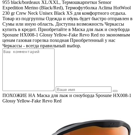
955 black/bordeaux XL/XXL, Термошкарпетки Sensor
Expedition Merino (Black/Red), Термофутболка Aclima HotWool
230 gr Crew Neck Unisex Black XS для комфортного отдыха.
Товар из подгруппы Одежда и обувь будет быстро отправлен в
Сумы или иную область. Доступна возможность Черкассы
купить в кредит. Приобретайте в Маска для лыж и сноуборда
Sposune HX008-1 Glossy Yellow-Fake Revo Red по экономным
ценам газовая горелка походная Приобретенный у нас
Черкассы - всегда правильный выбор.
ПОХОЖИЕ НА Маска для лыж и сноуборда Sposune HX008-1
Glossy Yellow-Fake Revo Red