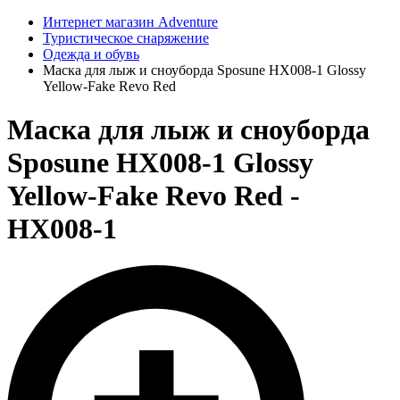
Интернет магазин Adventure
Туристическое снаряжение
Одежда и обувь
Маска для лыж и сноуборда Sposune HX008-1 Glossy
Yellow-Fake Revo Red
Маска для лыж и сноуборда
Sposune HX008-1 Glossy
Yellow-Fake Revo Red -
HX008-1