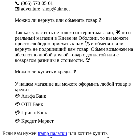
📞 (066) 570-05-01
📧 adventure_shop@ukr.net
Можно ли вернуть или обменять товар ❓
Так как у нас есть не только интернет-магазин, 🎁 но и
реальный магазин в Киеве на Оболони, то вы можете
просто свободно приехать к нам 🚀 и обменять или
вернуть не подошедший вам товар. Обмен возможен на
абсолютно любой другой товар с доплатой или с
возвратом разницы в стоимости. 💯
Можно ли купить в кредит ❓
У нашем магазине вы можете оформить любой товар в
кредит
💳 Альфа Банк
💳 ОТП Банк
💳 ПриватБанк
💳 Кредит Маркет
Если вам нужен
tramp палатки
или хотите купить