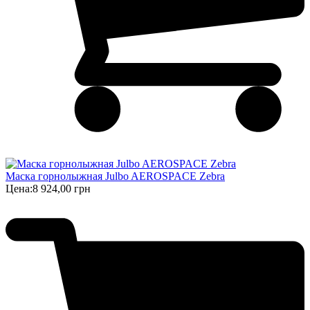
Маска горнолыжная Julbo AEROSPACE Zebra
Цена:
8 924,00 грн