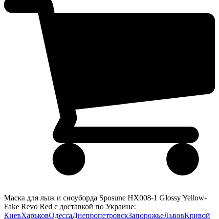
Маска для лыж и сноуборда Sposune HX008-1 Glossy Yellow-
Fake Revo Red с доставкой по Украине:
Киев
Харьков
Одесса
Днепропетровск
Запорожье
Львов
Кривой