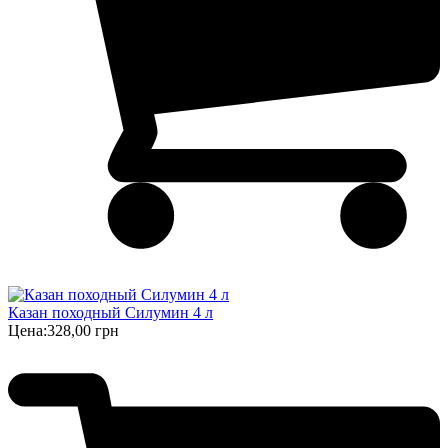
Казан походный Силумин 4 л
Цена:
328,00 грн