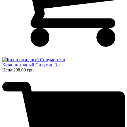
Казан походный Силумин 3 л
Цена:
298,00 грн