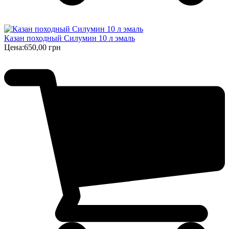
Казан походный Силумин 10 л эмаль
Цена:
650,00 грн