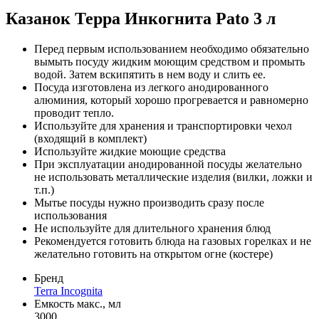
Казанок Терра Инкогнита Pato 3 л
Перед первым использованием необходимо обязательно
вымыть посуду жидким моющим средством и промыть
водой. Затем вскипятить в нем воду и слить ее.
Посуда изготовлена из легкого анодированного
алюминия, который хорошо прогревается и равномерно
проводит тепло.
Используйте для хранения и транспортировки чехол
(входящий в комплект)
Используйте жидкие моющие средства
При эксплуатации анодированной посуды желательно
не использовать металлические изделия (вилки, ложки и
т.п.)
Мытье посуды нужно производить сразу после
использования
Не используйте для длительного хранения блюд
Рекомендуется готовить блюда на газовых горелках и не
желательно готовить на открытом огне (костере)
Бренд
Terra Incognita
Емкость макс., мл
3000