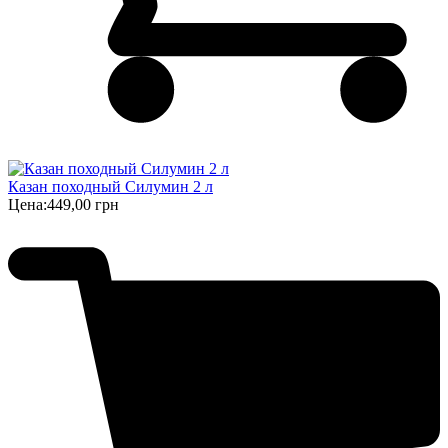
Казан походный Силумин 2 л
Цена:
449,00 грн