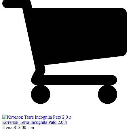
Котелок Terra Incognita Pato 2,0 л
Цена:
813,00 грн