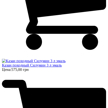
Казан походный Силумин 3 л эмаль
Цена:
575,00 грн