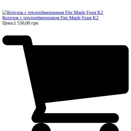
Котелок с теплообменником Fire Maple Feast K2
Цена:
1 530,00 грн