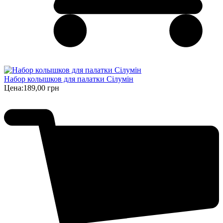
Набор колышков для палатки Сілумін
Цена:
189,00 грн