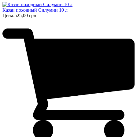
Казан походный Силумин 10 л
Цена:
525,00 грн