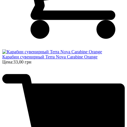
Карабин сувенирный Terra Nova Carabine Orange
Цена:
33,00 грн