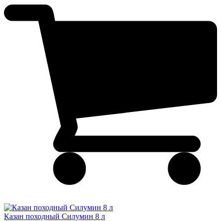
Казан походный Силумин 8 л