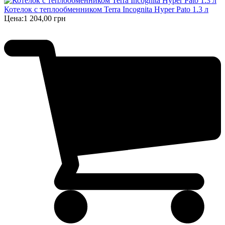
Котелок с теплообменником Terra Incognita Hyper Pato 1.3 л
Цена:
1 204,00 грн