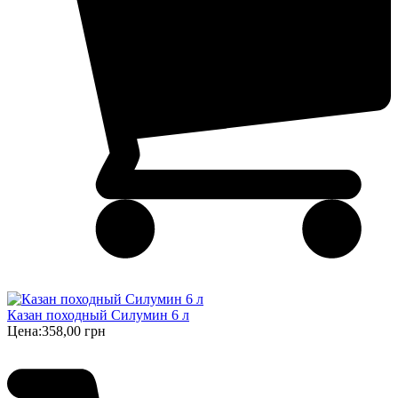
Казан походный Силумин 6 л
Цена:
358,00 грн