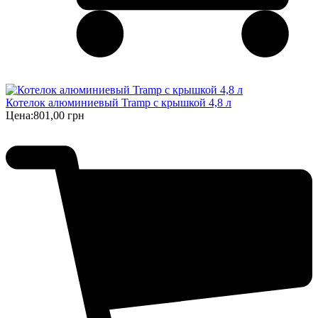
Котелок алюминиевый Tramp с крышкой 4,8 л
Цена:
801,00 грн