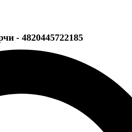
чи - 4820445722185