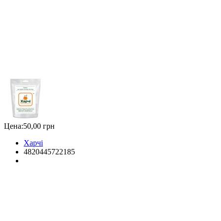
Цена:
50,00 грн
Харчі
4820445722185