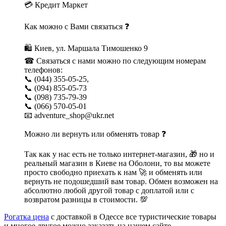
💳 Кредит Маркет
Как можно с Вами связаться ❓
🛍 Киев, ул. Маршала Тимошенко 9
☎ Связаться с нами можно по следующим номерам
телефонов:
📞 (044) 355-05-25,
📞 (094) 855-05-73
📞 (098) 735-79-39
📞 (066) 570-05-01
📧 adventure_shop@ukr.net
Можно ли вернуть или обменять товар ❓
Так как у нас есть не только интернет-магазин, 🎁 но и
реальный магазин в Киеве на Оболони, то вы можете
просто свободно приехать к нам 🚀 и обменять или
вернуть не подошедший вам товар. Обмен возможен на
абсолютно любой другой товар с доплатой или с
возвратом разницы в стоимости. 💯
Рогатка цена
с доставкой в Одессе все туристические товары
и многое другое можно заказать на нашем сайте.