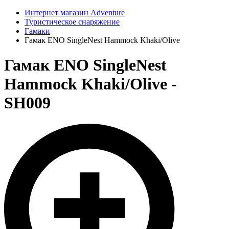
Интернет магазин Adventure
Туристическое снаряжение
Гамаки
Гамак ENO SingleNest Hammock Khaki/Olive
Гамак ENO SingleNest
Hammock Khaki/Olive -
SH009