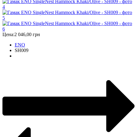
Цена:
2 046,00 грн
ENO
SH009