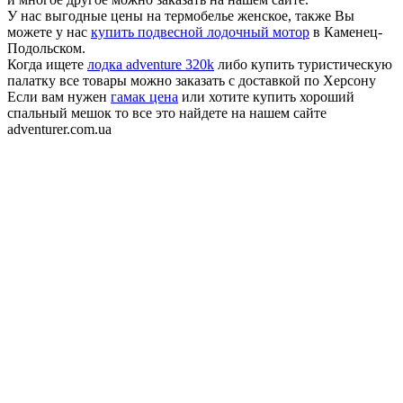
У нас выгодные цены на термобелье женское, также Вы
можете у нас
купить подвесной лодочный мотор
в Каменец-
Подольском.
Когда ищете
лодка adventure 320k
либо купить туристическую
палатку все товары можно заказать с доставкой по Херсону
Если вам нужен
гамак цена
или хотите купить хороший
спальный мешок то все это найдете на нашем сайте
adventurer.com.ua