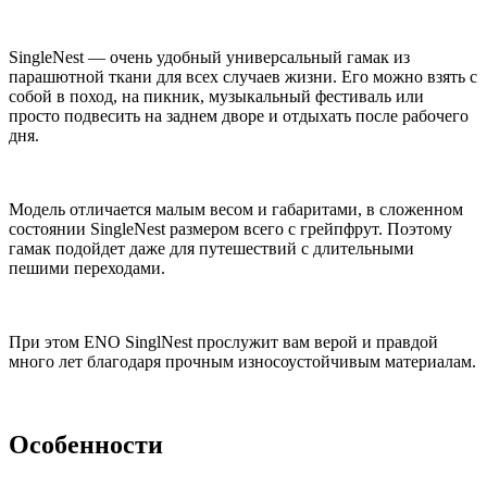
SingleNest — очень удобный универсальный гамак из
парашютной ткани для всех случаев жизни. Его можно взять с
собой в поход, на пикник, музыкальный фестиваль или
просто подвесить на заднем дворе и отдыхать после рабочего
дня.
Модель отличается малым весом и габаритами, в сложенном
состоянии SingleNest размером всего с грейпфрут. Поэтому
гамак подойдет даже для путешествий с длительными
пешими переходами.
При этом ENO SinglNest прослужит вам верой и правдой
много лет благодаря прочным износоустойчивым материалам.
Особенности