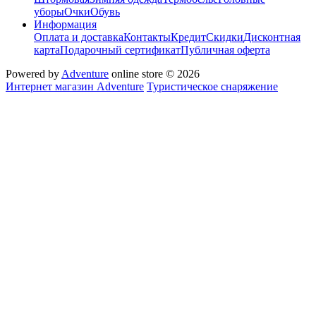
уборы
Очки
Обувь
Информация
Оплата и доставка
Контакты
Кредит
Скидки
Дисконтная
карта
Подарочный сертификат
Публичная оферта
Powered by
Adventure
online store © 2026
Интернет магазин Adventure
Туристическое снаряжение