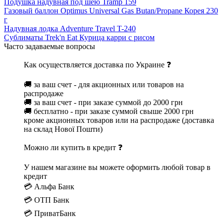
Подушка надувная под шею Tramp 159
Газовый баллон Optimus Universal Gas Butan/Propane Корея 230
г
Надувная лодка Adventure Travel T-240
Сублиматы Trek'n Eat Курица карри с рисом
Часто задаваемые вопросы
Как осуществляется доставка по Украине ❓
🚚 за ваш счет - для акционных или товаров на
распродаже
🚚 за ваш счет - при заказе суммой до 2000 грн
🚚 бесплатно - при заказе суммой свыше 2000 грн
кроме акционных товаров или на распродаже (доставка
на склад Нової Пошти)
Можно ли купить в кредит ❓
У нашем магазине вы можете оформить любой товар в
кредит
💳 Альфа Банк
💳 ОТП Банк
💳 ПриватБанк