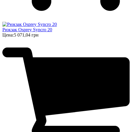
Рюкзак Osprey Syncro 20
Цена:
5 071,04 грн