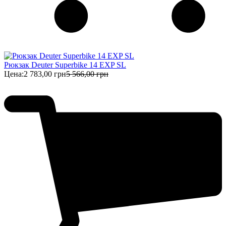
Рюкзак Deuter Superbike 14 EXP SL
Цена:
2 783,00 грн
5 566,00 грн