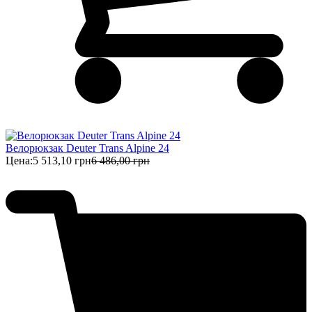
Велорюкзак Deuter Trans Alpine 24
Цена:
5 513,10 грн
6 486,00 грн