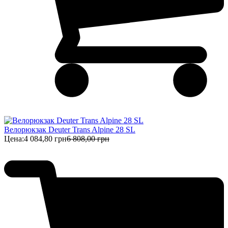
Велорюкзак Deuter Trans Alpine 28 SL
Цена:
4 084,80 грн
6 808,00 грн