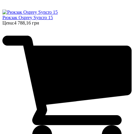
Рюкзак Osprey Syncro 15
Цена:
4 788,16 грн