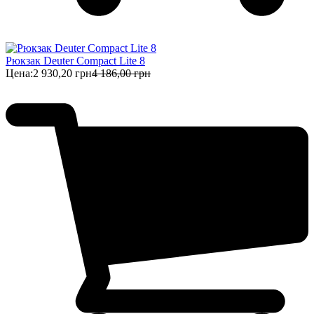
Рюкзак Deuter Compact Lite 8
Цена:
2 930,20 грн
4 186,00 грн