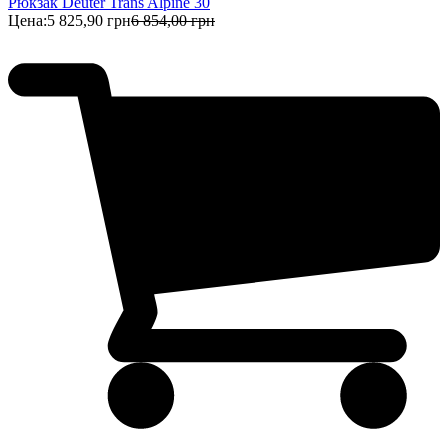
Рюкзак Deuter Trans Alpine 30
Цена:
5 825,90 грн
6 854,00 грн