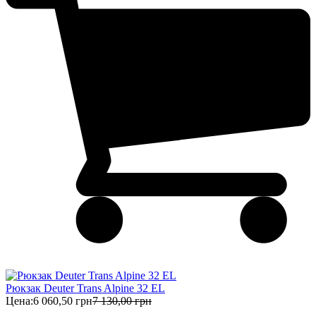
Рюкзак Deuter Trans Alpine 32 EL
Цена:
6 060,50 грн
7 130,00 грн