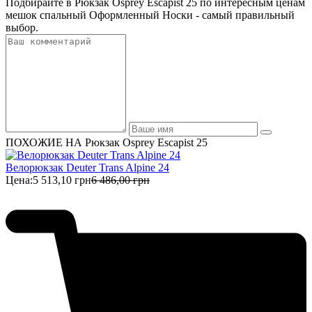
Подбирайте в Рюкзак Osprey Escapist 25 по интересным ценам
мешок спальный Оформленный Носки - самый правильный
выбор.
ПОХОЖИЕ НА Рюкзак Osprey Escapist 25
Велорюкзак Deuter Trans Alpine 24
Цена:
5 513,10 грн
6 486,00 грн