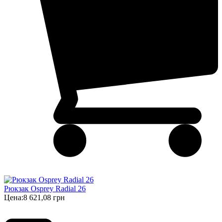
Рюкзак Osprey Radial 26
Цена:
8 621,08 грн