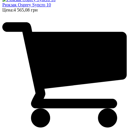
Рюкзак Osprey Syncro 10
Цена:
4 565,08 грн