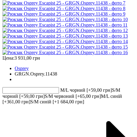
Цена:
3 931,00 грн
Osprey
GRGN.Osprey.11438
M/L чорний [+59,00 грн]
S/M
чорний [+59,00 грн]
S/M червоний [+65,00 грн]
M/L синій
[+361,00 грн]
S/M синій [+1 684,00 грн]