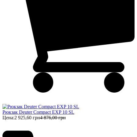
Рюкзак Deuter Compact EXP 10 SL
Цена:
2 925,60 грн
4 876,00 грн