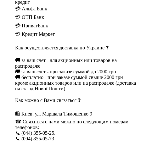
кредит
💳 Альфа Банк
💳 ОТП Банк
💳 ПриватБанк
💳 Кредит Маркет
Как осуществляется доставка по Украине ❓
🚚 за ваш счет - для акционных или товаров на
распродаже
🚚 за ваш счет - при заказе суммой до 2000 грн
🚚 бесплатно - при заказе суммой свыше 2000 грн
кроме акционных товаров или на распродаже (доставка
на склад Нової Пошти)
Как можно с Вами связаться ❓
🛍 Киев, ул. Маршала Тимошенко 9
☎ Связаться с нами можно по следующим номерам
телефонов:
📞 (044) 355-05-25,
📞 (094) 855-05-73