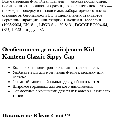
Все материалы фляг Klean Kanteen — нержавеющая сталь,
полипропилен, силикон и краски для внешнего покрытия —
проходят проверку в независимых лабораториях согласно
стандартов безопасности ЕС и специальных стандартов
Германии, Франции, Финляндии, Швеции и Норвегии
(1935/2004, EN1811, LFGB Sec. 30 & 31, DGCCRF 2004-64,
(EU) 10/2011 и других).
Особенности детской фляги Kid
Kanteen Classic Sippy Cap
Колпачок из полипропилена защищает от пыли.
Удобная петля для крепления фляги к рюкзаку или
коляске.
Съемный защитный клапан для удобного мытья.
Широкое горлышко для легкого наполнения.
Совместима c крышками для фляг Kanteen Classic всех
типов.
Покрытие Klean Coat™