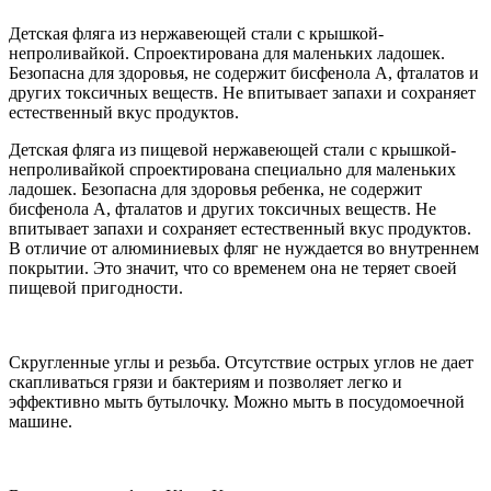
Детская фляга из нержавеющей стали с крышкой-
непроливайкой. Спроектирована для маленьких ладошек.
Безопасна для здоровья, не содержит бисфенола А, фталатов и
других токсичных веществ. Не впитывает запахи и сохраняет
естественный вкус продуктов.
Детская фляга из пищевой нержавеющей стали с крышкой-
непроливайкой спроектирована специально для маленьких
ладошек. Безопасна для здоровья ребенка, не содержит
бисфенола А, фталатов и других токсичных веществ. Не
впитывает запахи и сохраняет естественный вкус продуктов.
В отличие от алюминиевых фляг не нуждается во внутреннем
покрытии. Это значит, что со временем она не теряет своей
пищевой пригодности.
Cкругленные углы и резьба. Отсутствие острых углов не дает
скапливаться грязи и бактериям и позволяет легко и
эффективно мыть бутылочку. Можно мыть в посудомоечной
машине.