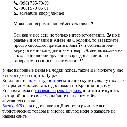
📞 (098) 735-79-39
📞 (066) 570-05-01
📧 adventure_shop@ukr.net
Можно ли вернуть или обменять товар ❓
Так как у нас есть не только интернет-магазин, 🎁 но и
реальный магазин в Киеве на Оболони, то вы можете
просто свободно приехать к нам 🚀 и обменять или
вернуть не подошедший вам товар. Обмен возможен на
абсолютно любой другой товар с доплатой или с
возвратом разницы в стоимости. 💯
У нас выгодные цены на лодки honda, также Вы можете у нас
купить сухой спирт
в Луцке.
Когда ищете
ножей туристический
либо купить лодку пвх все
товары можно заказать с доставкой по Кропивницкому
Если вам нужен
газовые горелки туризм
или хотите купить
складной нож то все это найдете на нашем сайте
adventurer.com.ua
Suzuki df6 цена
с доставкой в Днепродзержинске все
туристические товары и многое другое можно заказать на
нашем сайте.