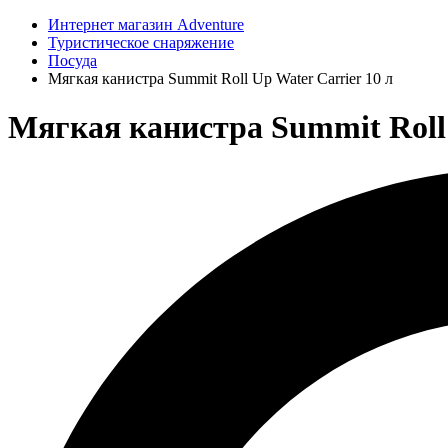
Интернет магазин Adventure
Туристическое снаряжение
Посуда
Мягкая канистра Summit Roll Up Water Carrier 10 л
Мягкая канистра Summit Roll U