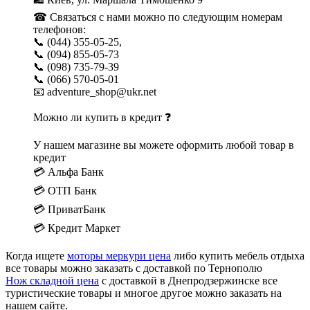
☎ Связаться с нами можно по следующим номерам
телефонов:
📞 (044) 355-05-25,
📞 (094) 855-05-73
📞 (098) 735-79-39
📞 (066) 570-05-01
📧 adventure_shop@ukr.net
Можно ли купить в кредит ❓
У нашем магазине вы можете оформить любой товар в
кредит
💳 Альфа Банк
💳 ОТП Банк
💳 ПриватБанк
💳 Кредит Маркет
Когда ищете
моторы меркури цена
либо купить мебель отдыха
все товары можно заказать с доставкой по Тернополю
Нож складной цена
с доставкой в Днепродзержинске все
туристические товары и многое другое можно заказать на
нашем сайте.