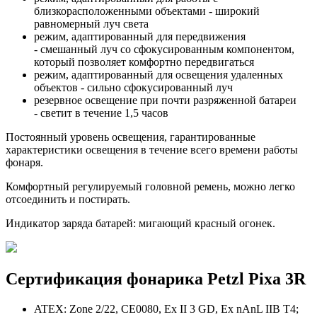
близкорасположенными объектами - широкий
равномерный луч света
режим, адаптированный для передвижения
- смешанный луч со сфокусированным компонентом,
который позволяет комфортно передвигаться
режим, адаптированный для освещения удаленных
объектов - сильно сфокусированный луч
резервное освещение при почти разряженной батареи
- светит в течение 1,5 часов
Постоянный уровень освещения, гарантированные
характеристики освещения в течение всего времени работы
фонаря.
Комфортный регулируемый головной ремень, можно легко
отсоединить и постирать.
Индикатор заряда батарей: мигающий красный огонек.
Сертификация фонарика Petzl Pixa 3R
ATEX: Zone 2/22, CE0080, Ex II 3 GD, Ex nAnL IIB T4;