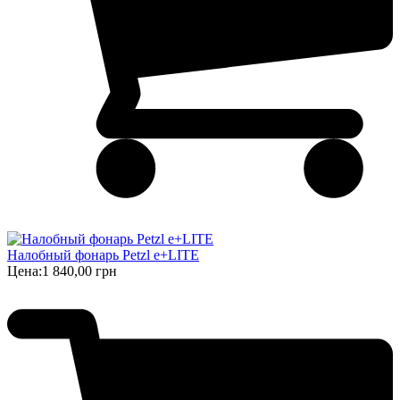
Налобный фонарь Petzl e+LITE
Цена:
1 840,00 грн