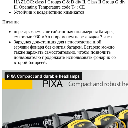
HAZLOC: class I Groups C & D div II, Class II Group G div
II, Operating Temperature code T4; CE
Устойчив к воздействию химикатов
Питание:
перезаряжаемая литий-ионная полимерная батарея,
емкостью 930 мАч и временем перезарядки 3 часа
Зарядная док-станция для непосредственной
зарядки фонаря без снятия батареи. Батарею можно
также заряжать самостоятельно, чтобы позволить
пользователю продолжать использовать фонарик со
второй батареей.