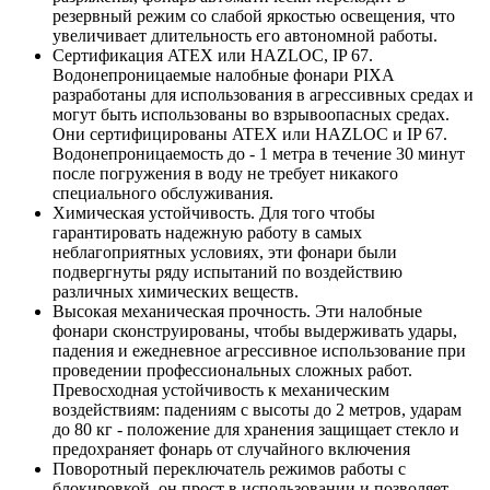
резервный режим со слабой яркостью освещения, что
увеличивает длительность его автономной работы.
Сертификация ATEX или HAZLOC, IP 67.
Водонепроницаемые налобные фонари PIXA
разработаны для использования в агрессивных средах и
могут быть использованы во взрывоопасных средах.
Они сертифицированы ATEX или HAZLOC и IP 67.
Водонепроницаемость до - 1 метра в течение 30 минут
после погружения в воду не требует никакого
специального обслуживания.
Химическая устойчивость. Для того чтобы
гарантировать надежную работу в самых
неблагоприятных условиях, эти фонари были
подвергнуты ряду испытаний по воздействию
различных химических веществ.
Высокая механическая прочность. Эти налобные
фонари сконструированы, чтобы выдерживать удары,
падения и ежедневное агрессивное использование при
проведении профессиональных сложных работ.
Превосходная устойчивость к механическим
воздействиям: падениям с высоты до 2 метров, ударам
до 80 кг - положение для хранения защищает стекло и
предохраняет фонарь от случайного включения
Поворотный переключатель режимов работы с
блокировкой, он прост в использовании и позволяет