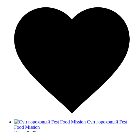
Суп гороховый Fest
Food Mission