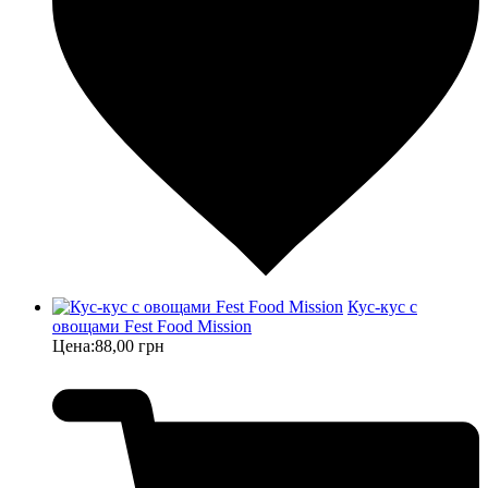
Кус-кус с
овощами Fest Food Mission
Цена:
88,00 грн