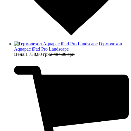
Гермочехол
Aquapac iPad Pro Landscape
Цена:
1 738,80 грн
2 484,00 грн