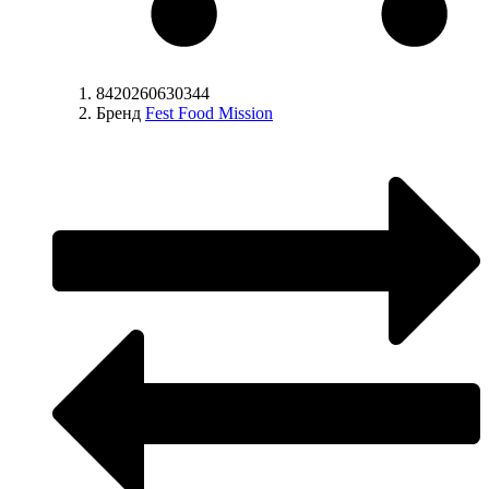
8420260630344
Бренд
Fest Food Mission