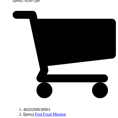
Цена:
76,00 грн
4820260630061
Бренд
Fest Food Mission