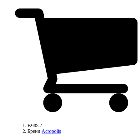
ВЧФ-2
Бренд
Acropolis