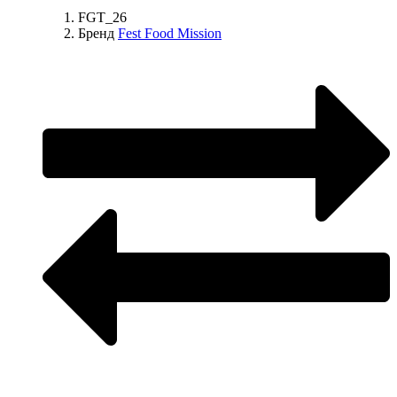
FGT_26
Бренд
Fest Food Mission