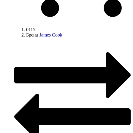
0115
Бренд
James Cook