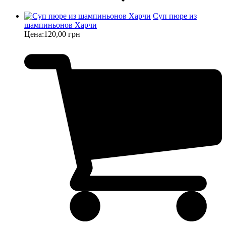
Суп пюре из
шампиньонов Харчи
Цена:
120,00 грн