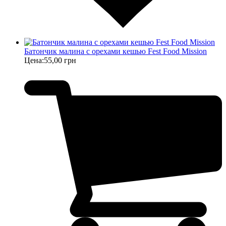
Батончик малина с орехами кешью Fest Food Mission
Цена:
55,00 грн