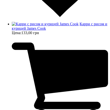
Карри с рисом и
курицей James Cook
Цена:
133,00 грн