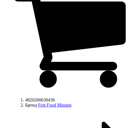
4820260630436
Бренд
Fest Food Mission