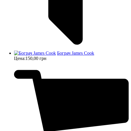
Бограч James Cook
Цена:
150,00 грн