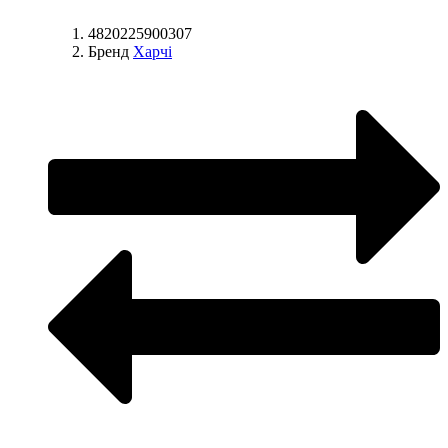
4820225900307
Бренд
Харчі