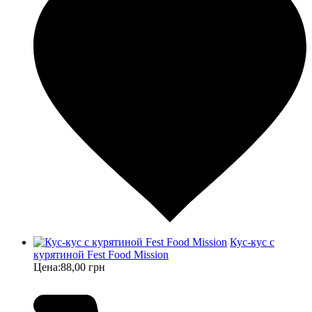
Кус-кус с
курятиной Fest Food Mission
Цена:
88,00 грн