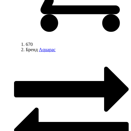
670
Бренд
Aquapac