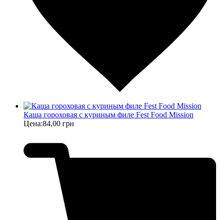
Каша гороховая с куриным филе Fest Food Mission
Цена:
84,00 грн