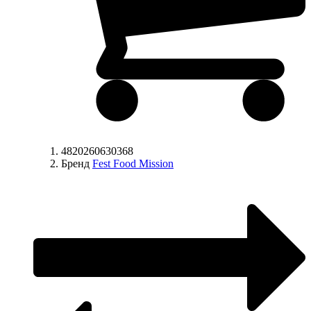
4820260630368
Бренд
Fest Food Mission