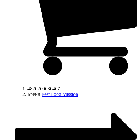
4820260630467
Бренд
Fest Food Mission