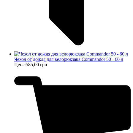
Чехол от дождя для велорюкзака Commandor 50 - 60 л
Цена:
585,00 грн