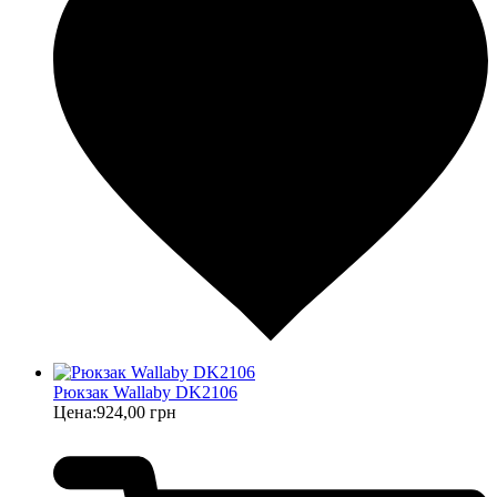
Рюкзак Wallaby DK2106
Цена:
924,00 грн