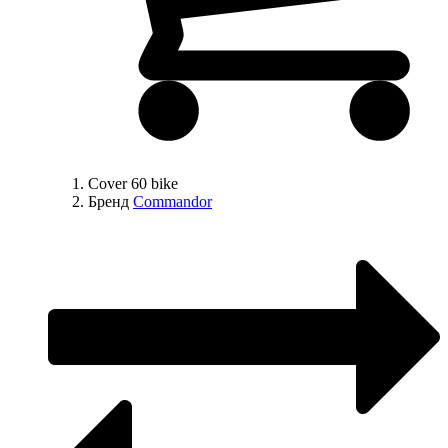
Cover 60 bike
Бренд
Commandor