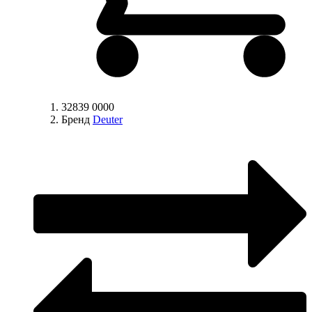
32839 0000
Бренд
Deuter