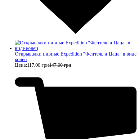
Открывалки пивные Expedition "Фентель и Цаца" в виде
колец
Цена:
117,00 грн
147,00 грн