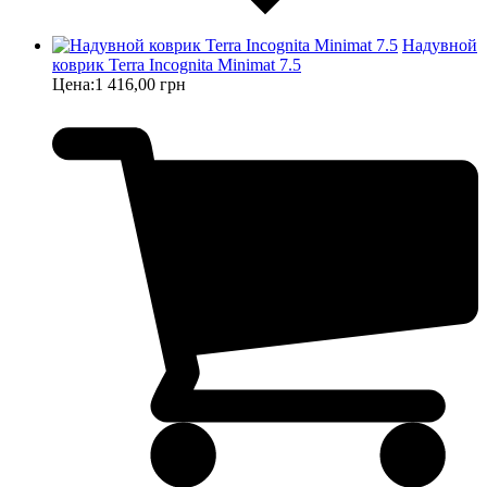
Надувной
коврик Terra Incognita Minimat 7.5
Цена:
1 416,00 грн