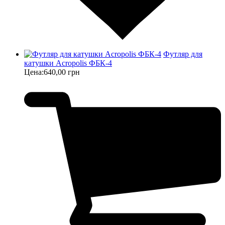
Футляр для
катушки Acropolis ФБК-4
Цена:
640,00 грн