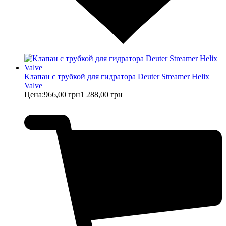
Клапан с трубкой для гидратора Deuter Streamer Helix
Valve
Цена:
966,00 грн
1 288,00 грн