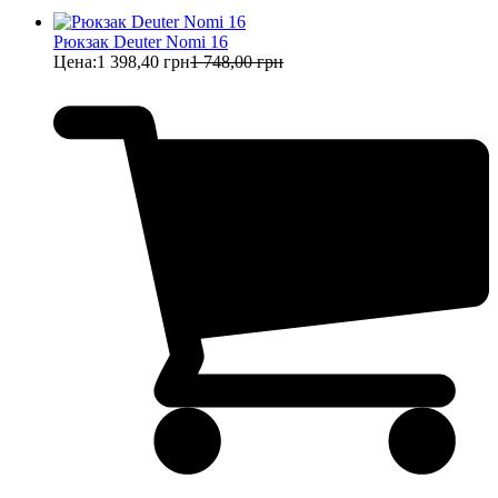
Рюкзак Deuter Nomi 16
Цена:
1 398,40 грн
1 748,00 грн