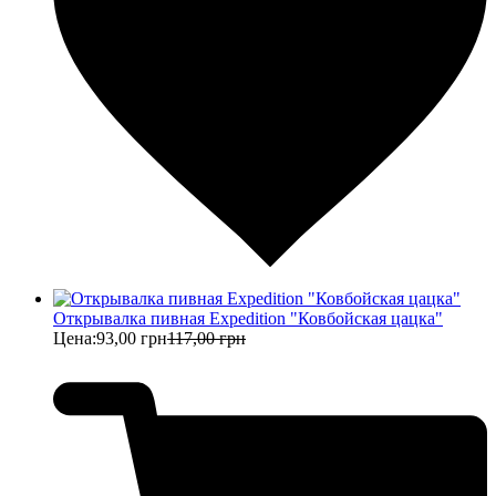
Открывалка пивная Expedition "Ковбойская цацка"
Цена:
93,00 грн
117,00 грн