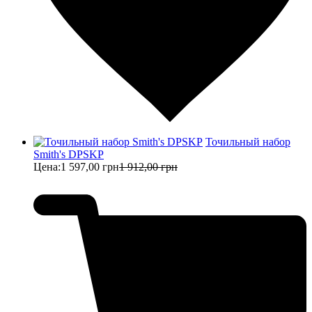
Точильный набор
Smith's DPSKP
Цена:
1 597,00 грн
1 912,00 грн