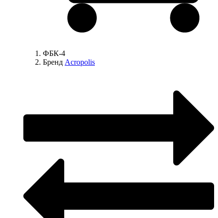
ФБК-4
Бренд
Acropolis