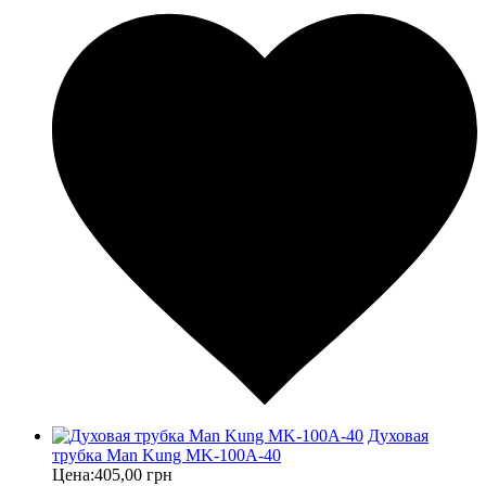
Духовая
трубка Man Kung MK-100A-40
Цена:
405,00 грн