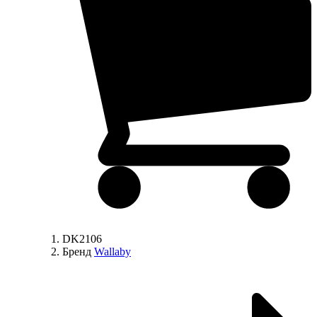
DK2106
Бренд
Wallaby