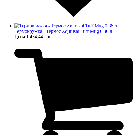
Термокружка - Термос Zojirushi Tuff Mug 0,36 л
Цена:
1 434,44 грн