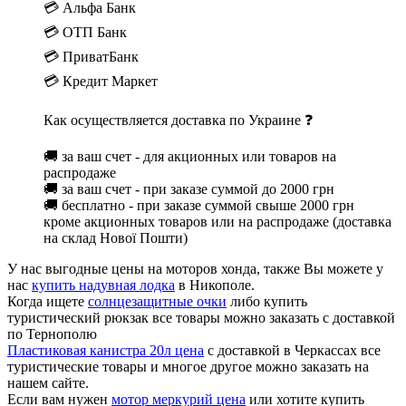
💳 Альфа Банк
💳 ОТП Банк
💳 ПриватБанк
💳 Кредит Маркет
Как осуществляется доставка по Украине ❓
🚚 за ваш счет - для акционных или товаров на
распродаже
🚚 за ваш счет - при заказе суммой до 2000 грн
🚚 бесплатно - при заказе суммой свыше 2000 грн
кроме акционных товаров или на распродаже (доставка
на склад Нової Пошти)
У нас выгодные цены на моторов хонда, также Вы можете у
нас
купить надувная лодка
в Никополе.
Когда ищете
солнцезащитные очки
либо купить
туристический рюкзак все товары можно заказать с доставкой
по Тернополю
Пластиковая канистра 20л цена
с доставкой в Черкассах все
туристические товары и многое другое можно заказать на
нашем сайте.
Если вам нужен
мотор меркурий цена
или хотите купить