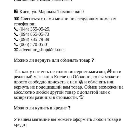
🛍 Киев, ул. Маршала Тимошенко 9
☎ Связаться с нами можно по следующим номерам
телефонов:
📞 (044) 355-05-25,
📞 (094) 855-05-73
📞 (098) 735-79-39
📞 (066) 570-05-01
📧 adventure_shop@ukr.net
Можно ли вернуть или обменять товар ❓
Так как у нас есть не только интернет-магазин, 🎁 но и
реальный магазин в Киеве на Оболони, то вы можете
просто свободно приехать к нам 🚀 и обменять или
вернуть не подошедший вам товар. Обмен возможен на
абсолютно любой другой товар с доплатой или с
возвратом разницы в стоимости. 💯
Можно ли купить в кредит ❓
У нашем магазине вы можете оформить любой товар в
кредит