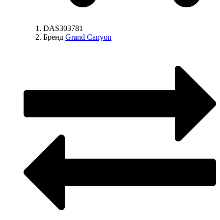
DAS303781
Бренд
Grand Canyon