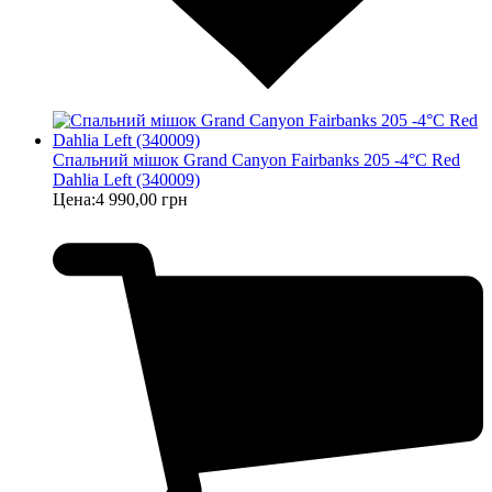
Спальний мішок Grand Canyon Fairbanks 205 -4°C Red
Dahlia Left (340009)
Цена:
4 990,00 грн