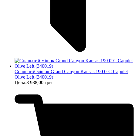
Спальний мішок Grand Canyon Kansas 190 0°C Capulet
Olive Left (340019)
Цена:
3 938,00 грн