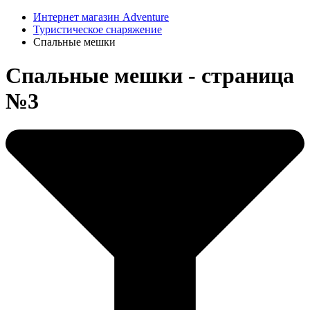
Интернет магазин Adventure
Туристическое снаряжение
Спальные мешки
Спальные мешки - страница
№3