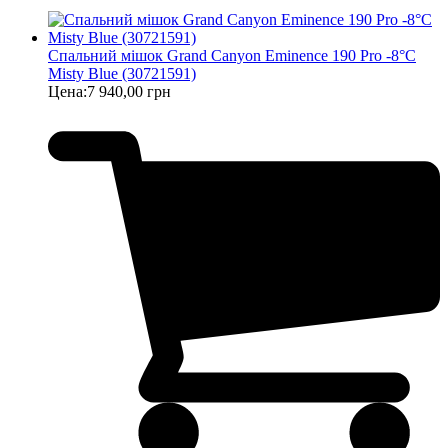
Спальний мішок Grand Canyon Eminence 190 Pro -8°C
Misty Blue (30721591)
Цена:
7 940,00 грн