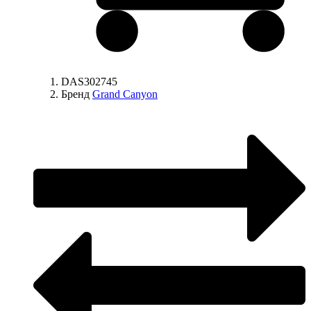
DAS302745
Бренд
Grand Canyon