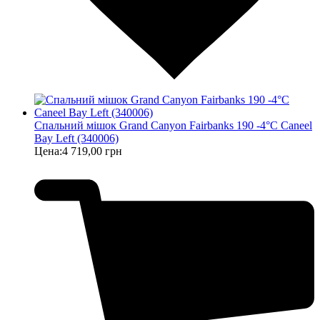
Спальний мішок Grand Canyon Fairbanks 190 -4°C Caneel
Bay Left (340006)
Цена:
4 719,00 грн