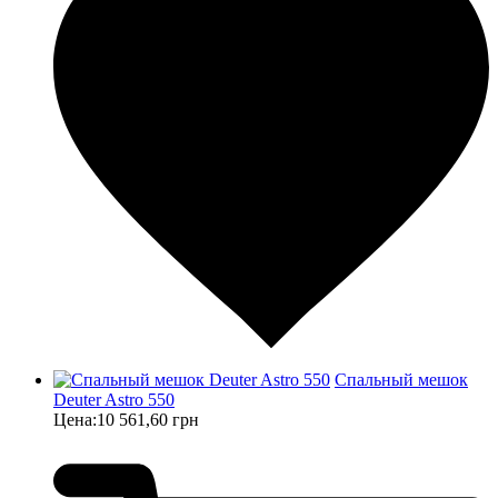
Спальный мешок
Deuter Astro 550
Цена:
10 561,60 грн