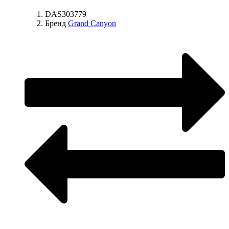
DAS303779
Бренд
Grand Canyon