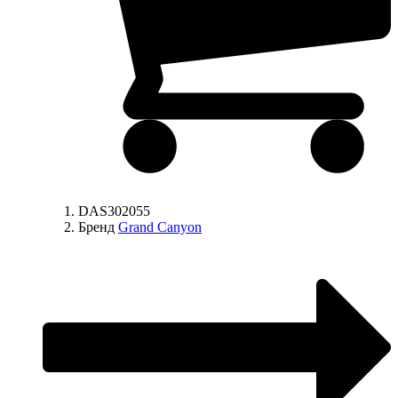
DAS302055
Бренд
Grand Canyon