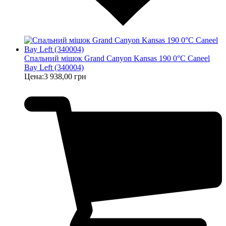
Спальний мішок Grand Canyon Kansas 190 0°C Caneel
Bay Left (340004)
Цена:
3 938,00 грн