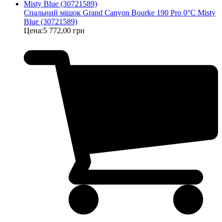
Спальний мішок Grand Canyon Bourke 190 Pro 0°C Misty
Blue (30721589)
Цена:
5 772,00 грн