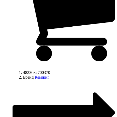
4823082700370
Бренд
Кемпінг