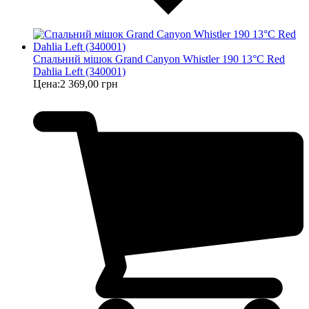
Спальний мішок Grand Canyon Whistler 190 13°C Red
Dahlia Left (340001)
Цена:
2 369,00 грн