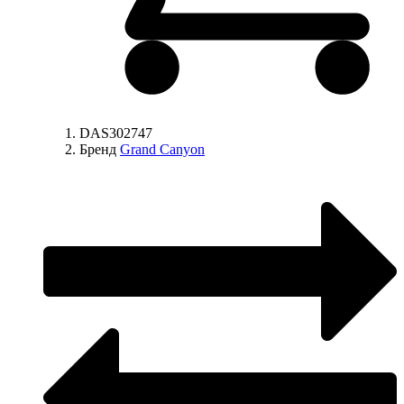
DAS302747
Бренд
Grand Canyon