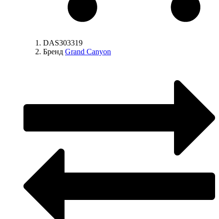
DAS303319
Бренд
Grand Canyon