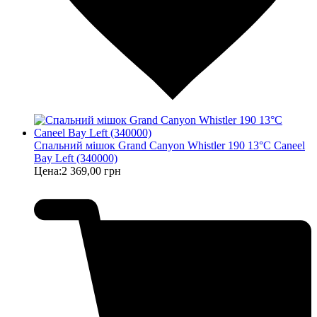
Спальний мішок Grand Canyon Whistler 190 13°C Caneel
Bay Left (340000)
Цена:
2 369,00 грн