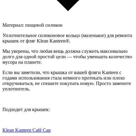
Материал: пищевой силикон
Уплотнительное силиконовое кольцо (маленькое) для ремонта
крышек от фляг Klean Kanteen®.
Мы уверены, что любая вещь должна служить максимально
долго для одной простой цели — чтобы уменьшть количество
мусора на планете.
Если вы заметили, что крышка от вашей фляги Kanteen с
годами использования стала немного протекать или плохо
откручиваться, не спешите покупать новую. Просто замените
уплотнитель.
Подходит для крышек:
Klean Kanteen Café Cap