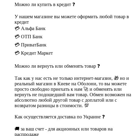
Можно ли купить в кредит ❓
У нашем магазине вы можете оформить любой товар в
кредит
💳 Альфа Банк
💳 ОТП Банк
💳 ПриватБанк
💳 Кредит Маркет
Можно ли вернуть или обменять товар ❓
Так как у нас есть не только интернет-магазин, 🎁 но и
реальный магазин в Киеве на Оболони, то вы можете
просто свободно приехать к нам 🚀 и обменять или
вернуть не подошедший вам товар. Обмен возможен на
абсолютно любой другой товар с доплатой или с
возвратом разницы в стоимости. 💯
Как осуществляется доставка по Украине ❓
🚚 за ваш счет - для акционных или товаров на
распродаже