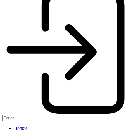
Лодки