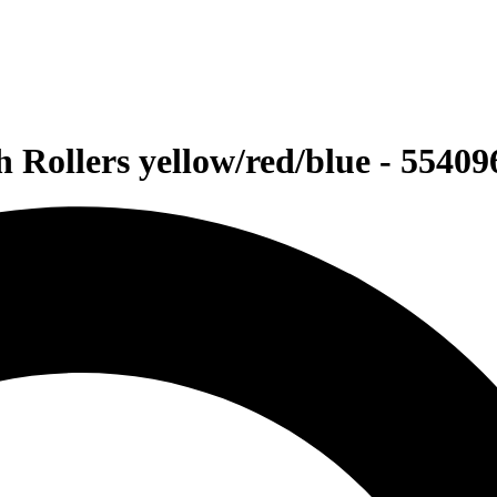
h Rollers yellow/red/blue - 55409