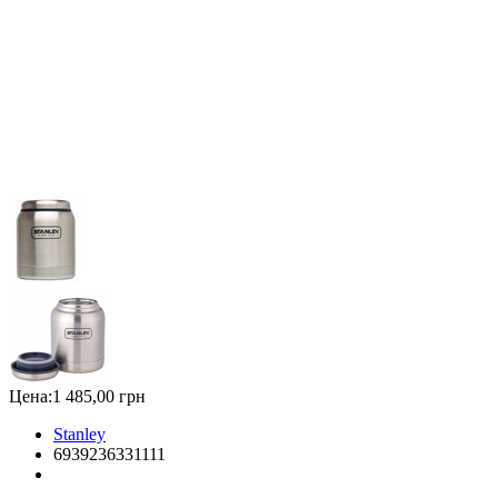
Цена:
1 485,00 грн
Stanley
6939236331111