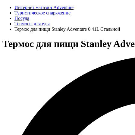
Интернет магазин Adventure
Туристическое снаряжение
Посуда
Термосы для еды
Термос для пищи Stanley Adventure 0.41L Стальной
Термос для пищи Stanley Adve