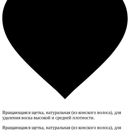
Вращающаяся щетка, натуральная (из конского волоса), для
удаления воска высокой и средней плотности.
Вращающаяся щетка, натуральная (из конского волоса), для