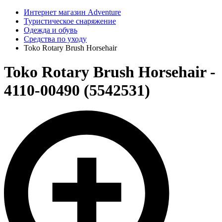
Интернет магазин Adventure
Туристическое снаряжение
Одежда и обувь
Средства по уходу
Toko Rotary Brush Horsehair
Toko Rotary Brush Horsehair -
4110-00490 (5542531)