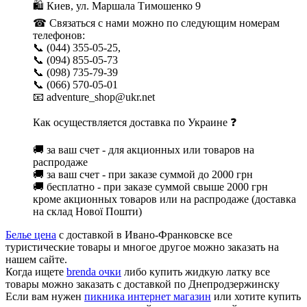
🛍 Киев, ул. Маршала Тимошенко 9
☎ Связаться с нами можно по следующим номерам
телефонов:
📞 (044) 355-05-25,
📞 (094) 855-05-73
📞 (098) 735-79-39
📞 (066) 570-05-01
📧 adventure_shop@ukr.net
Как осуществляется доставка по Украине ❓
🚚 за ваш счет - для акционных или товаров на
распродаже
🚚 за ваш счет - при заказе суммой до 2000 грн
🚚 бесплатно - при заказе суммой свыше 2000 грн
кроме акционных товаров или на распродаже (доставка
на склад Нової Пошти)
Белье цена
с доставкой в Ивано-Франковске все
туристические товары и многое другое можно заказать на
нашем сайте.
Когда ищете
brenda очки
либо купить жидкую латку все
товары можно заказать с доставкой по Днепродзержинску
Если вам нужен
пикника интернет магазин
или хотите купить