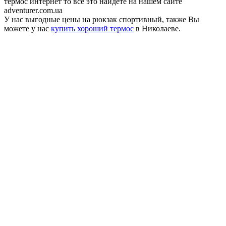
термос интернет то все это найдете на нашем сайте
adventurer.com.ua
У нас выгодные цены на рюкзак спортивный, также Вы
можете у нас
купить хороший термос
в Николаеве.